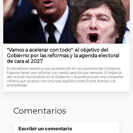
"Vamos a acelerar con todo": el objetivo del
Gobierno por las reformas y la agenda electoral
de cara al 2027
El oficialismo planifica una aceleración en las sesiones del Congreso.
Esperan tener una reforma con media sanción por semana. El impacto
del revival nacionalista en el Gobierno y la polémica por una compañía
chilena que avanza con una ruta logística entre Punta Arenas y el
archipiélago
Comentarios
Escribir un comentario