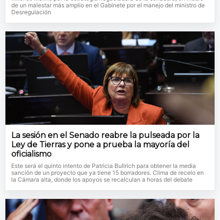
de un malestar más amplio en el Gabinete por el manejo del ministro de
Desregulación
La sesión en el Senado reabre la pulseada por la
Ley de Tierras y pone a prueba la mayoría del
oficialismo
Este será el quinto intento de Patricia Bullrich para obtener la media
sanción de un proyecto que ya tiene 15 borradores. Clima de recelo en
la Cámara alta, donde los apoyos se recalculan a horas del debate