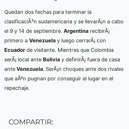
Quedan dos fechas para terminar la
clasificaciÃ³n sudamericana y se llevarÃ¡n a cabo
el 9 y 14 de septiembre.
Argentina
recibirÃ¡
primero a
Venezuela
y luego cerrarÃ¡ con
Ecuador
de visitante. Mientras que Colombia
serÃ¡ local ante
Bolivia
y definirÃ¡ fuera de casa
ante
Venezuela
. SerÃ¡n choques ante dos rivales
que aÃºn pugnan por conseguir el lugar en el
repechaje.
COMPARTIR: