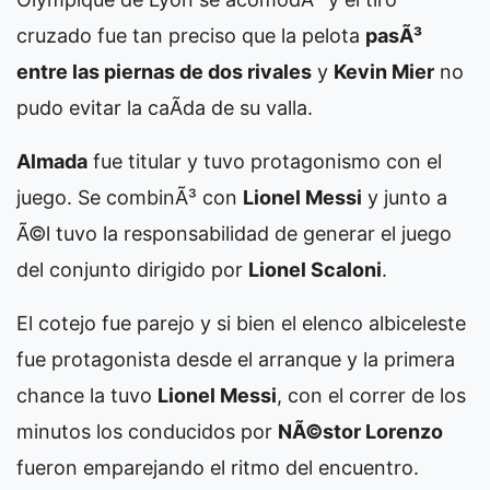
cruzado fue tan preciso que la pelota
pasÃ³
entre las piernas de dos rivales
y
Kevin Mier
no
pudo evitar la caÃ­da de su valla.
Almada
fue titular y tuvo protagonismo con el
juego. Se combinÃ³ con
Lionel Messi
y junto a
Ã©l tuvo la responsabilidad de generar el juego
del conjunto dirigido por
Lionel Scaloni
.
El cotejo fue parejo y si bien el elenco albiceleste
fue protagonista desde el arranque y la primera
chance la tuvo
Lionel Messi
, con el correr de los
minutos los conducidos por
NÃ©stor Lorenzo
fueron emparejando el ritmo del encuentro.