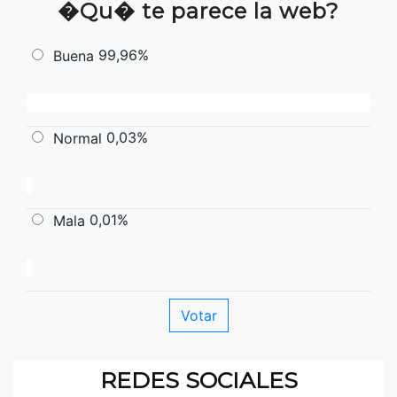
�Qu� te parece la web?
99,96%
Buena
0,03%
Normal
0,01%
Mala
REDES SOCIALES