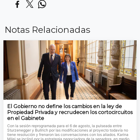
Notas Relacionadas
El Gobierno no define los cambios en la ley de
Propiedad Privada y recrudecen los cortocircuitos
en el Gabinete
Con la sesión reprogramada para el 6 de agosto, la pulseada entre
Sturzenegger y Bullrich por las modificaciones al proyecto todavía no
tiene resolución y frenaron las conversaciones con los aliados. Karina
Milei se inclinó por la estrategia negociadora de la senadora, en medio