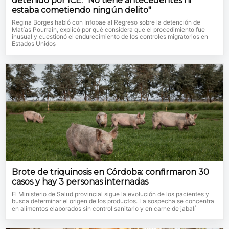
detenido por ICE: "No tiene antecedentes ni
estaba cometiendo ningún delito"
Regina Borges habló con Infobae al Regreso sobre la detención de
Matías Pourrain, explicó por qué considera que el procedimiento fue
inusual y cuestionó el endurecimiento de los controles migratorios en
Estados Unidos
Brote de triquinosis en Córdoba: confirmaron 30
casos y hay 3 personas internadas
El Ministerio de Salud provincial sigue la evolución de los pacientes y
busca determinar el origen de los productos. La sospecha se concentra
en alimentos elaborados sin control sanitario y en carne de jabalí