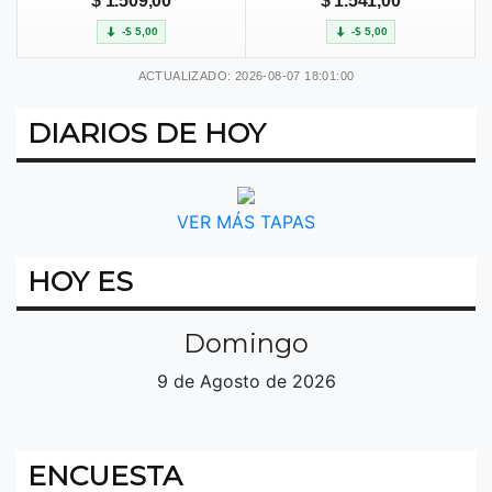
$ 1.509,00
$ 1.541,00
-$ 5,00
-$ 5,00
ACTUALIZADO: 2026-08-07 18:01:00
DIARIOS DE HOY
VER MÁS TAPAS
HOY ES
Domingo
9 de Agosto de 2026
ENCUESTA