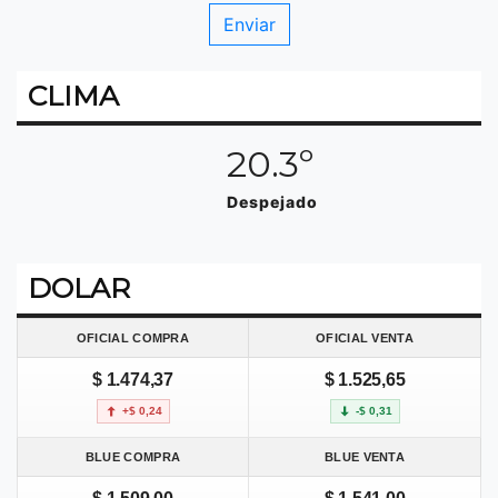
CLIMA
20.3º
Despejado
DOLAR
OFICIAL COMPRA
OFICIAL VENTA
$ 1.474,37
$ 1.525,65
+$ 0,24
-$ 0,31
BLUE COMPRA
BLUE VENTA