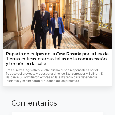
Reparto de culpas en la Casa Rosada por la Ley de
Tierras: críticas internas, fallas en la comunicación
y tensión en la calle
Tras el revés legislativo, el oficialismo busca responsables por el
fracaso del proyecto y cuestiona el rol de Sturzenegger y Bullrich. En
Balcarce 50 admitieron errores en la estrategia para defender la
iniciativa y minimizaron el alcance de las protestas
Comentarios