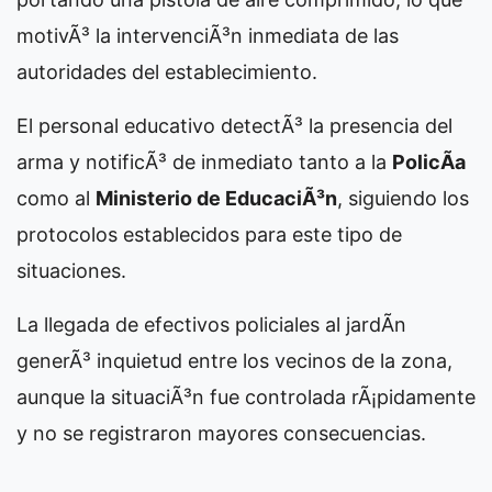
motivÃ³ la intervenciÃ³n inmediata de las
autoridades del establecimiento.
El personal educativo detectÃ³ la presencia del
arma y notificÃ³ de inmediato tanto a la
PolicÃ­a
como al
Ministerio de EducaciÃ³n
, siguiendo los
protocolos establecidos para este tipo de
situaciones.
La llegada de efectivos policiales al jardÃ­n
generÃ³ inquietud entre los vecinos de la zona,
aunque la situaciÃ³n fue controlada rÃ¡pidamente
y no se registraron mayores consecuencias.