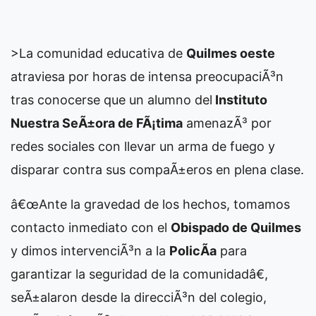
>La comunidad educativa de
Quilmes oeste
atraviesa por horas de intensa preocupaciÃ³n
tras conocerse que un alumno del
Instituto
Nuestra SeÃ±ora de FÃ¡tima
amenazÃ³ por
redes sociales con llevar un arma de fuego y
disparar contra sus compaÃ±eros en plena clase.
â€œAnte la gravedad de los hechos, tomamos
contacto inmediato con el
Obispado de Quilmes
y dimos intervenciÃ³n a la
PolicÃ­a
para
garantizar la seguridad de la comunidadâ€,
seÃ±alaron desde la direcciÃ³n del colegio,