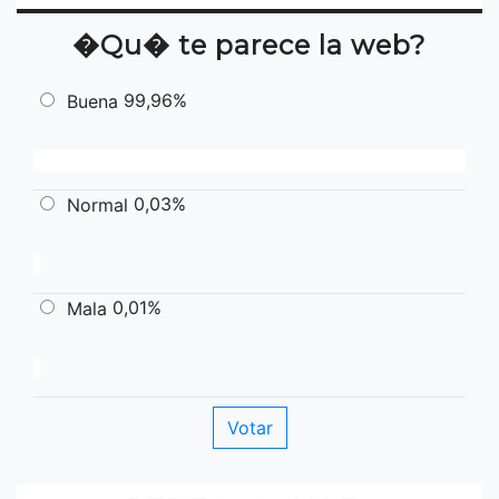
�Qu� te parece la web?
99,96%
Buena
0,03%
Normal
0,01%
Mala