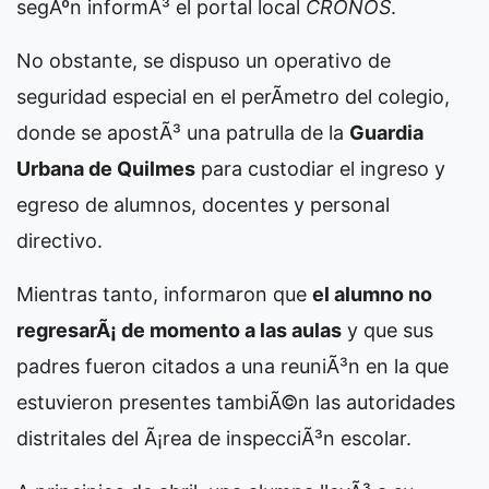
segÃºn informÃ³ el portal local
CRONOS
.
No obstante, se dispuso un operativo de
seguridad especial en el perÃ­metro del colegio,
donde se apostÃ³ una patrulla de la
Guardia
Urbana de Quilmes
para custodiar el ingreso y
egreso de alumnos, docentes y personal
directivo.
Mientras tanto, informaron que
el alumno no
regresarÃ¡ de momento a las aulas
y que sus
padres fueron citados a una reuniÃ³n en la que
estuvieron presentes tambiÃ©n las autoridades
distritales del Ã¡rea de inspecciÃ³n escolar.