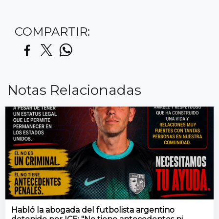
COMPARTIR:
Notas Relacionadas
Habló la abogada del futbolista argentino