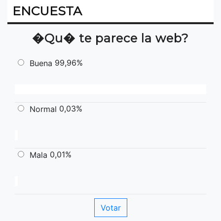
ENCUESTA
�Qu� te parece la web?
99,96%
Buena
0,03%
Normal
0,01%
Mala