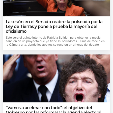
La sesión en el Senado reabre la pulseada por la
Ley de Tierras y pone a prueba la mayoría del
oficialismo
Este será el quinto intento de Patricia Bullrich para obtener la media
sanción de un proyecto que ya tiene 15 borradores. Clima de recelo en
la Cámara alta, donde los apoyos se recalculan a horas del debate
"Vamos a acelerar con todo": el objetivo del
Gobierno por las reformas y la agenda electoral