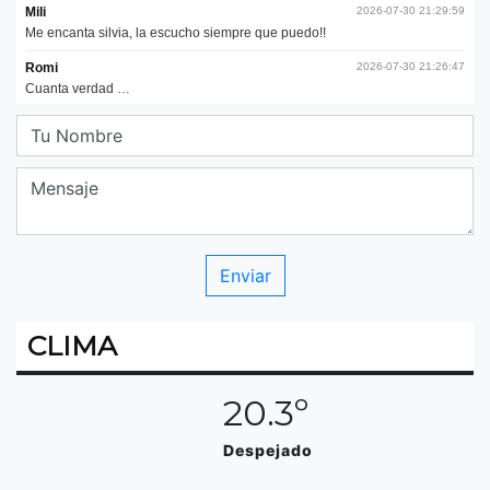
CLIMA
20.3º
Despejado