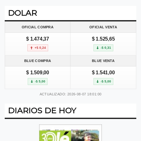
DOLAR
OFICIAL COMPRA
OFICIAL VENTA
$ 1.474,37
$ 1.525,65
+$ 0,24
-$ 0,31
BLUE COMPRA
BLUE VENTA
$ 1.509,00
$ 1.541,00
-$ 5,00
-$ 5,00
ACTUALIZADO: 2026-08-07 18:01:00
DIARIOS DE HOY