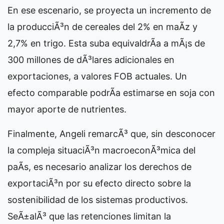
En ese escenario, se proyecta un incremento de
la producciÃ³n de cereales del 2% en maÃ­z y
2,7% en trigo. Esta suba equivaldrÃ­a a mÃ¡s de
300 millones de dÃ³lares adicionales en
exportaciones, a valores FOB actuales. Un
efecto comparable podrÃ­a estimarse en soja con
mayor aporte de nutrientes.
Finalmente, Angeli remarcÃ³ que, sin desconocer
la compleja situaciÃ³n macroeconÃ³mica del
paÃ­s, es necesario analizar los derechos de
exportaciÃ³n por su efecto directo sobre la
sostenibilidad de los sistemas productivos.
SeÃ±alÃ³ que las retenciones limitan la