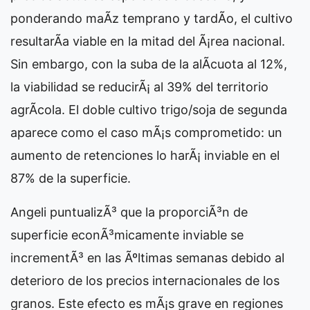
ponderando maÃ­z temprano y tardÃ­o, el cultivo
resultarÃ­a viable en la mitad del Ã¡rea nacional.
Sin embargo, con la suba de la alÃ­cuota al 12%,
la viabilidad se reducirÃ¡ al 39% del territorio
agrÃ­cola. El doble cultivo trigo/soja de segunda
aparece como el caso mÃ¡s comprometido: un
aumento de retenciones lo harÃ¡ inviable en el
87% de la superficie.
Angeli puntualizÃ³ que la proporciÃ³n de
superficie econÃ³micamente inviable se
incrementÃ³ en las Ãºltimas semanas debido al
deterioro de los precios internacionales de los
granos. Este efecto es mÃ¡s grave en regiones