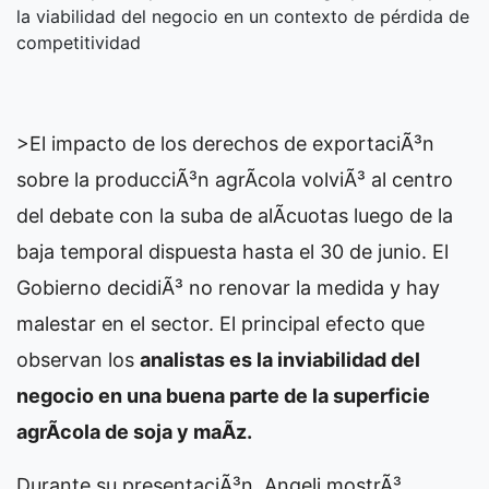
la viabilidad del negocio en un contexto de pérdida de
competitividad
>El impacto de los derechos de exportaciÃ³n
sobre la producciÃ³n agrÃ­cola volviÃ³ al centro
del debate con la suba de alÃ­cuotas luego de la
baja temporal dispuesta hasta el 30 de junio. El
Gobierno decidiÃ³ no renovar la medida y hay
malestar en el sector. El principal efecto que
observan los
analistas es la inviabilidad del
negocio en una buena parte de la superficie
agrÃ­cola de soja y maÃ­z.
Durante su presentaciÃ³n, Angeli mostrÃ³