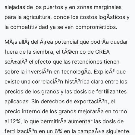
alejadas de los puertos y en zonas marginales
para la agricultura, donde los costos logÃ­sticos y
la competitividad ya se ven comprometidos.
MÃ¡s allÃ¡ del Ã¡rea potencial que podrÃ­a quedar
fuera de la siembra, el tÃ©cnico de CREA
seÃ±alÃ³ el efecto que las retenciones tienen
sobre la inversiÃ³n en tecnologÃ­a. ExplicÃ³ que
existe una correlaciÃ³n histÃ³rica clara entre los
precios de los granos y las dosis de fertilizantes
aplicadas. Sin derechos de exportaciÃ³n, el
precio interno de los granos mejorarÃ­a en torno
al 12%, lo que permitirÃ­a aumentar las dosis de
fertilizaciÃ³n en un 6% en la campaÃ±a siguiente.