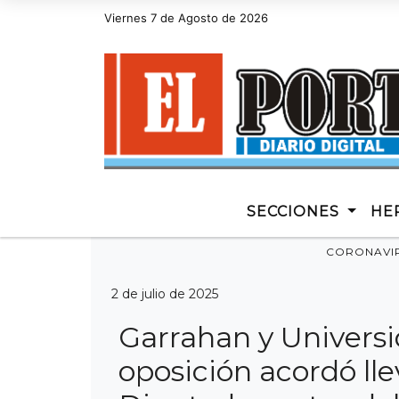
Viernes 7 de Agosto de 2026
Hoy es Viernes 7 de Agosto de 2026 y son las 07:
SECCIONES
HE
CORONAVI
2 de julio de 2025
Garrahan y Universi
oposición acordó lle