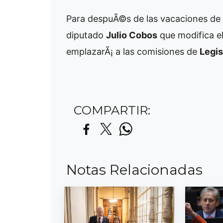
Para despuÃ©s de las vacaciones de i
diputado
Julio Cobos
que modifica el
emplazarÃ¡ a las comisiones de
Legis
COMPARTIR:
Notas Relacionadas