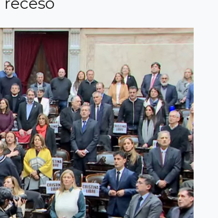
 receso