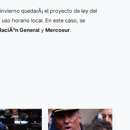
nvierno quedarÃ¡ el proyecto de ley del
 uso horario local. En este caso, se
laciÃ³n General
y
Mercosur
.