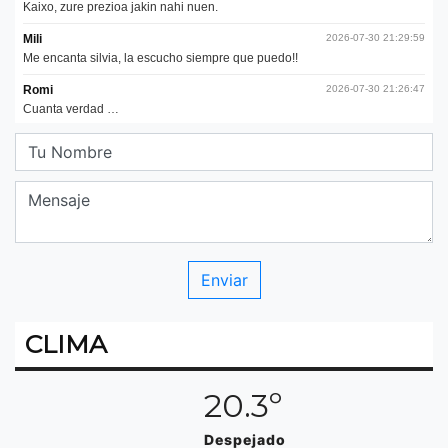
CLIMA
20.3º
Despejado