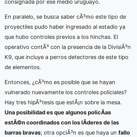
consignada por ese medio uruguayo.
En paralelo, se busca saber cÃ³mo este tipo de
proyectiles pudo haber ingresado al estadio ya
que hubo controles previos a los hinchas. El
operativo contÃ³ con la presencia de la DivisiÃ³n
K9, que incluye a perros detectores de este tipo
de elementos.
Entonces, ¿cÃ³mo es posible que se hayan
vulnerado nuevamente los controles policiales?
Hay tres hipÃ³tesis que estÃ¡n sobre la mesa.
Una posibilidad es que algunos policÃ­as
estÃ©n coordinados con los lÃ­deres de las
barras bravas
; otra opciÃ³n es que haya un
fallo