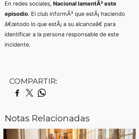
En redes sociales,
Nacional lamentÃ³ este
episodio
. El club informÃ³ que estÃ¡ haciendo
â€œtodo lo que estÃ¡ a su alcanceâ€ para
identificar a la persona responsable de este
incidente.
COMPARTIR:
Notas Relacionadas