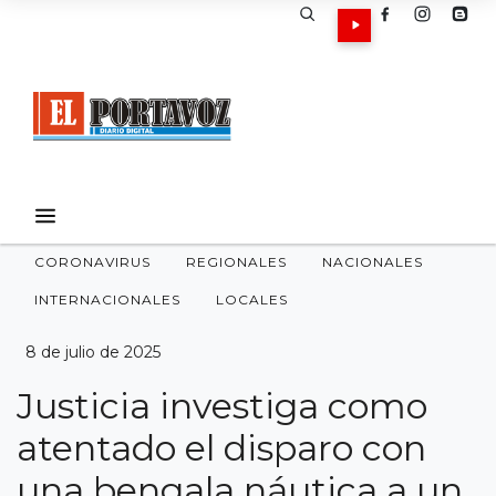
CORONAVIRUS
REGIONALES
NACIONALES
INTERNACIONALES
LOCALES
8 de julio de 2025
Justicia investiga como
atentado el disparo con
una bengala náutica a un