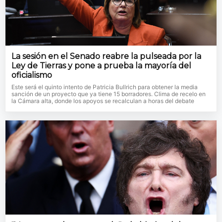
La sesión en el Senado reabre la pulseada por la
Ley de Tierras y pone a prueba la mayoría del
oficialismo
Este será el quinto intento de Patricia Bullrich para obtener la media
sanción de un proyecto que ya tiene 15 borradores. Clima de recelo en
la Cámara alta, donde los apoyos se recalculan a horas del debate