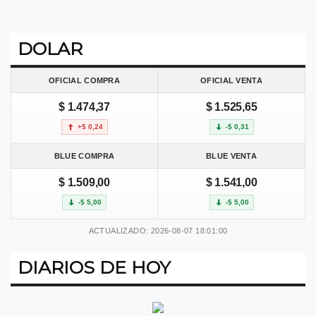
DOLAR
OFICIAL COMPRA
OFICIAL VENTA
$ 1.474,37
$ 1.525,65
+$ 0,24
-$ 0,31
BLUE COMPRA
BLUE VENTA
$ 1.509,00
$ 1.541,00
-$ 5,00
-$ 5,00
ACTUALIZADO: 2026-08-07 18:01:00
DIARIOS DE HOY