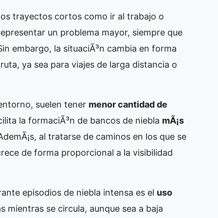
 los trayectos cortos como ir al trabajo o
en representar un problema mayor, siempre que
Sin embargo, la situaciÃ³n cambia en forma
 ruta, ya sea para viajes de larga distancia o
 entorno, suelen tener
menor cantidad de
cilita la formaciÃ³n de bancos de niebla
mÃ¡s
AdemÃ¡s, al tratarse de caminos en los que se
crece de forma proporcional a la visibilidad
nte episodios de niebla intensa es el
uso
s mientras se circula, aunque sea a baja