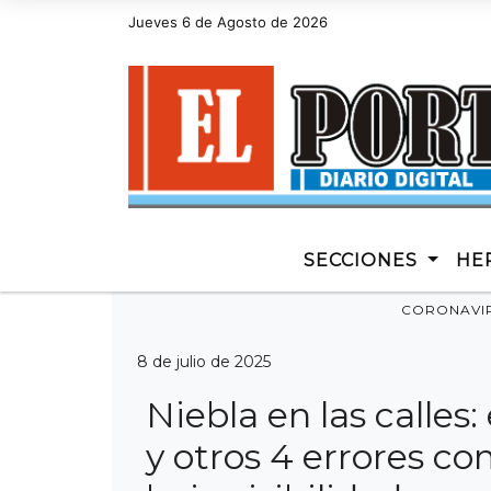
Jueves 6 de Agosto de 2026
Hoy es Jueves 6 de Agosto de 2026 y son las 2
SECCIONES
HE
CORONAVI
8 de julio de 2025
Niebla en las calles:
y otros 4 errores c