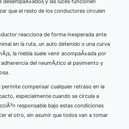
e desempaÃ±ados y las luces funcionen
ar que el resto de los conductores circulen
nductor reacciona de forma inesperada ante
imal en la ruta, un auto detenido o una curva
Ã¡s, la niebla suele venir acompaÃ±ada por
la adherencia del neumÃ¡tico al pavimento y
osa.
 permite compensar cualquier retraso en la
mpacto, especialmente cuando se circula a
ucciÃ³n responsable bajo estas condiciones
cer el otro, sin asumir que todos van a tomar