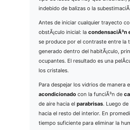
indebido de balizas o la subestimaci
Antes de iniciar cualquier trayecto c
obstÃ¡culo inicial: la
condensaciÃ³n e
se produce por el contraste entre la 
generado dentro del habitÃ¡culo, prin
ocupantes. El resultado es una pelÃ­
los cristales.
Para despejar los vidrios de manera 
acondicionado
con la funciÃ³n de
ca
de aire hacia el
parabrisas
. Luego de 
hacia el resto del interior. En prome
tiempo suficiente para eliminar la 