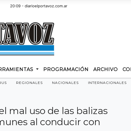
0:09 - diarioelportavoz.com.ar
RRAMIENTAS
PROGRAMACIÓN
ARCHIVO
CO
RUS
REGIONALES
NACIONALES
INTERNACIONALES
 el mal uso de las balizas
omunes al conducir con