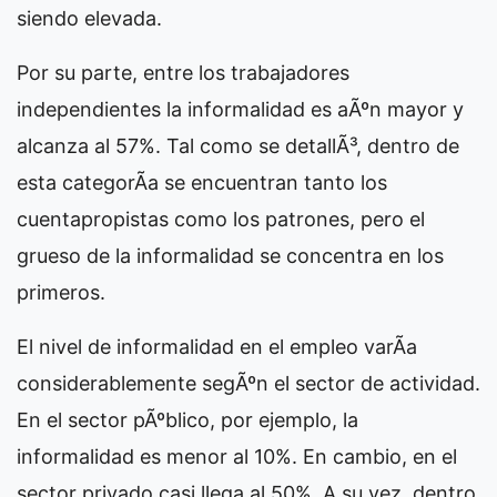
siendo elevada.
Por su parte, entre los trabajadores
independientes la informalidad es aÃºn mayor y
alcanza al 57%. Tal como se detallÃ³, dentro de
esta categorÃ­a se encuentran tanto los
cuentapropistas como los patrones, pero el
grueso de la informalidad se concentra en los
primeros.
El nivel de informalidad en el empleo varÃ­a
considerablemente segÃºn el sector de actividad.
En el sector pÃºblico, por ejemplo, la
informalidad es menor al 10%. En cambio, en el
sector privado casi llega al 50%. A su vez, dentro