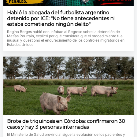
Habló la abogada del futbolista argentino
detenido por ICE: "No tiene antecedentes ni
estaba cometiendo ningún delito"
Regina Borges habló con Infobae al Regreso sobre la detención de
Matías Pourrain, explicó por qué considera que el procedimiento fue
inusual y cuestionó el endurecimiento de los controles migratorios en
Estados Unidos
Brote de triquinosis en Córdoba: confirmaron 30
casos y hay 3 personas internadas
El Ministerio de Salud provincial sigue la evolución de los pacientes y