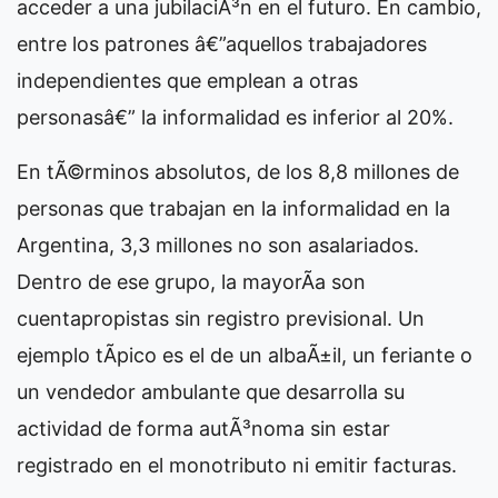
acceder a una jubilaciÃ³n en el futuro. En cambio,
entre los patrones â€”aquellos trabajadores
independientes que emplean a otras
personasâ€” la informalidad es inferior al 20%.
En tÃ©rminos absolutos, de los 8,8 millones de
personas que trabajan en la informalidad en la
Argentina, 3,3 millones no son asalariados.
Dentro de ese grupo, la mayorÃ­a son
cuentapropistas sin registro previsional. Un
ejemplo tÃ­pico es el de un albaÃ±il, un feriante o
un vendedor ambulante que desarrolla su
actividad de forma autÃ³noma sin estar
registrado en el monotributo ni emitir facturas.