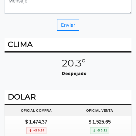
CLIMA
20.3º
Despejado
DOLAR
OFICIAL COMPRA
OFICIAL VENTA
$ 1.474,37
$ 1.525,65
+$ 0,24
-$ 0,31