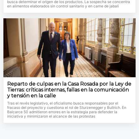
busca determinar el origen de los productos. La sospecha se concentra
en alimentos elaborados sin control sanitario y en carne de jabalí
Reparto de culpas en la Casa Rosada por la Ley de
Tierras: críticas internas, fallas en la comunicación
y tensión en la calle
Tras el revés legislativo, el oficialismo busca responsables por el
fracaso del proyecto y cuestiona el rol de Sturzenegger y Bullrich. En
Balcarce 50 admitieron errores en la estrategia para defender la
iniciativa y minimizaron el alcance de las protestas