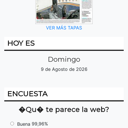
VER MÁS TAPAS
HOY ES
Domingo
9 de Agosto de 2026
ENCUESTA
�Qu� te parece la web?
99,96%
Buena