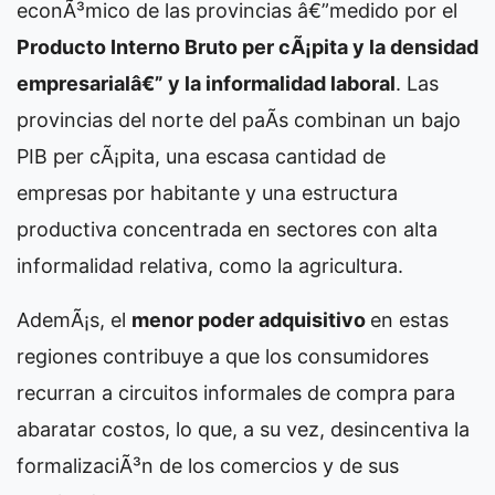
econÃ³mico de las provincias â€”medido por el
Producto Interno Bruto per cÃ¡pita y la densidad
empresarialâ€” y la informalidad laboral
. Las
provincias del norte del paÃ­s combinan un bajo
PIB per cÃ¡pita, una escasa cantidad de
empresas por habitante y una estructura
productiva concentrada en sectores con alta
informalidad relativa, como la agricultura.
AdemÃ¡s, el
menor poder adquisitivo
en estas
regiones contribuye a que los consumidores
recurran a circuitos informales de compra para
abaratar costos, lo que, a su vez, desincentiva la
formalizaciÃ³n de los comercios y de sus