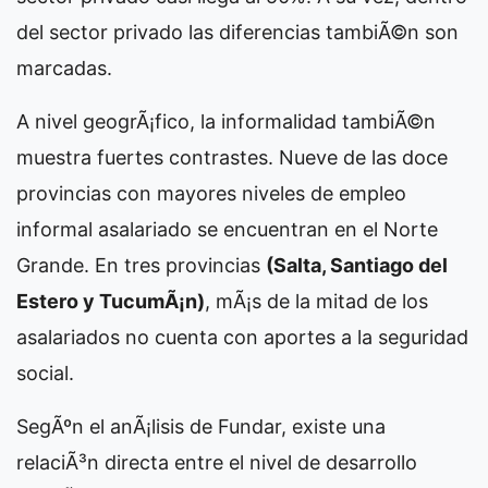
del sector privado las diferencias tambiÃ©n son
marcadas.
A nivel geogrÃ¡fico, la informalidad tambiÃ©n
muestra fuertes contrastes. Nueve de las doce
provincias con mayores niveles de empleo
informal asalariado se encuentran en el Norte
Grande. En tres provincias
(Salta, Santiago del
Estero y TucumÃ¡n)
, mÃ¡s de la mitad de los
asalariados no cuenta con aportes a la seguridad
social.
SegÃºn el anÃ¡lisis de Fundar, existe una
relaciÃ³n directa entre el nivel de desarrollo