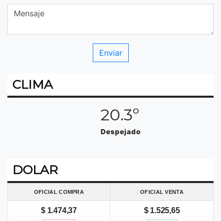
CLIMA
20.3º
Despejado
DOLAR
OFICIAL COMPRA
OFICIAL VENTA
$ 1.474,37
$ 1.525,65