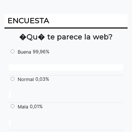
ENCUESTA
�Qu� te parece la web?
99,96%
Buena
0,03%
Normal
0,01%
Mala