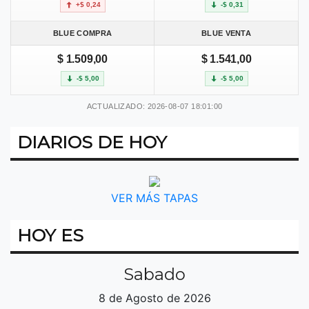
+$ 0,24
-$ 0,31
BLUE COMPRA
BLUE VENTA
$ 1.509,00
$ 1.541,00
-$ 5,00
-$ 5,00
ACTUALIZADO: 2026-08-07 18:01:00
DIARIOS DE HOY
VER MÁS TAPAS
HOY ES
Sabado
8 de Agosto de 2026