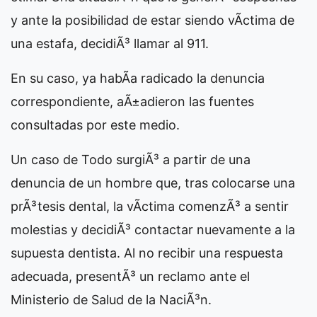
y ante la posibilidad de estar siendo vÃ­ctima de
una estafa, decidiÃ³ llamar al 911.
En su caso, ya habÃ­a radicado la denuncia
correspondiente, aÃ±adieron las fuentes
consultadas por este medio.
Un caso de
Todo surgiÃ³ a partir de una
denuncia de un hombre que, tras colocarse una
prÃ³tesis dental, la vÃ­ctima comenzÃ³ a sentir
molestias y decidiÃ³ contactar nuevamente a la
supuesta dentista. Al no recibir una respuesta
adecuada, presentÃ³ un reclamo ante el
Ministerio de Salud de la NaciÃ³n.