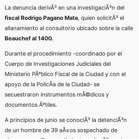
La denuncia derivÃ³ en una investigaciÃ³n del
fiscal Rodrigo Pagano Mata
, quien solicitÃ³ el
allanamiento al consultorio ubicado sobre la calle
Beauchef al 1400.
Durante el procedimiento -coordinado por el
Cuerpo de Investigaciones Judiciales del
Ministerio PÃºblico Fiscal de la Ciudad y con el
apoyo de la PolicÃ­a de la Ciudad- se
secuestraron instrumentos mÃ©dicos y
documentos Ãºtiles.
A principios de junio se conociÃ³ la detenciÃ³n
de un hombre de 39 aÃ±os sospechado de