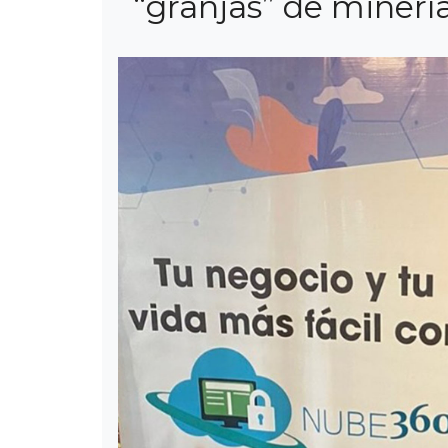
“granjas” de minería