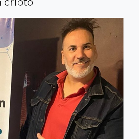
 cripto