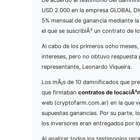
USD 2.000 en la empresa GLOBAL DIG
5% mensual de ganancia mediante la
el que se suscribiÃ³ un contrato de lo
Al cabo de los primeros ocho meses,
intereses, pero no obtuvo respuesta 
representante, Leonardo Viqueira.
Los mÃ¡s de 10 damnificados que pres
que firmaban
contratos de locaciÃ³n
web (cryptofarm.com.ar) en la que ve
supuestas ganancias. Por su parte, l
los inversores eran entregados por lo
Al analizar todos los testimonios re