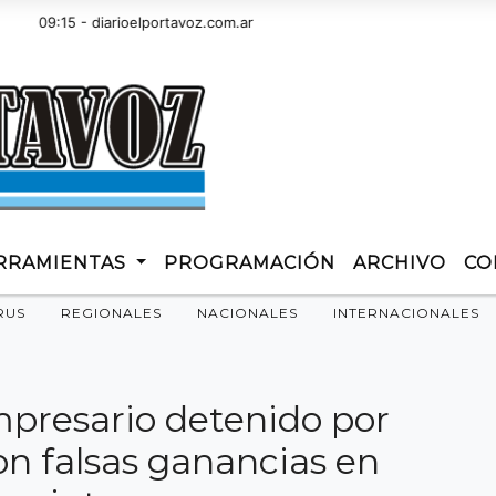
9:15 - diarioelportavoz.com.ar
RRAMIENTAS
PROGRAMACIÓN
ARCHIVO
CO
RUS
REGIONALES
NACIONALES
INTERNACIONALES
presario detenido por
on falsas ganancias en