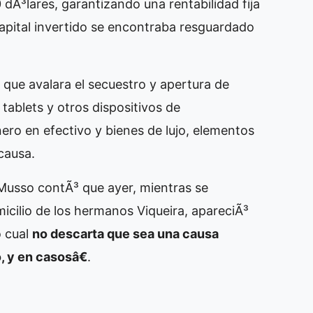
 dÃ³lares, garantizando una rentabilidad fija
apital invertido se encontraba resguardado
que avalara el secuestro y apertura de
tablets y otros dispositivos de
ro en efectivo y bienes de lujo, elementos
causa.
l Musso contÃ³ que ayer, mientras se
micilio de los hermanos Viqueira, apareciÃ³
o cual
no descarta que sea una causa
 y en casosâ€
.