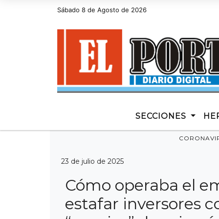
Sábado 8 de Agosto de 2026
Hoy es Sábado 8 de Agosto de 2026 y son las 0
SECCIONES
HE
CORONAVI
23 de julio de 2025
Cómo operaba el em
estafar inversores c