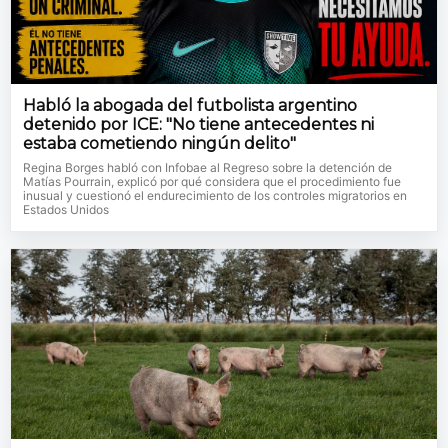
Habló la abogada del futbolista argentino
detenido por ICE: "No tiene antecedentes ni
estaba cometiendo ningún delito"
Regina Borges habló con Infobae al Regreso sobre la detención de
Matías Pourrain, explicó por qué considera que el procedimiento fue
inusual y cuestionó el endurecimiento de los controles migratorios en
Estados Unidos