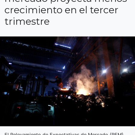
crecimiento en el tercer
trimestre
El Relevamiento de Expectativas de Mercado (REM)