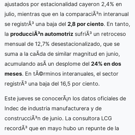
ajustados por estacionalidad cayeron 2,4% en
julio, mientras que en la comparaciÃ³n interanual
se registrÃ³ una baja del
2,8 por ciento
. En tanto,
la
producciÃ³n automotriz
sufriÃ³ un retroceso
mensual de 12,7% desestacionalizado, que se
suma a la caÃ­da de similar magnitud en junio,
acumulando asÃ­ un desplome del
24% en dos
meses
. En tÃ©rminos interanuales, el sector
registrÃ³ una baja del 16,5 por ciento.
Este jueves se conocerÃ¡n los datos oficiales de
Indec de industria manufacturera y de
construcciÃ³n de junio. La consultora LCG
recordÃ³ que en mayo hubo un repunte de la