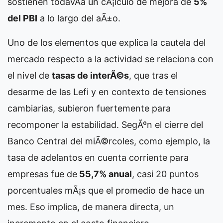
sostienen todavÃ­a un cÃ¡lculo de mejora de
5%
del PBI
a lo largo del aÃ±o.
Uno de los elementos que explica la cautela del
mercado respecto a la actividad se relaciona con
el nivel de
tasas de interÃ©s
, que tras el
desarme de las Lefi y en contexto de tensiones
cambiarias, subieron fuertemente para
recomponer la estabilidad. SegÃºn el cierre del
Banco Central del miÃ©rcoles, como ejemplo, la
tasa de adelantos en cuenta corriente para
empresas fue de
55,7% anual
, casi 20 puntos
porcentuales mÃ¡s que el promedio de hace un
mes. Eso implica, de manera directa, un