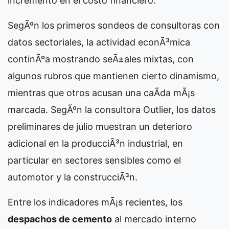
incremento en el costo financiero.
SegÃºn los primeros sondeos de consultoras con
datos sectoriales, la actividad econÃ³mica
continÃºa mostrando seÃ±ales mixtas, con
algunos rubros que mantienen cierto dinamismo,
mientras que otros acusan una caÃ­da mÃ¡s
marcada. SegÃºn la consultora Outlier, los datos
preliminares de julio muestran un deterioro
adicional en la producciÃ³n industrial, en
particular en sectores sensibles como el
automotor y la construcciÃ³n.
Entre los indicadores mÃ¡s recientes, los
despachos de cemento
al mercado interno