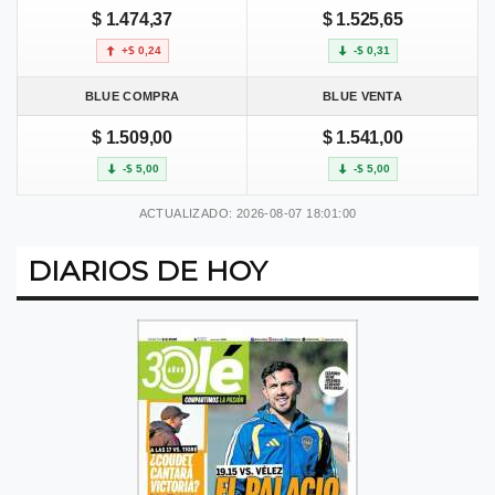
$ 1.474,37
$ 1.525,65
+$ 0,24
-$ 0,31
BLUE COMPRA
BLUE VENTA
$ 1.509,00
$ 1.541,00
-$ 5,00
-$ 5,00
ACTUALIZADO: 2026-08-07 18:01:00
DIARIOS DE HOY