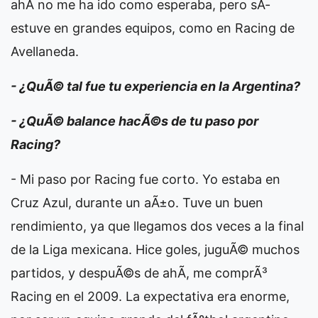
ahÃ­ no me ha ido como esperaba, pero sÃ­
estuve en grandes equipos, como en Racing de
Avellaneda.
- ¿QuÃ© tal fue tu experiencia en la Argentina?
- ¿QuÃ© balance hacÃ©s de tu paso por
Racing?
- Mi paso por Racing fue corto. Yo estaba en
Cruz Azul, durante un aÃ±o. Tuve un buen
rendimiento, ya que llegamos dos veces a la final
de la Liga mexicana. Hice goles, juguÃ© muchos
partidos, y despuÃ©s de ahÃ­, me comprÃ³
Racing en el 2009. La expectativa era enorme,