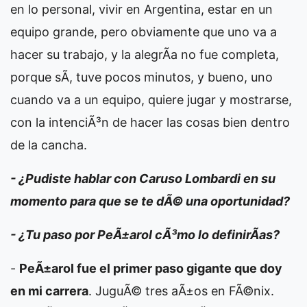
en lo personal, vivir en Argentina, estar en un
equipo grande, pero obviamente que uno va a
hacer su trabajo, y la alegrÃ­a no fue completa,
porque sÃ­, tuve pocos minutos, y bueno, uno
cuando va a un equipo, quiere jugar y mostrarse,
con la intenciÃ³n de hacer las cosas bien dentro
de la cancha.
- ¿Pudiste hablar con Caruso Lombardi en su
momento para que se te dÃ© una oportunidad?
- ¿Tu paso por PeÃ±arol cÃ³mo lo definirÃ­as?
-
PeÃ±arol fue el primer paso gigante que doy
en mi carrera
. JuguÃ© tres aÃ±os en FÃ©nix.