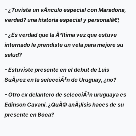
- ¿Tuviste un vÃ­nculo especial con Maradona,
verdad? una historia especial y personalâ€¦
- ¿Es verdad que la Ãºltima vez que estuve
internado le prendiste un vela para mejore su
salud?
- Estuviste presente en el debut de Luis
SuÃ¡rez en la selecciÃ³n de Uruguay, ¿no?
- Otro ex delantero de selecciÃ³n uruguaya es
Edinson Cavani. ¿QuÃ© anÃ¡lisis haces de su
presente en Boca?