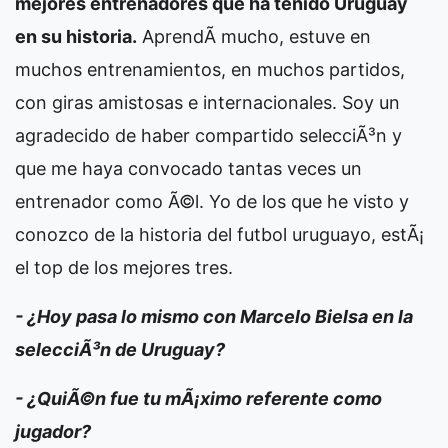
mejores entrenadores que ha tenido Uruguay
en su historia.
AprendÃ­ mucho, estuve en
muchos entrenamientos, en muchos partidos,
con giras amistosas e internacionales. Soy un
agradecido de haber compartido selecciÃ³n y
que me haya convocado tantas veces un
entrenador como Ã©l. Yo de los que he visto y
conozco de la historia del futbol uruguayo, estÃ¡
el top de los mejores tres.
- ¿Hoy pasa lo mismo con Marcelo Bielsa en la
selecciÃ³n de Uruguay?
- ¿QuiÃ©n fue tu mÃ¡ximo referente como
jugador?