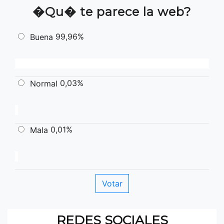
�Qu� te parece la web?
99,96%
Buena
0,03%
Normal
0,01%
Mala
REDES SOCIALES