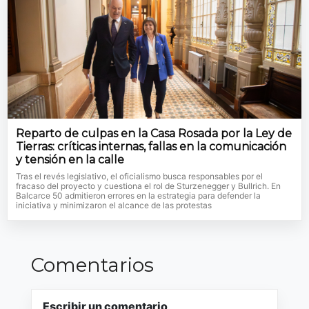
Reparto de culpas en la Casa Rosada por la Ley de
Tierras: críticas internas, fallas en la comunicación
y tensión en la calle
Tras el revés legislativo, el oficialismo busca responsables por el
fracaso del proyecto y cuestiona el rol de Sturzenegger y Bullrich. En
Balcarce 50 admitieron errores en la estrategia para defender la
iniciativa y minimizaron el alcance de las protestas
Comentarios
Escribir un comentario