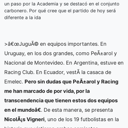
un paso por la Academia y se destacó en el conjunto
carbonero. Por qué cree que el partido de hoy será
diferente a la ida
>â€œJuguÃ© en equipos importantes. En
Uruguay, en los dos grandes, como PeÃ±arol y
Nacional de Montevideo. En Argentina, estuve en
Racing Club. En Ecuador, vestÃ­ la casaca de
Emelec.
Pero sin dudas que PeÃ±arol y Racing
me han marcado de por vida, por la
transcendencia que tienen estos dos equipos
en el mundoâ€
. De esta manera, se presenta
NicolÃ¡s Vigneri
, uno de los 19 futbolistas en la