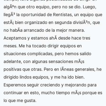
algÃºn que otro equipo, pero no se dio. Luego,
llegÃ³ la oportunidad de Rentistas, un equipo que
estÃ¡ bien organizado en segunda divisiÃ³n, que
no habÃ­a arrancado de la mejor manera.
Aceptamos y estamos ahÃ­ desde hace tres
meses. Me ha tocado dirigir equipos en
situaciones complicadas, pero hemos salido
adelante, con algunas sensaciones mÃ¡s
positivas que otras. Pero en lÃ­neas generales, he
dirigido lindos equipos, y me ha ido bien.
Esperemos seguir creciendo y mejorando para
continuar en esto, mucho tiempo mÃ¡s porque es
lo que me gusta.