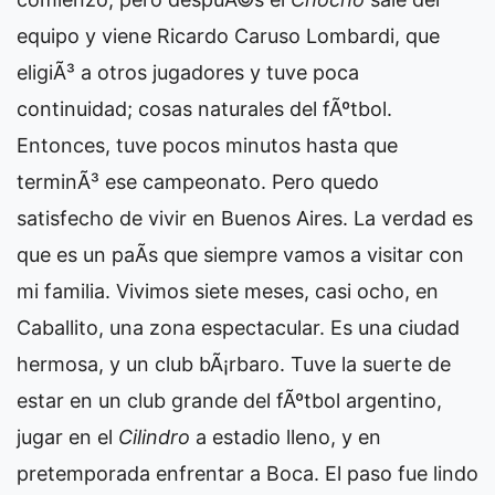
equipo y viene Ricardo Caruso Lombardi, que
eligiÃ³ a otros jugadores y tuve poca
continuidad; cosas naturales del fÃºtbol.
Entonces, tuve pocos minutos hasta que
terminÃ³ ese campeonato. Pero quedo
satisfecho de vivir en Buenos Aires. La verdad es
que es un paÃ­s que siempre vamos a visitar con
mi familia. Vivimos siete meses, casi ocho, en
Caballito, una zona espectacular. Es una ciudad
hermosa, y un club bÃ¡rbaro. Tuve la suerte de
estar en un club grande del fÃºtbol argentino,
jugar en el
Cilindro
a estadio lleno, y en
pretemporada enfrentar a Boca. El paso fue lindo