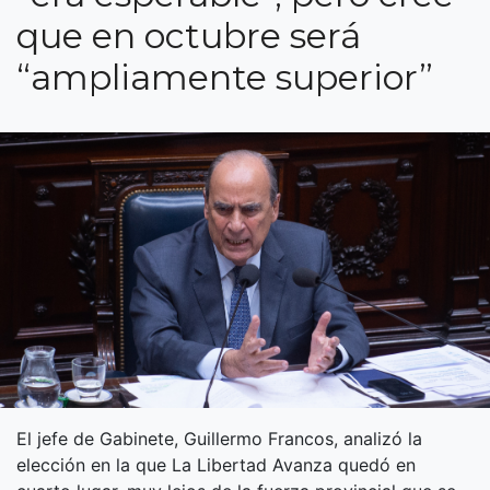
que en octubre será
“ampliamente superior”
El jefe de Gabinete, Guillermo Francos, analizó la
elección en la que La Libertad Avanza quedó en