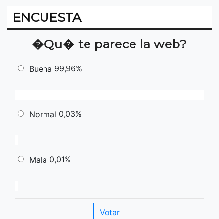
ENCUESTA
�Qu� te parece la web?
99,96%
Buena
0,03%
Normal
0,01%
Mala