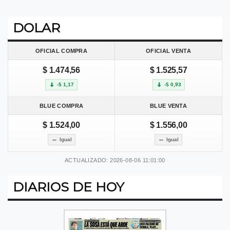
DOLAR
OFICIAL COMPRA
OFICIAL VENTA
$ 1.474,56
$ 1.525,57
-$ 1,17
-$ 0,93
BLUE COMPRA
BLUE VENTA
$ 1.524,00
$ 1.556,00
Igual
Igual
ACTUALIZADO: 2026-08-06 11:01:00
DIARIOS DE HOY