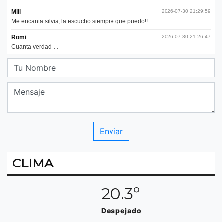
CLIMA
20.3º
Despejado