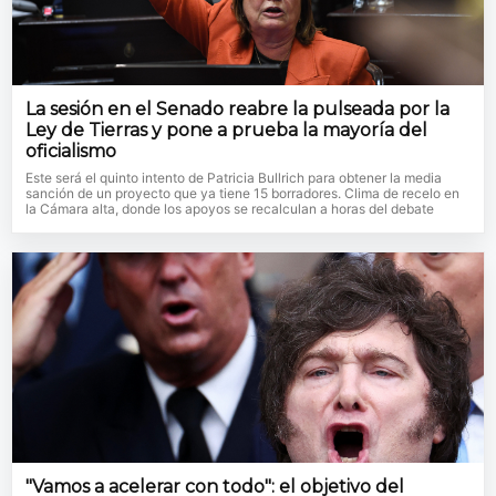
La sesión en el Senado reabre la pulseada por la
Ley de Tierras y pone a prueba la mayoría del
oficialismo
Este será el quinto intento de Patricia Bullrich para obtener la media
sanción de un proyecto que ya tiene 15 borradores. Clima de recelo en
la Cámara alta, donde los apoyos se recalculan a horas del debate
"Vamos a acelerar con todo": el objetivo del