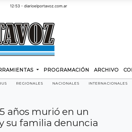
2:53 - diarioelportavoz.com.ar
RRAMIENTAS
PROGRAMACIÓN
ARCHIVO
CO
RUS
REGIONALES
NACIONALES
INTERNACIONALES
15 años murió en un
y su familia denuncia