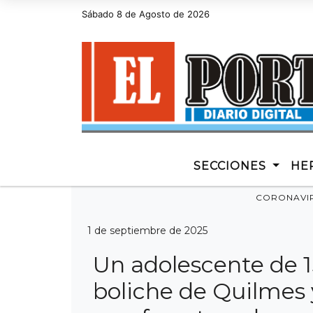
Sábado 8 de Agosto de 2026
Hoy es Sábado 8 de Agosto de 2026 y son las 1
SECCIONES
HE
CORONAVI
1 de septiembre de 2025
Un adolescente de 
boliche de Quilmes 