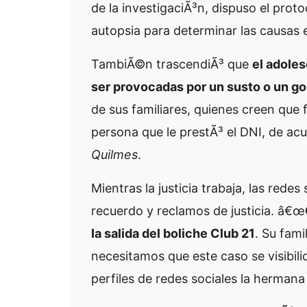
de la investigaciÃ³n, dispuso el prot
autopsia para determinar las causas 
TambiÃ©n trascendiÃ³ que
el adole
ser provocadas por un susto o un go
de sus familiares, quienes creen que 
persona que le prestÃ³ el DNI, de acu
Quilmes
.
Mientras la justicia trabaja, las rede
recuerdo y reclamos de justicia. â€œ
la salida del boliche Club 21
. Su fam
necesitamos que este caso se visibili
perfiles de redes sociales la hermana