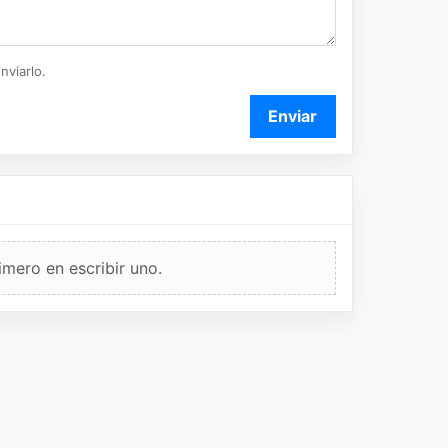
nviarlo.
Enviar
imero en escribir uno.