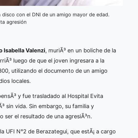
 la disco con el DNI de un amigo mayor de edad.
nta agresión
 Isabella Valenzi
, muriÃ³ en un boliche de la
riÃ³ luego de que el joven ingresara a la
4300, utilizando el documento de un amigo
ios locales.
nsÃ³ y fue trasladado al Hospital Evita
 sin vida. Sin embargo, su familia y
o ser el resultado de una agresiÃ³n.
 la UFI N°2 de Berazategui, que estÃ¡ a cargo