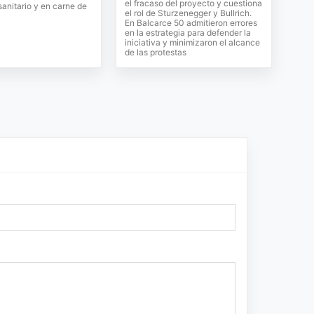
el fracaso del proyecto y cuestiona
 sanitario y en carne de
el rol de Sturzenegger y Bullrich.
En Balcarce 50 admitieron errores
en la estrategia para defender la
iniciativa y minimizaron el alcance
de las protestas