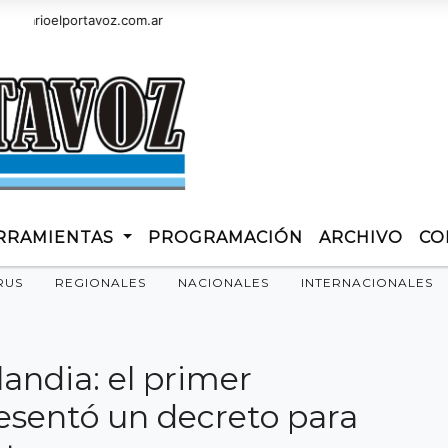
ioelportavoz.com.ar
RRAMIENTAS
PROGRAMACIÓN
ARCHIVO
CO
RUS
REGIONALES
NACIONALES
INTERNACIONALES
ilandia: el primer
resentó un decreto para