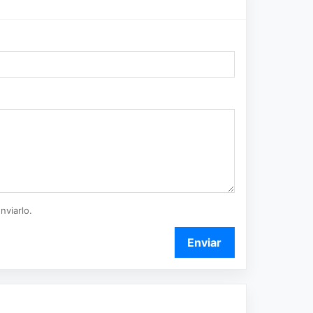
nviarlo.
Enviar