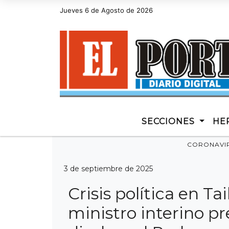
Hoy es Jueves 6 de Agosto de 2026 y son las 14:05 - diar
Jueves 6 de Agosto de 2026
SECCIONES
HE
CORONAVI
3 de septiembre de 2025
Crisis política en Ta
ministro interino p