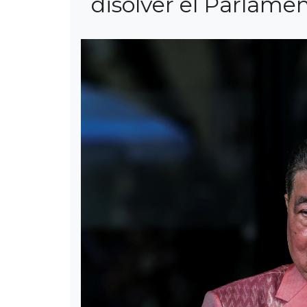
disolver el Parlame