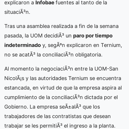
explicaron a
Infobae
fuentes al tanto de la
situaciÃ³n.
Tras una asamblea realizada a fin de la semana
pasada, la UOM decidiÃ³ un
paro por tiempo
indeterminado
y, segÃºn explicaron en Ternium,
no se acatÃ³ la conciliaciÃ³n obligatoria.
Al momento la negociaciÃ³n entre la UOM-San
NicolÃ¡s y las autoridades Ternium se encuentra
estancada, en virtud de que la empresa aspira al
cumplimiento de la conciliaciÃ³n dictada por el
Gobierno. La empresa seÃ±alÃ³ que los
trabajadores de las contratistas que desean
trabajar se les permitiÃ³ el ingreso a la planta.