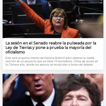
La sesión en el Senado reabre la pulseada por la
Ley de Tierras y pone a prueba la mayoría del
oficialismo
Este será el quinto intento de Patricia Bullrich para obtener la media
sanción de un proyecto que ya tiene 15 borradores. Clima de recelo en
la Cámara alta, donde los apoyos se recalculan a horas del debate