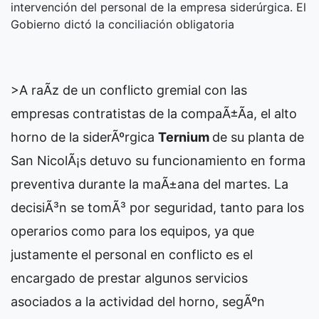
intervención del personal de la empresa siderúrgica. El
Gobierno dictó la conciliación obligatoria
>A raÃ­z de un conflicto gremial con las
empresas contratistas de la compaÃ±Ã­a, el alto
horno de la siderÃºrgica
Ternium
de su planta de
San NicolÃ¡s detuvo su funcionamiento en forma
preventiva durante la maÃ±ana del martes. La
decisiÃ³n se tomÃ³ por seguridad, tanto para los
operarios como para los equipos, ya que
justamente el personal en conflicto es el
encargado de prestar algunos servicios
asociados a la actividad del horno, segÃºn