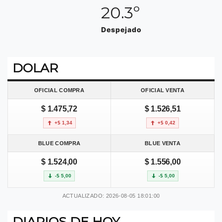
20.3º
Despejado
DOLAR
OFICIAL COMPRA
OFICIAL VENTA
$ 1.475,72
$ 1.526,51
+$ 1,34
+$ 0,42
BLUE COMPRA
BLUE VENTA
$ 1.524,00
$ 1.556,00
-$ 5,00
-$ 5,00
ACTUALIZADO: 2026-08-05 18:01:00
DIARIOS DE HOY