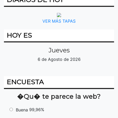
VER MÁS TAPAS
HOY ES
Jueves
6 de Agosto de 2026
ENCUESTA
�Qu� te parece la web?
99,96%
Buena