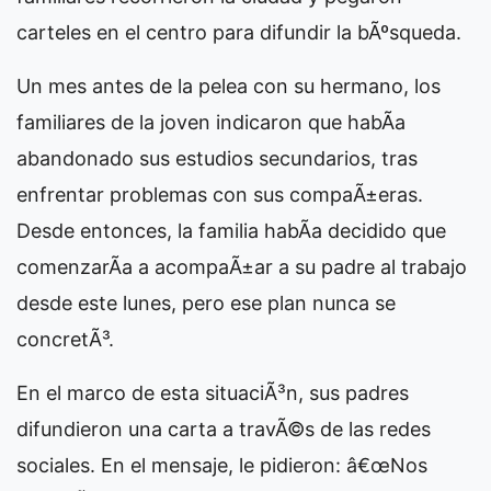
carteles en el centro para difundir la bÃºsqueda.
Un mes antes de la pelea con su hermano, los
familiares de la joven indicaron que habÃ­a
abandonado sus estudios secundarios, tras
enfrentar problemas con sus compaÃ±eras.
Desde entonces, la familia habÃ­a decidido que
comenzarÃ­a a acompaÃ±ar a su padre al trabajo
desde este lunes, pero ese plan nunca se
concretÃ³.
En el marco de esta situaciÃ³n, sus padres
difundieron una carta a travÃ©s de las redes
sociales. En el mensaje, le pidieron: â€œNos