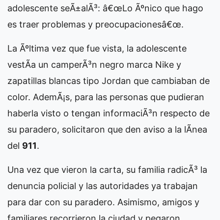
adolescente seÃ±alÃ³: â€œLo Ãºnico que hago
es traer problemas y preocupacionesâ€œ.
La Ãºltima vez que fue vista, la adolescente
vestÃ­a un camperÃ³n negro marca Nike y
zapatillas blancas tipo Jordan que cambiaban de
color. AdemÃ¡s, para las personas que pudieran
haberla visto o tengan informaciÃ³n respecto de
su paradero, solicitaron que den aviso a la lÃ­nea
del
911
.
Una vez que vieron la carta, su familia radicÃ³ la
denuncia policial y las autoridades ya trabajan
para dar con su paradero. Asimismo, amigos y
familiares recorrieron la ciudad y pegaron