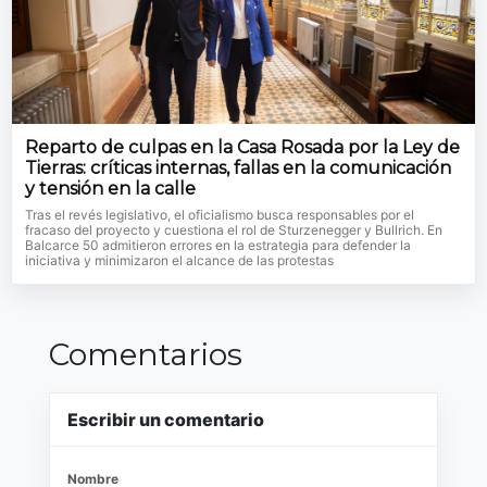
Reparto de culpas en la Casa Rosada por la Ley de
Tierras: críticas internas, fallas en la comunicación
y tensión en la calle
Tras el revés legislativo, el oficialismo busca responsables por el
fracaso del proyecto y cuestiona el rol de Sturzenegger y Bullrich. En
Balcarce 50 admitieron errores en la estrategia para defender la
iniciativa y minimizaron el alcance de las protestas
Comentarios
Escribir un comentario
Nombre