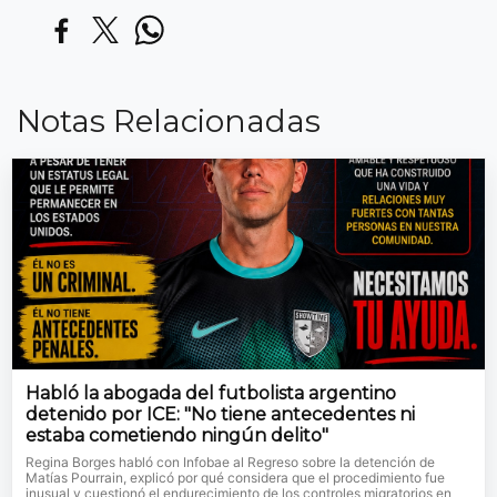
Notas Relacionadas
Habló la abogada del futbolista argentino
detenido por ICE: "No tiene antecedentes ni
estaba cometiendo ningún delito"
Regina Borges habló con Infobae al Regreso sobre la detención de
Matías Pourrain, explicó por qué considera que el procedimiento fue
inusual y cuestionó el endurecimiento de los controles migratorios en