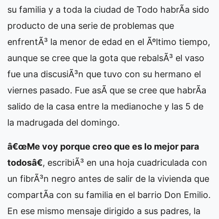
su familia y a toda la ciudad de
Todo habrÃ­a sido
producto de una serie de problemas que
enfrentÃ³ la menor de edad en el Ãºltimo tiempo,
aunque se cree que la gota que rebalsÃ³ el vaso
fue una discusiÃ³n que tuvo con su hermano el
viernes pasado. Fue asÃ­ que se cree que habrÃ­a
salido de la casa entre la medianoche y las 5 de
la madrugada del domingo.
â€œMe voy porque creo que es lo mejor para
todosâ€
, escribiÃ³ en una hoja cuadriculada con
un fibrÃ³n negro antes de salir de la vivienda que
compartÃ­a con su familia en el barrio Don Emilio.
En ese mismo mensaje dirigido a sus padres, la