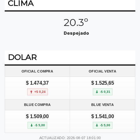
CLIMA
20.3º
Despejado
DOLAR
OFICIAL COMPRA
OFICIAL VENTA
$ 1.474,37
$ 1.525,65
+$ 0,24
-$ 0,31
BLUE COMPRA
BLUE VENTA
$ 1.509,00
$ 1.541,00
-$ 5,00
-$ 5,00
ACTUALIZADO: 2026-08-07 18:01:00