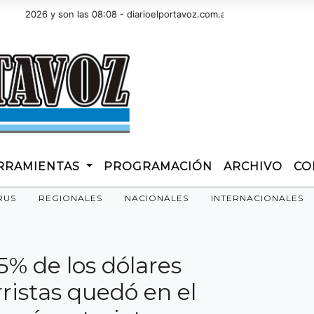
26 y son las 08:08 - diarioelportavoz.com.ar
RRAMIENTAS
PROGRAMACIÓN
ARCHIVO
CO
RUS
REGIONALES
NACIONALES
INTERNACIONALES
45% de los dólares
istas quedó en el