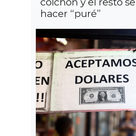
colchón y el resto se
hacer “puré”