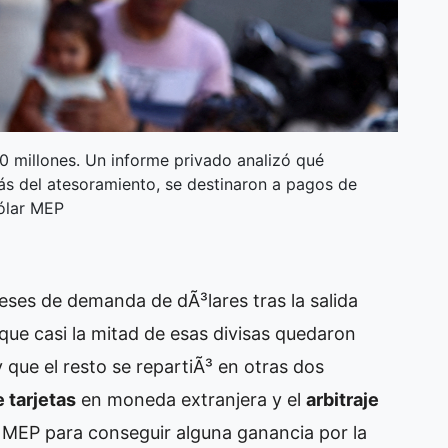
 millones. Un informe privado analizó qué
más del atesoramiento, se destinaron a pagos de
dólar MEP
eses de demanda de dÃ³lares tras la salida
que casi la mitad de esas divisas quedaron
 que el resto se repartiÃ³ en otras dos
 tarjetas
en moneda extranjera y el
arbitraje
lar MEP para conseguir alguna ganancia por la