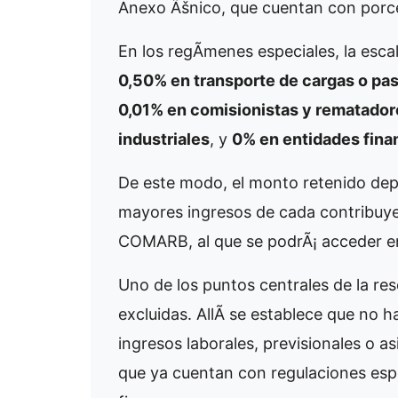
Anexo Ãšnico, que cuentan con porce
En los regÃ­menes especiales, la esca
0,50% en transporte de cargas o pa
0,01% en comisionistas y rematador
industriales
, y
0% en entidades fina
De este modo, el monto retenido depe
mayores ingresos de cada contribuyen
COMARB, al que se podrÃ¡ acceder en
Uno de los puntos centrales de la res
excluidas. AllÃ­ se establece que no 
ingresos laborales, previsionales o a
que ya cuentan con regulaciones espec