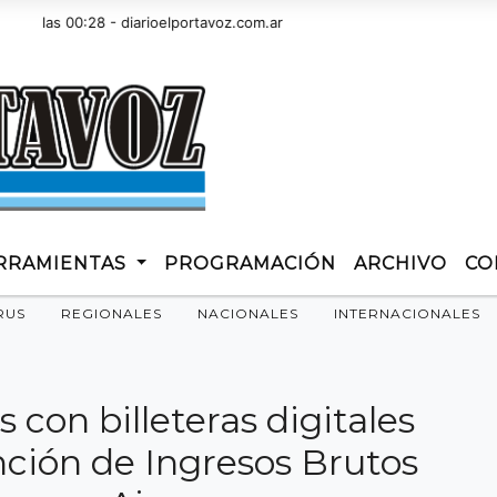
as 00:28 - diarioelportavoz.com.ar
RRAMIENTAS
PROGRAMACIÓN
ARCHIVO
CO
RUS
REGIONALES
NACIONALES
INTERNACIONALES
 con billeteras digitales
nción de Ingresos Brutos