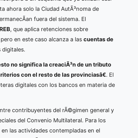
asta ahora solo la Ciudad AutÃ³noma de
rmanecÃ­an fuera del sistema. El
REB
, que aplica retenciones sobre
 pero en este caso alcanza a las
cuentas de
 digitales.
to no significa la creaciÃ³n de un tributo
riterios con el resto de las provinciasâ€
. El
lleteras digitales con los bancos en materia de
ntre contribuyentes del rÃ©gimen general y
ciales del Convenio Multilateral. Para los
o en las actividades contempladas en el