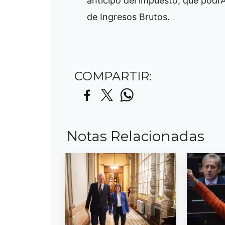
anticipo del impuesto, que podr
de Ingresos Brutos.
COMPARTIR:
Notas Relacionadas