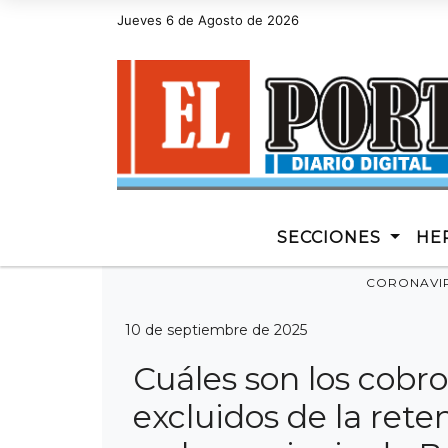
Jueves 6 de Agosto de 2026
Hoy es Jueves 6 de Agosto de 2026 y son l
SECCIONES
HE
CORONAVI
10 de septiembre de 2025
Cuáles son los cobros
excluidos de la rete