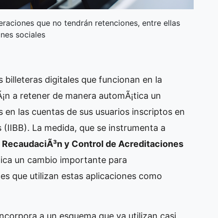
raciones que no tendrán retenciones, entre ellas
anes sociales
as billeteras digitales que funcionan en la
¡n a retener de manera automÃ¡tica un
 en las cuentas de sus usuarios inscriptos en
 (IIBB). La medida, que se instrumenta a
e RecaudaciÃ³n y Control de Acreditaciones
lica un cambio importante para
es que utilizan estas aplicaciones como
incorpora a un esquema que ya utilizan casi