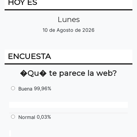
HOY ES
Lunes
10 de Agosto de 2026
ENCUESTA
�Qu� te parece la web?
99,96%
Buena
0,03%
Normal