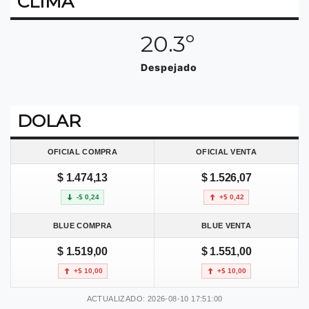
CLIMA
20.3º
Despejado
DOLAR
OFICIAL COMPRA
OFICIAL VENTA
$ 1.474,13
$ 1.526,07
-$ 0,24
+$ 0,42
BLUE COMPRA
BLUE VENTA
$ 1.519,00
$ 1.551,00
+$ 10,00
+$ 10,00
ACTUALIZADO: 2026-08-10 17:51:00