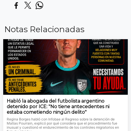
Notas Relacionadas
Habló la abogada del futbolista argentino
detenido por ICE: "No tiene antecedentes ni
estaba cometiendo ningún delito"
Regina Borges habló con Infobae al Regreso sobre la detención de
Matías Pourrain, explicó por qué considera que el procedimiento fue
inusual y cuestionó el endurecimiento de los controles migratorios en