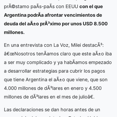
prÃ©stamo paÃ­s-paÃ­s con EEUU
con el que
Argentina podrÃ­a afrontar vencimientos de
deuda del aÃ±o prÃ³ximo por unos USD 8.500
millones.
En una entrevista con La Voz, Milei destacÃ³:
â€œNosotros tenÃ­amos claro que este aÃ±o iba
a ser muy complicado y ya habÃ­amos empezado
a desarrollar estrategias para cubrir los pagos
que tiene Argentina el aÃ±o que viene, que son
4.000 millones de dÃ³lares en enero y 4.500
millones de dÃ³lares en el mes de julioâ€.
Las declaraciones se dan horas antes de un