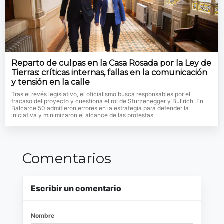
Reparto de culpas en la Casa Rosada por la Ley de
Tierras: críticas internas, fallas en la comunicación
y tensión en la calle
Tras el revés legislativo, el oficialismo busca responsables por el
fracaso del proyecto y cuestiona el rol de Sturzenegger y Bullrich. En
Balcarce 50 admitieron errores en la estrategia para defender la
iniciativa y minimizaron el alcance de las protestas
Comentarios
Escribir un comentario
Nombre