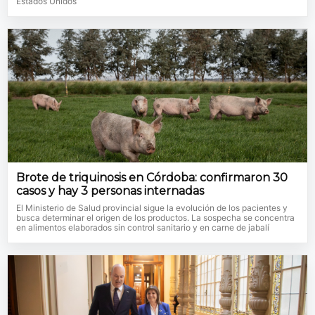
Estados Unidos
Brote de triquinosis en Córdoba: confirmaron 30
casos y hay 3 personas internadas
El Ministerio de Salud provincial sigue la evolución de los pacientes y
busca determinar el origen de los productos. La sospecha se concentra
en alimentos elaborados sin control sanitario y en carne de jabalí