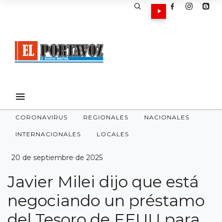
CORONAVIRUS
REGIONALES
NACIONALES
INTERNACIONALES
LOCALES
20 de septiembre de 2025
Javier Milei dijo que está
negociando un préstamo
del Tesoro de EEUU para