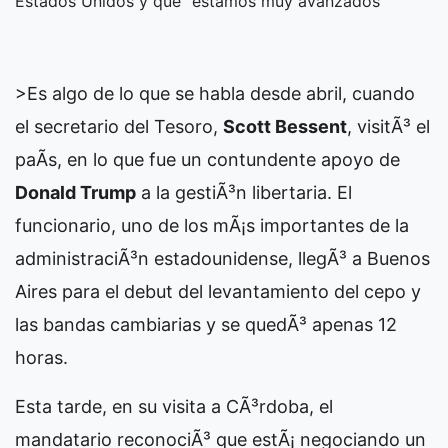
Estados Unidos y que “estamos muy avanzados”
>
Es algo de lo que se habla desde abril, cuando
el secretario del Tesoro,
Scott Bessent
, visitÃ³ el
paÃ­s, en lo que fue un contundente apoyo de
Donald Trump
a la gestiÃ³n libertaria. El
funcionario, uno de los mÃ¡s importantes de la
administraciÃ³n estadounidense, llegÃ³ a Buenos
Aires para el debut del levantamiento del cepo y
las bandas cambiarias y se quedÃ³ apenas 12
horas.
Esta tarde, en su visita a CÃ³rdoba, el
mandatario reconociÃ³ que estÃ¡ negociando un