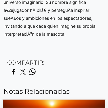
universo imaginario. Su nombre significa
â€œjugador hÃ¡bilâ€ y perseguÃ­a inspirar
sueÃ±os y ambiciones en los espectadores,
invitando a que cada quien imagine su propia
interpretaciÃ³n de la mascota.
COMPARTIR:
Notas Relacionadas