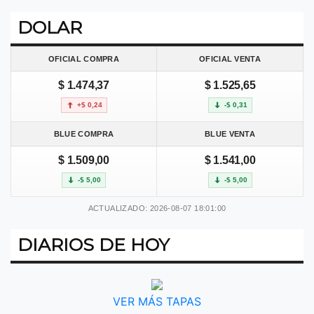
DOLAR
OFICIAL COMPRA
OFICIAL VENTA
$ 1.474,37
$ 1.525,65
+$ 0,24
-$ 0,31
BLUE COMPRA
BLUE VENTA
$ 1.509,00
$ 1.541,00
-$ 5,00
-$ 5,00
ACTUALIZADO: 2026-08-07 18:01:00
DIARIOS DE HOY
VER MÁS TAPAS