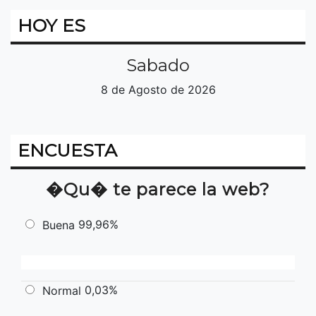
HOY ES
Sabado
8 de Agosto de 2026
ENCUESTA
�Qu� te parece la web?
99,96%
Buena
0,03%
Normal