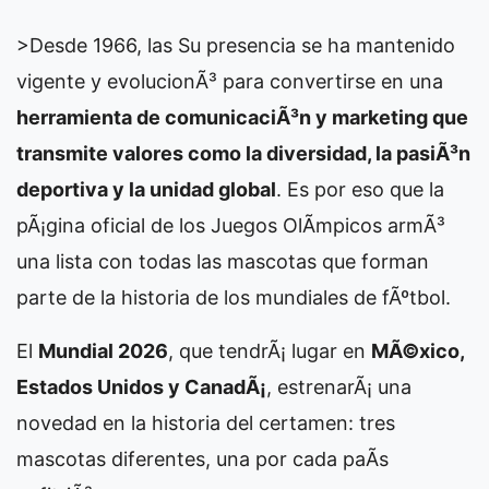
>Desde 1966, las
Su presencia se ha mantenido
vigente y evolucionÃ³ para convertirse en una
herramienta de comunicaciÃ³n y marketing que
transmite valores como la diversidad, la pasiÃ³n
deportiva y la unidad global
. Es por eso que la
pÃ¡gina oficial de los Juegos OlÃ­mpicos armÃ³
una lista con todas las mascotas que forman
parte de la historia de los mundiales de fÃºtbol.
El
Mundial 2026
, que tendrÃ¡ lugar en
MÃ©xico,
Estados Unidos y CanadÃ¡
, estrenarÃ¡ una
novedad en la historia del certamen: tres
mascotas diferentes, una por cada paÃ­s