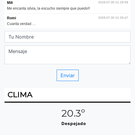
CLIMA
20.3º
Despejado