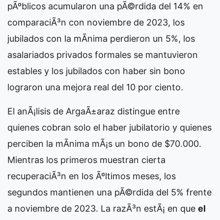
pÃºblicos acumularon una pÃ©rdida del 14% en
comparaciÃ³n con noviembre de 2023, los
jubilados con la mÃ­nima perdieron un 5%, los
asalariados privados formales se mantuvieron
estables y los jubilados con haber sin bono
lograron una mejora real del 10 por ciento.
El anÃ¡lisis de ArgaÃ±araz distingue entre
quienes cobran solo el haber jubilatorio y quienes
perciben la mÃ­nima mÃ¡s un bono de $70.000.
Mientras los primeros muestran cierta
recuperaciÃ³n en los Ãºltimos meses, los
segundos mantienen una pÃ©rdida del 5% frente
a noviembre de 2023. La razÃ³n estÃ¡ en que
el