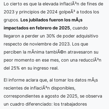
Lo cierto es que la elevada inflaciÃ³n de fines de
2023 y principios de 2024 golpeÃ³ a todos los
grupos.
Los jubilados fueron los mÃ¡s
impactados en febrero de 2025
, cuando
llegaron a perder un 30% de poder adquisitivo
respecto de noviembre de 2023. Los que
perciben la mÃ­nima tambiÃ©n atravesaron su
peor momento en ese mes, con una reducciÃ³n
del 25% en su ingreso real.
El informe aclara que, al tomar los datos mÃ¡s
recientes de inflaciÃ³n disponibles,
correspondientes a agosto de 2025, se observa
un cuadro diferenciado: los trabajadores