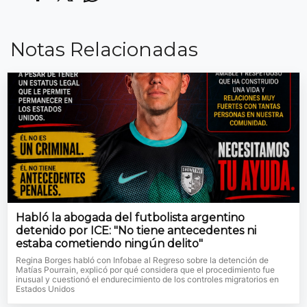
Notas Relacionadas
Habló la abogada del futbolista argentino
detenido por ICE: "No tiene antecedentes ni
estaba cometiendo ningún delito"
Regina Borges habló con Infobae al Regreso sobre la detención de
Matías Pourrain, explicó por qué considera que el procedimiento fue
inusual y cuestionó el endurecimiento de los controles migratorios en
Estados Unidos