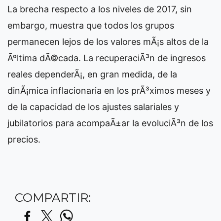
La brecha respecto a los niveles de 2017, sin
embargo, muestra que todos los grupos
permanecen lejos de los valores mÃ¡s altos de la
Ãºltima dÃ©cada. La recuperaciÃ³n de ingresos
reales dependerÃ¡, en gran medida, de la
dinÃ¡mica inflacionaria en los prÃ³ximos meses y
de la capacidad de los ajustes salariales y
jubilatorios para acompaÃ±ar la evoluciÃ³n de los
precios.
COMPARTIR: