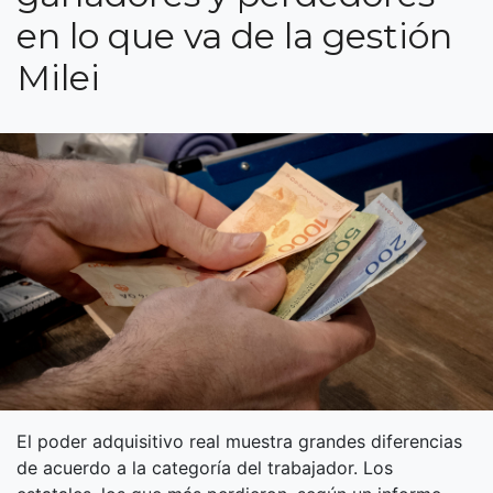
en lo que va de la gestión
Milei
El poder adquisitivo real muestra grandes diferencias
de acuerdo a la categoría del trabajador. Los