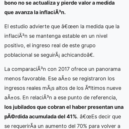
bono no se actualiza y pierde valor a medida
que avanza la inflaciÃ³n.
El estudio advierte que â€œen la medida que la
inflaciÃ³n se mantenga estable en un nivel
positivo, el ingreso real de este grupo
poblacional se seguirÃ¡ achicandoâ€.
La comparaciÃ³n con 2017 ofrece un panorama
menos favorable. Ese aÃ±o se registraron los
ingresos reales mÃ¡s altos de los Ãºltimos nueve
aÃ±os. En relaciÃ³n a ese punto de referencia,
los jubilados que cobran el haber presentan una
pÃ©rdida acumulada del 41%
. â€œEs decir que
se requerirÃ­a un aumento del 70% para volver a