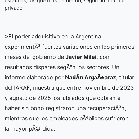
estatales, los que más perdieron, según un informe
privado
>El poder adquisitivo en la Argentina
experimentÃ³ fuertes variaciones en los primeros
meses del gobierno de
Javier Milei
, con
resultados dispares segÃºn los sectores. Un
informe elaborado por
NadÃ­n ArgaÃ±araz
, titular
del IARAF, muestra que entre noviembre de 2023
y agosto de 2025 los jubilados que cobran el
haber sin bono registraron una recuperaciÃ³n,
mientras que los empleados pÃºblicos sufrieron
la mayor pÃ©rdida.