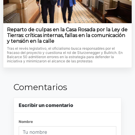
Reparto de culpas en la Casa Rosada por la Ley de
Tierras: críticas internas, fallas en la comunicación
y tensión en la calle
Tras el revés legislativo, el oficialismo busca responsables por el
fracaso del proyecto y cuestiona el rol de Sturzenegger y Bullrich. En
Balcarce 50 admitieron errores en la estrategia para defender la
iniciativa y minimizaron el alcance de las protestas
Comentarios
Escribir un comentario
Nombre