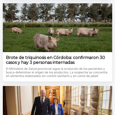
Brote de triquinosis en Córdoba: confirmaron 30
casos y hay 3 personas internadas
El Ministerio de Salud provincial sigue la evolución de los pacientes y
busca determinar el origen de los productos. La sospecha se concentra
en alimentos elaborados sin control sanitario y en carne de jabalí