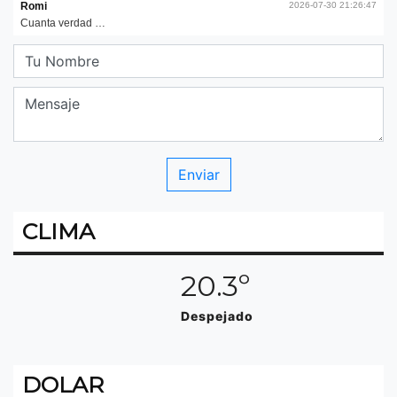
CLIMA
20.3º
Despejado
DOLAR