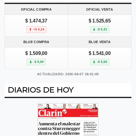
OFICIAL COMPRA
OFICIAL VENTA
$ 1.474,37
$ 1.525,65
+$ 0,24
-$ 0,31
BLUE COMPRA
BLUE VENTA
$ 1.509,00
$ 1.541,00
-$ 5,00
-$ 5,00
ACTUALIZADO: 2026-08-07 18:01:00
DIARIOS DE HOY