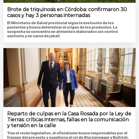
Brote de triquinosis en Córdoba: confirmaron 30
casos y hay 3 personas internadas
El Ministerio de Salud provincial sigue la evolución de los
pacientes y busca determinar el origen de los productos. La
sospecha se concentra en alimentos elaborados sin control
sanitario y en carne de jabalí
Reparto de culpas en la Casa Rosada por la Ley de
Tierras: críticas internas, fallas en la comunicación
y tensión en la calle
Tras el revés legislativo, el oficialismo busca responsables por el
fracaso del proyecto y cuestiona el rol de Sturzenegger y Bullrich.