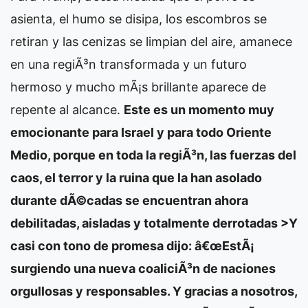
asienta, el humo se disipa, los escombros se
retiran y las cenizas se limpian del aire, amanece
en una regiÃ³n transformada y un futuro
hermoso y mucho mÃ¡s brillante aparece de
repente al alcance.
Este es un momento muy
emocionante para Israel y para todo Oriente
Medio, porque en toda la regiÃ³n, las fuerzas del
caos, el terror y la ruina que la han asolado
durante dÃ©cadas se encuentran ahora
debilitadas, aisladas y totalmente derrotadas >Y
casi con tono de promesa dijo: â€œEstÃ¡
surgiendo una nueva coaliciÃ³n de naciones
orgullosas y responsables. Y gracias a nosotros,