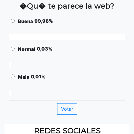
�Qu� te parece la web?
99,96%
Buena
0,03%
Normal
0,01%
Mala
REDES SOCIALES