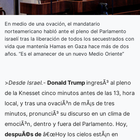
En medio de una ovación, el mandatario
norteamericano habló ante el pleno del Parlamento
israelí tras la liberación de todos los secuestrados con
vida que mantenía Hamas en Gaza hace más de dos
años. “Es el amanecer de un nuevo Medio Oriente”
>
Desde Israel.-
Donald Trump
ingresÃ³ al pleno
de la Knesset cinco minutos antes de las 13, hora
local, y tras una ovaciÃ³n de mÃ¡s de tres
minutos, pronunciÃ³ su discurso en un clima de
emociÃ³n, dentro y fuera del Parlamento. Hoy,
despuÃ©s de
â€œHoy los cielos estÃ¡n en