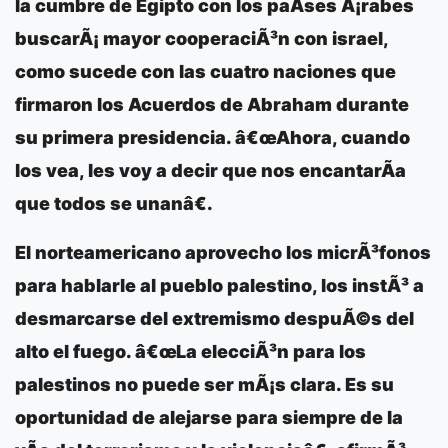
la cumbre de Egipto con los paÃ­ses Ã¡rabes
buscarÃ¡ mayor cooperaciÃ³n con israel,
como sucede con las cuatro naciones que
firmaron los Acuerdos de Abraham durante
su primera presidencia. â€œAhora, cuando
los vea, les voy a decir que nos encantarÃ­a
que todos se unanâ€.
El norteamericano aprovecho los micrÃ³fonos
para hablarle al pueblo palestino, los instÃ³ a
desmarcarse del extremismo despuÃ©s del
alto el fuego. â€œLa elecciÃ³n para los
palestinos no puede ser mÃ¡s clara. Es su
oportunidad de alejarse para siempre de la