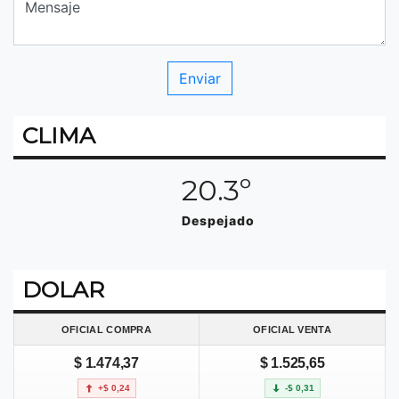
CLIMA
20.3º
Despejado
DOLAR
OFICIAL COMPRA
OFICIAL VENTA
$ 1.474,37
$ 1.525,65
+$ 0,24
-$ 0,31