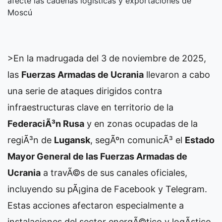
afecte las cadenas logísticas y exportaciones de
Moscú
>En la madrugada del 3 de noviembre de 2025,
las
Fuerzas Armadas de Ucrania
llevaron a cabo
una serie de ataques dirigidos contra
infraestructuras clave en territorio de la
FederaciÃ³n Rusa
y en zonas ocupadas de la
regiÃ³n de
Lugansk
, segÃºn comunicÃ³ el
Estado
Mayor General de las Fuerzas Armadas de
Ucrania
a travÃ©s de sus canales oficiales,
incluyendo su pÃ¡gina de Facebook y Telegram.
Estas acciones afectaron especialmente a
instalaciones del sector energÃ©tico y logÃ­stico