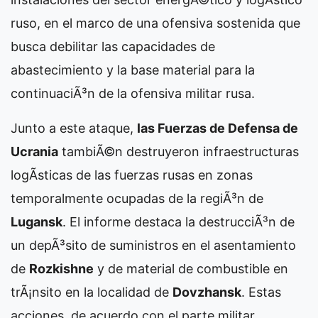
ruso, en el marco de una ofensiva sostenida que
busca debilitar las capacidades de
abastecimiento y la base material para la
continuaciÃ³n de la ofensiva militar rusa.
Junto a este ataque,
las Fuerzas de Defensa de
Ucrania
tambiÃ©n destruyeron infraestructuras
logÃ­sticas de las fuerzas rusas en zonas
temporalmente ocupadas de la regiÃ³n de
Lugansk
. El informe destaca la destrucciÃ³n de
un depÃ³sito de suministros en el asentamiento
de
Rozkishne
y de material de combustible en
trÃ¡nsito en la localidad de
Dovzhansk
. Estas
acciones, de acuerdo con el parte militar