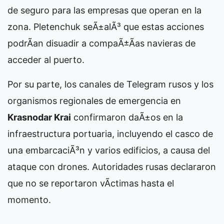
de seguro para las empresas que operan en la
zona. Pletenchuk seÃ±alÃ³ que estas acciones
podrÃ­an disuadir a compaÃ±Ã­as navieras de
acceder al puerto.
Por su parte, los canales de Telegram rusos y los
organismos regionales de emergencia en
Krasnodar Krai
confirmaron daÃ±os en la
infraestructura portuaria, incluyendo el casco de
una embarcaciÃ³n y varios edificios, a causa del
ataque con drones. Autoridades rusas declararon
que no se reportaron vÃ­ctimas hasta el
momento.