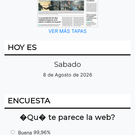
VER MÁS TAPAS
HOY ES
Sabado
8 de Agosto de 2026
ENCUESTA
�Qu� te parece la web?
99,96%
Buena