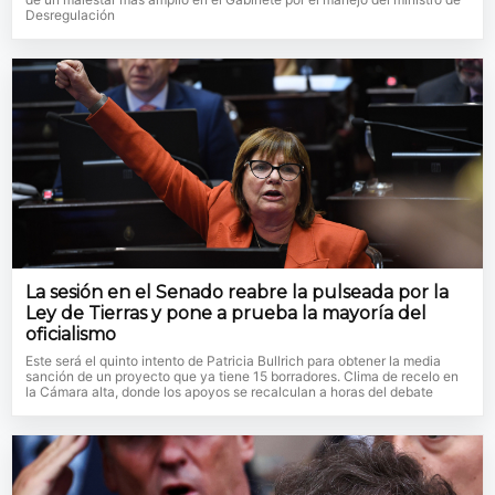
Desregulación
La sesión en el Senado reabre la pulseada por la
Ley de Tierras y pone a prueba la mayoría del
oficialismo
Este será el quinto intento de Patricia Bullrich para obtener la media
sanción de un proyecto que ya tiene 15 borradores. Clima de recelo en
la Cámara alta, donde los apoyos se recalculan a horas del debate