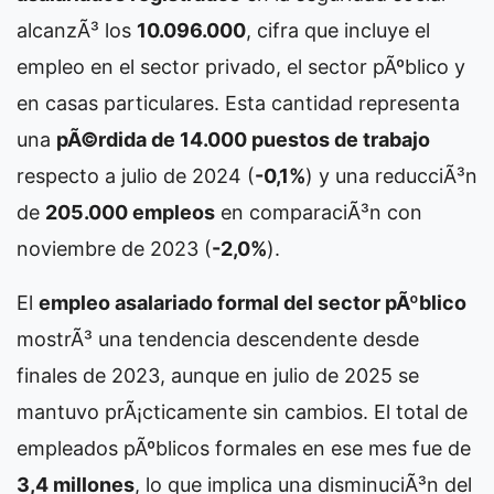
alcanzÃ³ los
10.096.000
, cifra que incluye el
empleo en el sector privado, el sector pÃºblico y
en casas particulares. Esta cantidad representa
una
pÃ©rdida de 14.000 puestos de trabajo
respecto a julio de 2024 (
-0,1%
) y una reducciÃ³n
de
205.000 empleos
en comparaciÃ³n con
noviembre de 2023 (
-2,0%
).
El
empleo asalariado formal del sector pÃºblico
mostrÃ³ una tendencia descendente desde
finales de 2023, aunque en julio de 2025 se
mantuvo prÃ¡cticamente sin cambios. El total de
empleados pÃºblicos formales en ese mes fue de
3,4 millones
, lo que implica una disminuciÃ³n del