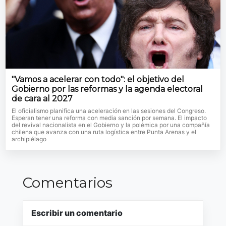
"Vamos a acelerar con todo": el objetivo del
Gobierno por las reformas y la agenda electoral
de cara al 2027
El oficialismo planifica una aceleración en las sesiones del Congreso.
Esperan tener una reforma con media sanción por semana. El impacto
del revival nacionalista en el Gobierno y la polémica por una compañía
chilena que avanza con una ruta logística entre Punta Arenas y el
archipiélago
Comentarios
Escribir un comentario