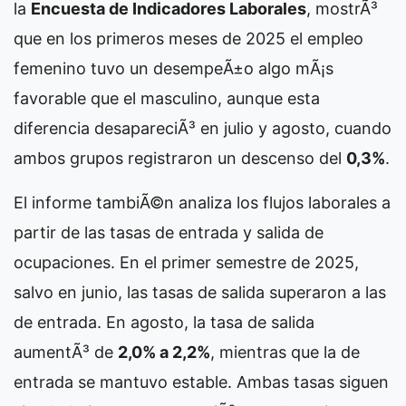
la
Encuesta de Indicadores Laborales
, mostrÃ³
que en los primeros meses de 2025 el empleo
femenino tuvo un desempeÃ±o algo mÃ¡s
favorable que el masculino, aunque esta
diferencia desapareciÃ³ en julio y agosto, cuando
ambos grupos registraron un descenso del
0,3%
.
El informe tambiÃ©n analiza los flujos laborales a
partir de las tasas de entrada y salida de
ocupaciones. En el primer semestre de 2025,
salvo en junio, las tasas de salida superaron a las
de entrada. En agosto, la tasa de salida
aumentÃ³ de
2,0% a 2,2%
, mientras que la de
entrada se mantuvo estable. Ambas tasas siguen