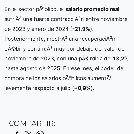
En el sector pÃºblico, el
salario promedio real
sufriÃ³ una fuerte contracciÃ³n entre noviembre
de 2023 y enero de 2024 (
-21,9%
).
Posteriormente, mostrÃ³ una recuperaciÃ³n
dÃ©bil y continuÃ³ muy por debajo del valor de
noviembre de 2023, con una pÃ©rdida del
13,2%
hasta agosto de 2025. En ese mes, el poder de
compra de los salarios pÃºblicos aumentÃ³
levemente respecto a julio (
+0,9%
).
COMPARTIR: