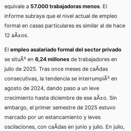
equivale a
57.000 trabajadoras menos
. El
informe subraya que el nivel actual de empleo
formal en casas particulares es similar al de hace
12 aÃ±os.
El
empleo asalariado formal del sector privado
se situÃ³ en
6,24 millones
de trabajadores en
julio de 2025. Tras once meses de caÃ­das
consecutivas, la tendencia se interrumpiÃ³ en
agosto de 2024, dando paso a un leve
crecimiento hasta diciembre de ese aÃ±o. Sin
embargo, el primer semestre de 2025 estuvo
marcado por un estancamiento y leves
oscilaciones, con caÃ­das en junio y julio. En julio,