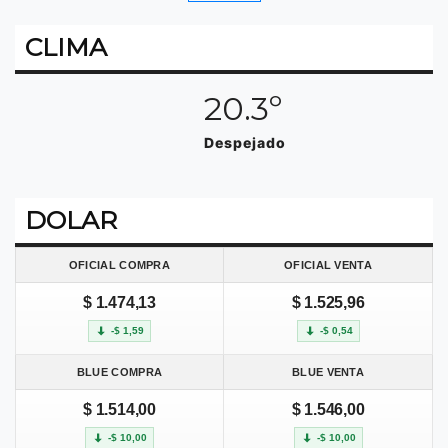
CLIMA
20.3º
Despejado
DOLAR
OFICIAL COMPRA
OFICIAL VENTA
$ 1.474,13
$ 1.525,96
-$ 1,59
-$ 0,54
BLUE COMPRA
BLUE VENTA
$ 1.514,00
$ 1.546,00
-$ 10,00
-$ 10,00