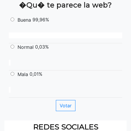
�Qu� te parece la web?
99,96%
Buena
0,03%
Normal
0,01%
Mala
REDES SOCIALES