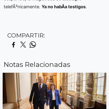
telefÃ³nicamente.
Ya no habÃ­a testigos
.
COMPARTIR:
Notas Relacionadas