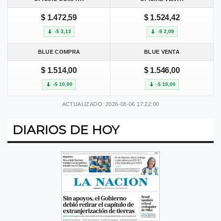
$ 1.472,59
$ 1.524,42
-$ 3,13
-$ 2,08
BLUE COMPRA
BLUE VENTA
$ 1.514,00
$ 1.546,00
-$ 10,00
-$ 10,00
ACTUALIZADO: 2026-08-06 17:22:00
DIARIOS DE HOY