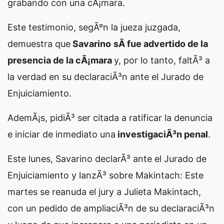
grabando con una cÃ¡mara.
Este testimonio, segÃºn la jueza juzgada,
demuestra que
Savarino
sÃ­ fue advertido de la
presencia de la cÃ¡mara
y, por lo tanto, faltÃ³ a
la verdad en su declaraciÃ³n ante el Jurado de
Enjuiciamiento.
AdemÃ¡s, pidiÃ³ ser citada a ratificar la denuncia
e iniciar de inmediato una
investigaciÃ³n penal
.
Este lunes, Savarino declarÃ³ ante el Jurado de
Enjuiciamiento y lanzÃ³ sobre Makintach:
Este
martes se reanuda el jury a Julieta Makintach,
con un pedido de ampliaciÃ³n de su declaraciÃ³n