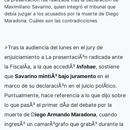
Maximiliano Savarino, quien integró el tribunal que
debía juzgar a los acusados por la muerte de Diego
Maradona. Cuáles son las contradicciones
>Tras la audiencia del lunes en el jury de
enjuiciamiento a
La presentaciÃ³n radicada ante
la FiscalÃ­a, a la que accediÃ³
Infobae
, sostiene
que
Savarino mintiÃ³ bajo juramento
en el
marco de su declaraciÃ³n en el juicio polÃ­tico.
Puntualmente, hace referencia a lo que dijo sobre
lo que pasÃ³ el primer dÃ­a del debate por la
muerte de D
iego Armando Maradona
, cuando
ingresÃ³ un camarÃ³grafo que grabÃ³ durante la