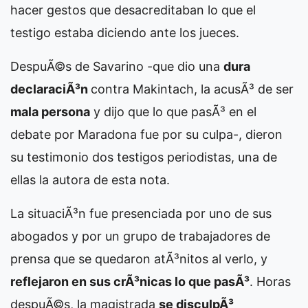
hacer gestos que desacreditaban lo que el
testigo estaba diciendo ante los jueces.
DespuÃ©s de Savarino -que dio una
dura
declaraciÃ³n
contra Makintach, la acusÃ³ de ser
mala persona
y dijo que lo que pasÃ³ en el
debate por Maradona fue por su culpa-, dieron
su testimonio dos testigos periodistas, una de
ellas la autora de esta nota.
La situaciÃ³n fue presenciada por uno de sus
abogados y por un grupo de trabajadores de
prensa que se quedaron atÃ³nitos al verlo, y
reflejaron en sus crÃ³nicas lo que pasÃ³
. Horas
despuÃ©s, la magistrada
se disculpÃ³