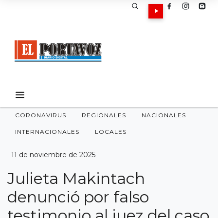
CORONAVIRUS
REGIONALES
NACIONALES
INTERNACIONALES
LOCALES
11 de noviembre de 2025
Julieta Makintach
denunció por falso
testimonio al juez del caso