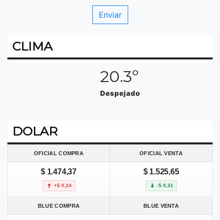
CLIMA
20.3º
Despejado
DOLAR
OFICIAL COMPRA
OFICIAL VENTA
$ 1.474,37
$ 1.525,65
+$ 0,24
-$ 0,31
BLUE COMPRA
BLUE VENTA