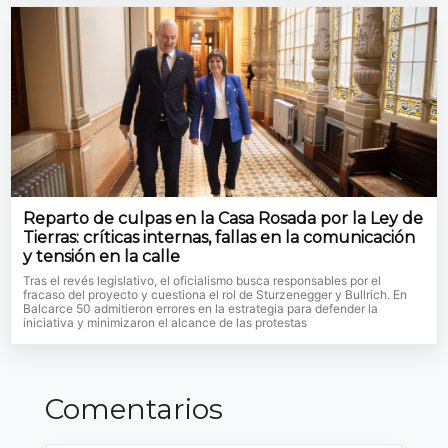
Reparto de culpas en la Casa Rosada por la Ley de
Tierras: críticas internas, fallas en la comunicación
y tensión en la calle
Tras el revés legislativo, el oficialismo busca responsables por el
fracaso del proyecto y cuestiona el rol de Sturzenegger y Bullrich. En
Balcarce 50 admitieron errores en la estrategia para defender la
iniciativa y minimizaron el alcance de las protestas
Comentarios