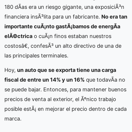
180 dÃ­as era un riesgo gigante, una exposiciÃ³n
financiera insÃ³lita para un fabricante.
No era tan
importante cuÃ¡nto gastÃ¡bamos de energÃ­a
elÃ©ctrica
o cuÃ¡n finos estaban nuestros
costosâ€, confesÃ³ un alto directivo de una de
las principales terminales.
Hoy,
un auto que se exporta tiene una carga
fiscal de entre un 14% y un 16%
que todavÃ­a no
se puede bajar. Entonces, para mantener buenos
precios de venta al exterior, el Ãºnico trabajo
posible estÃ¡ en mejorar el precio dentro de cada
marca.