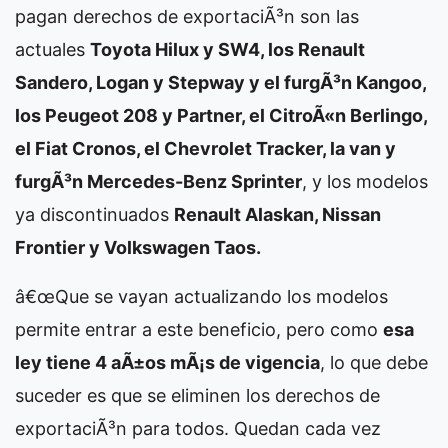
pagan derechos de exportaciÃ³n son las
actuales
Toyota Hilux y SW4, los Renault
Sandero, Logan y Stepway y el furgÃ³n Kangoo,
los Peugeot 208 y Partner, el CitroÃ«n Berlingo,
el Fiat Cronos, el Chevrolet Tracker, la van y
furgÃ³n Mercedes-Benz Sprinter
, y los modelos
ya discontinuados
Renault Alaskan, Nissan
Frontier y Volkswagen Taos.
â€œQue se vayan actualizando los modelos
permite entrar a este beneficio, pero como
esa
ley tiene 4 aÃ±os mÃ¡s de vigencia
, lo que debe
suceder es que se eliminen los derechos de
exportaciÃ³n para todos. Quedan cada vez