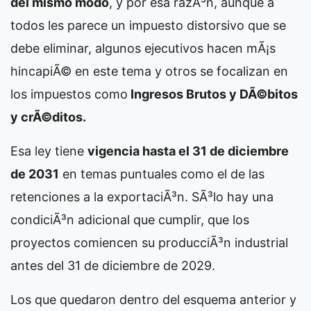
del mismo modo
, y por esa razÃ³n, aunque a
todos les parece un impuesto distorsivo que se
debe eliminar, algunos ejecutivos hacen mÃ¡s
hincapiÃ© en este tema y otros se focalizan en
los impuestos como
Ingresos Brutos y DÃ©bitos
y crÃ©ditos.
Esa ley tiene
vigencia hasta el 31 de diciembre
de 2031
en temas puntuales como el de las
retenciones a la exportaciÃ³n. SÃ³lo hay una
condiciÃ³n adicional que cumplir, que los
proyectos comiencen su producciÃ³n industrial
antes del 31 de diciembre de 2029.
Los que quedaron dentro del esquema anterior y