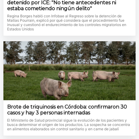
detenido por ICE: "No tiene antecedentes ni
estaba cometiendo ningún delito"
Regina Borges habló con Infobae al Regreso sobre la detención de
Matías Pourrain, explicó por qué considera que el procedimiento fue
inusual y cuestionó el endurecimiento de los controles migratorios en
Estados Unidos
Brote de triquinosis en Córdoba: confirmaron 30
casos y hay 3 personas internadas
El Ministerio de Salud provincial sigue la evolución de los pacientes y
busca determinar el origen de los productos. La sospecha se concentra
en alimentos elaborados sin control sanitario y en carne de jabalí