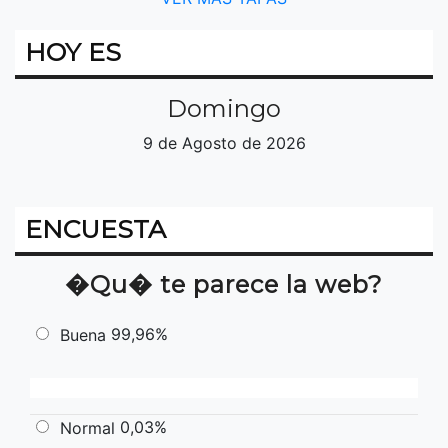
HOY ES
Domingo
9 de Agosto de 2026
ENCUESTA
�Qu� te parece la web?
99,96%
Buena
0,03%
Normal