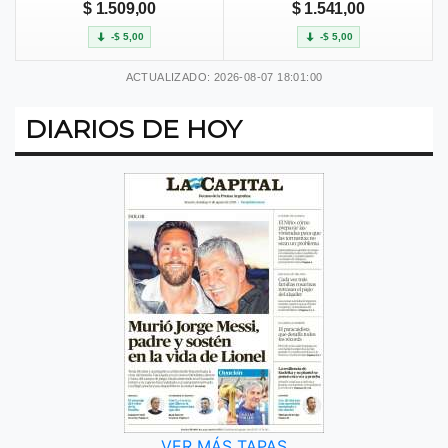
$ 1.509,00
$ 1.541,00
-$ 5,00
-$ 5,00
ACTUALIZADO: 2026-08-07 18:01:00
DIARIOS DE HOY
VER MÁS TAPAS