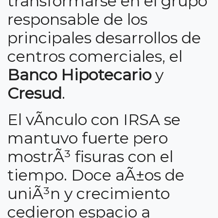
transformarse en el grupo
responsable de los
principales desarrollos de
centros comerciales, el
Banco Hipotecario
y
Cresud
.
El vÃ­nculo con IRSA se
mantuvo fuerte pero
mostrÃ³ fisuras con el
tiempo. Doce aÃ±os de
uniÃ³n y crecimiento
cedieron espacio a