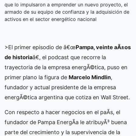
que lo impulsaron a emprender un nuevo proyecto, el
armado de su equipo de confianza y la adquisición de
activos en el sector energético nacional
>El primer episodio de â€œ
Pampa, veinte aÃ±os
de historia
â€, el podcast que recorre la
trayectoria de la empresa energÃ©tica, puso en
primer plano la figura de
Marcelo Mindlin
,
fundador y actual presidente de la empresa
energÃ©tica argentina que cotiza en Wall Street.
Con respecto a hacer negocios en el paÃ­s, el
fundador de Pampa EnergÃ­a le atribuyÃ³ buena
parte del crecimiento y la supervivencia de la