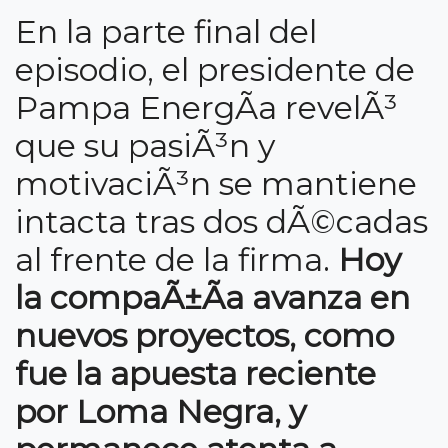
En la parte final del
episodio, el presidente de
Pampa EnergÃ­a revelÃ³
que su pasiÃ³n y
motivaciÃ³n se mantiene
intacta tras dos dÃ©cadas
al frente de la firma.
Hoy
la compaÃ±Ã­a avanza en
nuevos proyectos, como
fue la apuesta reciente
por Loma Negra, y