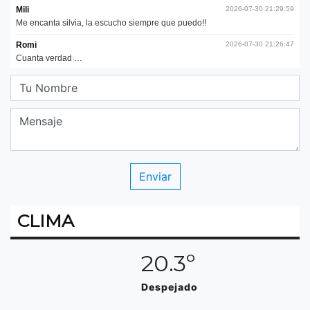
CLIMA
20.3º
Despejado