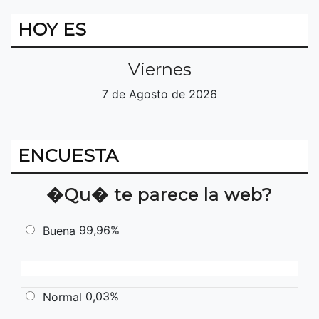
HOY ES
Viernes
7 de Agosto de 2026
ENCUESTA
�Qu� te parece la web?
99,96%
Buena
0,03%
Normal