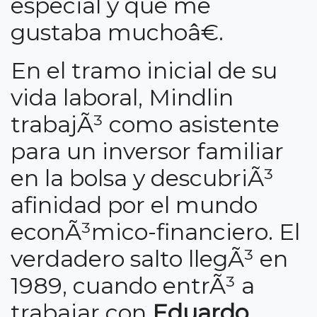
especial y que me
gustaba muchoâ€.
En el tramo inicial de su
vida laboral, Mindlin
trabajÃ³ como asistente
para un inversor familiar
en la bolsa y descubriÃ³
afinidad por el mundo
econÃ³mico-financiero. El
verdadero salto llegÃ³ en
1989, cuando entrÃ³ a
trabajar con
Eduardo