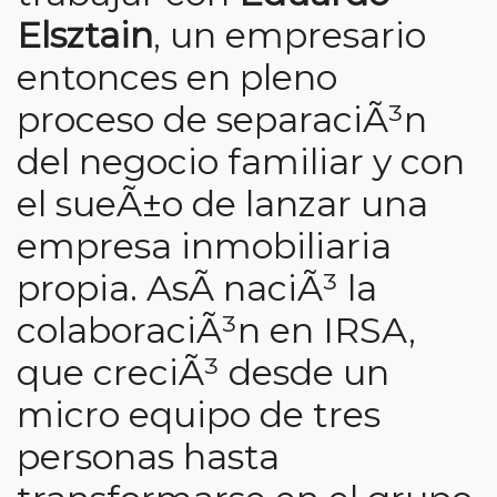
Elsztain
, un empresario
entonces en pleno
proceso de separaciÃ³n
del negocio familiar y con
el sueÃ±o de lanzar una
empresa inmobiliaria
propia. AsÃ­ naciÃ³ la
colaboraciÃ³n en IRSA,
que creciÃ³ desde un
micro equipo de tres
personas hasta