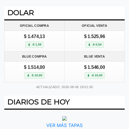
DOLAR
OFICIAL COMPRA
OFICIAL VENTA
$ 1.474,13
$ 1.525,96
-$ 1,59
-$ 0,54
BLUE COMPRA
BLUE VENTA
$ 1.514,00
$ 1.546,00
-$ 10,00
-$ 10,00
ACTUALIZADO: 2026-08-06 18:01:00
DIARIOS DE HOY
VER MÁS TAPAS