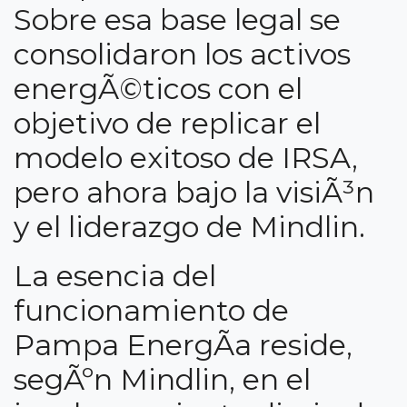
Sobre esa base legal se
consolidaron los activos
energÃ©ticos con el
objetivo de replicar el
modelo exitoso de IRSA,
pero ahora bajo la visiÃ³n
y el liderazgo de Mindlin.
La esencia del
funcionamiento de
Pampa EnergÃ­a reside,
segÃºn Mindlin, en el