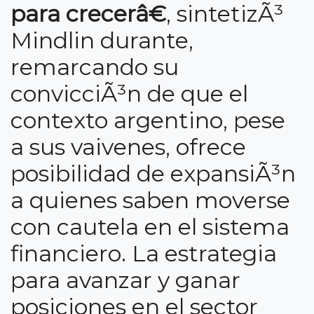
para crecerâ€
, sintetizÃ³
Mindlin durante,
remarcando su
convicciÃ³n de que el
contexto argentino, pese
a sus vaivenes, ofrece
posibilidad de expansiÃ³n
a quienes saben moverse
con cautela en el sistema
financiero. La estrategia
para avanzar y ganar
posiciones en el sector