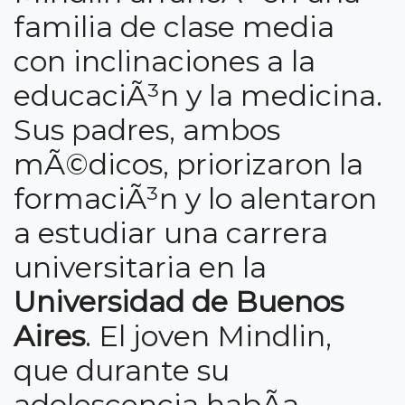
familia de clase media
con inclinaciones a la
educaciÃ³n y la medicina.
Sus padres, ambos
mÃ©dicos, priorizaron la
formaciÃ³n y lo alentaron
a estudiar una carrera
universitaria en la
Universidad de Buenos
Aires
. El joven Mindlin,
que durante su
adolescencia habÃ­a