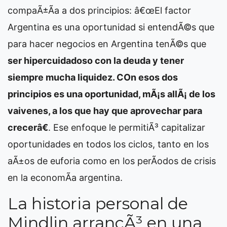
compaÃ±Ã­a a dos principios: â€œEl factor
Argentina es una oportunidad si entendÃ©s que
para hacer negocios en Argentina tenÃ©s que
ser hipercuidadoso con la deuda y tener
siempre mucha liquidez. COn esos dos
principios es una oportunidad, mÃ¡s allÃ¡ de los
vaivenes, a los que hay que aprovechar para
crecerâ€
. Ese enfoque le permitiÃ³ capitalizar
oportunidades en todos los ciclos, tanto en los
aÃ±os de euforia como en los perÃ­odos de crisis
en la economÃ­a argentina.
La historia personal de
Mindlin arrancÃ³ en una