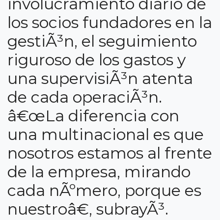
involucramiento diario de
los socios fundadores en la
gestiÃ³n, el seguimiento
riguroso de los gastos y
una supervisiÃ³n atenta
de cada operaciÃ³n.
â€œLa diferencia con
una multinacional es que
nosotros estamos al frente
de la empresa, mirando
cada nÃºmero, porque es
nuestroâ€, subrayÃ³.