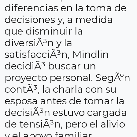
diferencias en la toma de
decisiones y, a medida
que disminuir la
diversiÃ³n y la
satisfacciÃ³n, Mindlin
decidiÃ³ buscar un
proyecto personal. SegÃºn
contÃ³, la charla con su
esposa antes de tomar la
decisiÃ³n estuvo cargada
de tensiÃ³n, pero el alivio
y el apoyo familiar