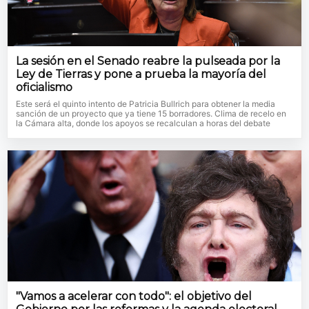
La sesión en el Senado reabre la pulseada por la
Ley de Tierras y pone a prueba la mayoría del
oficialismo
Este será el quinto intento de Patricia Bullrich para obtener la media
sanción de un proyecto que ya tiene 15 borradores. Clima de recelo en
la Cámara alta, donde los apoyos se recalculan a horas del debate
"Vamos a acelerar con todo": el objetivo del