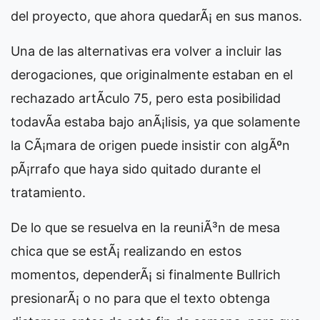
del proyecto, que ahora quedarÃ¡ en sus manos.
Una de las alternativas era volver a incluir las
derogaciones, que originalmente estaban en el
rechazado artÃ­culo 75, pero esta posibilidad
todavÃ­a estaba bajo anÃ¡lisis, ya que solamente
la CÃ¡mara de origen puede insistir con algÃºn
pÃ¡rrafo que haya sido quitado durante el
tratamiento.
De lo que se resuelva en la reuniÃ³n de mesa
chica que se estÃ¡ realizando en estos
momentos, dependerÃ¡ si finalmente Bullrich
presionarÃ¡ o no para que el texto obtenga