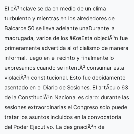
El cÃ³nclave se da en medio de un clima
turbulento y mientras en los alrededores de
Balcarce 50 se lleva adelante una
Durante la
madrugada, varios de los
â€œEsta objeciÃ³n fue
primeramente advertida al oficialismo de manera
informal, luego en el recinto y finalmente lo
expresamos cuando se intentÃ³ consumar esta
violaciÃ³n constitucional. Esto fue debidamente
asentado en el Diario de Sesiones. El artÃ­culo 63
de la ConstituciÃ³n Nacional es claro: durante las
sesiones extraordinarias el Congreso solo puede
tratar los asuntos incluidos en la convocatoria
del Poder Ejecutivo. La designaciÃ³n de