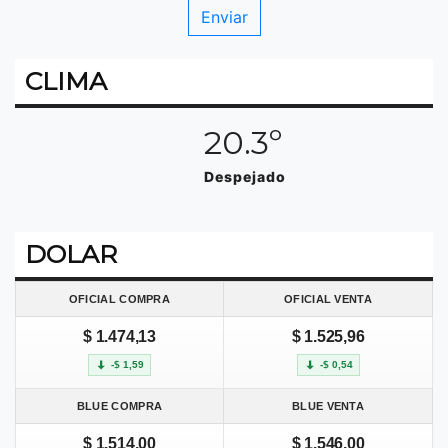
CLIMA
20.3º
Despejado
DOLAR
OFICIAL COMPRA
OFICIAL VENTA
$ 1.474,13
$ 1.525,96
-$ 1,59
-$ 0,54
BLUE COMPRA
BLUE VENTA
$ 1.514,00
$ 1.546,00