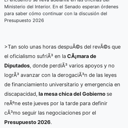
Ministerio del Interior. En el Senado esperan órdenes
para saber cómo continuar con la discusión del
Presupuesto 2026
>Tan solo unas horas despuÃ©s del revÃ©s que
el oficialismo sufriÃ³ en la
CÃ¡mara de
Diputados
, donde perdiÃ³ varios apoyos y no
logrÃ³ avanzar con la derogaciÃ³n de las leyes
de financiamiento universitario y emergencia en
discapacidad,
la mesa chica del Gobierno
se
reÃºne este jueves por la tarde para definir
cÃ³mo seguir las negociaciones por el
Presupuesto 2026
.