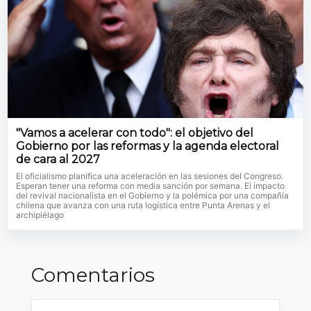
"Vamos a acelerar con todo": el objetivo del
Gobierno por las reformas y la agenda electoral
de cara al 2027
El oficialismo planifica una aceleración en las sesiones del Congreso.
Esperan tener una reforma con media sanción por semana. El impacto
del revival nacionalista en el Gobierno y la polémica por una compañía
chilena que avanza con una ruta logística entre Punta Arenas y el
archipiélago
Comentarios