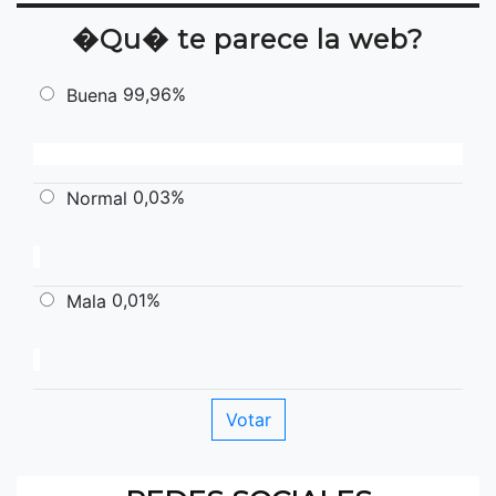
�Qu� te parece la web?
99,96%
Buena
0,03%
Normal
0,01%
Mala