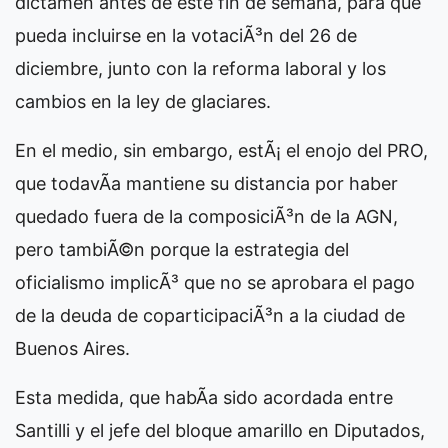
dictamen antes de este fin de semana, para que
pueda incluirse en la votaciÃ³n del 26 de
diciembre, junto con la reforma laboral y los
cambios en la ley de glaciares.
En el medio, sin embargo, estÃ¡ el enojo del PRO,
que todavÃ­a mantiene su distancia por haber
quedado fuera de la composiciÃ³n de la AGN,
pero tambiÃ©n porque la estrategia del
oficialismo implicÃ³ que no se aprobara el pago
de la deuda de coparticipaciÃ³n a la ciudad de
Buenos Aires.
Esta medida, que habÃ­a sido acordada entre
Santilli y el jefe del bloque amarillo en Diputados,