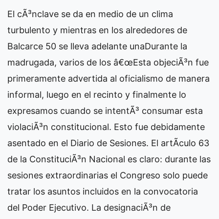
El cÃ³nclave se da en medio de un clima
turbulento y mientras en los alrededores de
Balcarce 50 se lleva adelante una
Durante la
madrugada, varios de los
â€œEsta objeciÃ³n fue
primeramente advertida al oficialismo de manera
informal, luego en el recinto y finalmente lo
expresamos cuando se intentÃ³ consumar esta
violaciÃ³n constitucional. Esto fue debidamente
asentado en el Diario de Sesiones. El artÃ­culo 63
de la ConstituciÃ³n Nacional es claro: durante las
sesiones extraordinarias el Congreso solo puede
tratar los asuntos incluidos en la convocatoria
del Poder Ejecutivo. La designaciÃ³n de