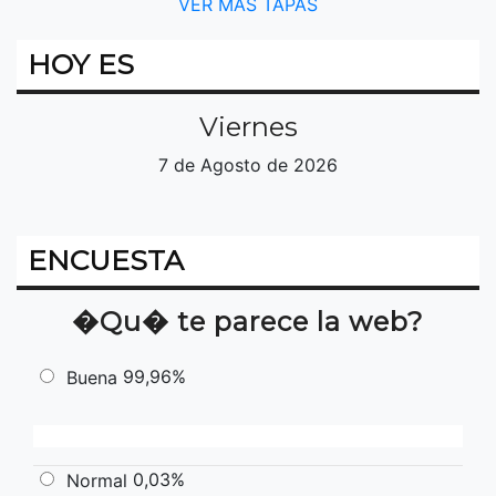
VER MÁS TAPAS
HOY ES
Viernes
7 de Agosto de 2026
ENCUESTA
�Qu� te parece la web?
99,96%
Buena
0,03%
Normal