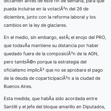
dictamen antes de este fin de semana, para que
pueda incluirse en la votaciÃ³n del 26 de
diciembre, junto con la reforma laboral y los
cambios en la ley de glaciares.
En el medio, sin embargo, estÃ¡ el enojo del PRO,
que todavÃ­a mantiene su distancia por haber
quedado fuera de la composiciÃ³n de la AGN,
pero tambiÃ©n porque la estrategia del
oficialismo implicÃ³ que no se aprobara el pago
de la deuda de coparticipaciÃ³n a la ciudad de
Buenos Aires.
Esta medida, que habÃ­a sido acordada entre
Santilli y el jefe del bloque amarillo en Diputados,