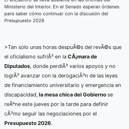
Ministerio del Interior. En el Senado esperan órdenes
para saber cómo continuar con la discusión del
Presupuesto 2026
>Tan solo unas horas despuÃ©s del revÃ©s que
el oficialismo sufriÃ³ en la
CÃ¡mara de
Diputados
, donde perdiÃ³ varios apoyos y no
logrÃ³ avanzar con la derogaciÃ³n de las leyes
de financiamiento universitario y emergencia en
discapacidad,
la mesa chica del Gobierno
se
reÃºne este jueves por la tarde para definir
cÃ³mo seguir las negociaciones por el
Presupuesto 2026
.