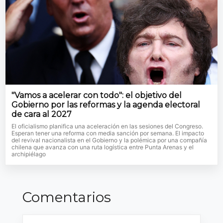
"Vamos a acelerar con todo": el objetivo del
Gobierno por las reformas y la agenda electoral
de cara al 2027
El oficialismo planifica una aceleración en las sesiones del Congreso.
Esperan tener una reforma con media sanción por semana. El impacto
del revival nacionalista en el Gobierno y la polémica por una compañía
chilena que avanza con una ruta logística entre Punta Arenas y el
archipiélago
Comentarios