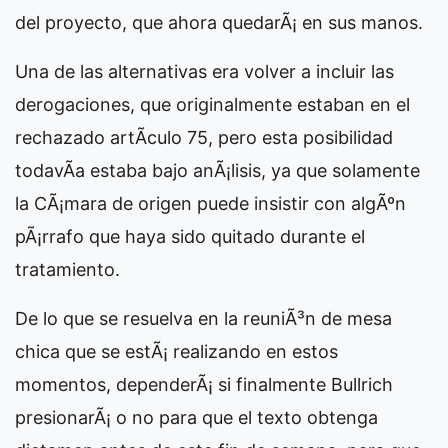
del proyecto, que ahora quedarÃ¡ en sus manos.
Una de las alternativas era volver a incluir las
derogaciones, que originalmente estaban en el
rechazado artÃ­culo 75, pero esta posibilidad
todavÃ­a estaba bajo anÃ¡lisis, ya que solamente
la CÃ¡mara de origen puede insistir con algÃºn
pÃ¡rrafo que haya sido quitado durante el
tratamiento.
De lo que se resuelva en la reuniÃ³n de mesa
chica que se estÃ¡ realizando en estos
momentos, dependerÃ¡ si finalmente Bullrich
presionarÃ¡ o no para que el texto obtenga