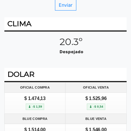
CLIMA
20.3º
Despejado
DOLAR
OFICIAL COMPRA
OFICIAL VENTA
$ 1.474,13
$ 1.525,96
-$ 1,59
-$ 0,54
BLUE COMPRA
BLUE VENTA
$ 1.514,00
$ 1.546,00