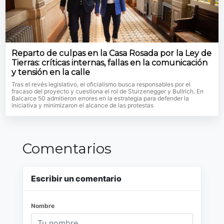
Reparto de culpas en la Casa Rosada por la Ley de
Tierras: críticas internas, fallas en la comunicación
y tensión en la calle
Tras el revés legislativo, el oficialismo busca responsables por el
fracaso del proyecto y cuestiona el rol de Sturzenegger y Bullrich. En
Balcarce 50 admitieron errores en la estrategia para defender la
iniciativa y minimizaron el alcance de las protestas
Comentarios
Escribir un comentario
Nombre