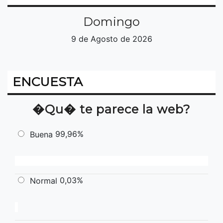
Domingo
9 de Agosto de 2026
ENCUESTA
�Qu� te parece la web?
99,96%
Buena
0,03%
Normal