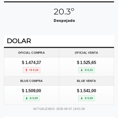
20.3º
Despejado
DOLAR
OFICIAL COMPRA
OFICIAL VENTA
$ 1.474,37
$ 1.525,65
+$ 0,24
-$ 0,31
BLUE COMPRA
BLUE VENTA
$ 1.509,00
$ 1.541,00
-$ 5,00
-$ 5,00
ACTUALIZADO: 2026-08-07 18:01:00