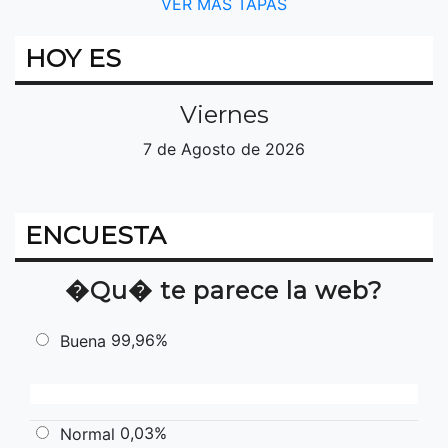
VER MÁS TAPAS
HOY ES
Viernes
7 de Agosto de 2026
ENCUESTA
�Qu� te parece la web?
99,96%
Buena
0,03%
Normal