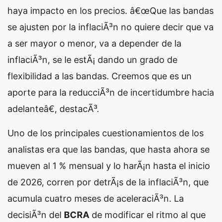
haya impacto en los precios. â€œQue las bandas
se ajusten por la inflaciÃ³n no quiere decir que va
a ser mayor o menor, va a depender de la
inflaciÃ³n, se le estÃ¡ dando un grado de
flexibilidad a las bandas. Creemos que es un
aporte para la reducciÃ³n de incertidumbre hacia
adelanteâ€, destacÃ³.
Uno de los principales cuestionamientos de los
analistas era que las bandas, que hasta ahora se
mueven al 1 % mensual y lo harÃ¡n hasta el inicio
de 2026, corren por detrÃ¡s de la inflaciÃ³n, que
acumula cuatro meses de aceleraciÃ³n. La
decisiÃ³n del
BCRA
de modificar el ritmo al que