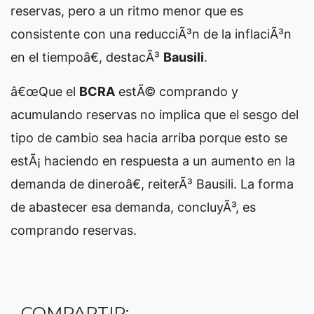
reservas, pero a un ritmo menor que es
consistente con una reducciÃ³n de la inflaciÃ³n
en el tiempoâ€, destacÃ³
Bausili
.
â€œQue el
BCRA
estÃ© comprando y
acumulando reservas no implica que el sesgo del
tipo de cambio sea hacia arriba porque esto se
estÃ¡ haciendo en respuesta a un aumento en la
demanda de dineroâ€, reiterÃ³ Bausili. La forma
de abastecer esa demanda, concluyÃ³, es
comprando reservas.
COMPARTIR: