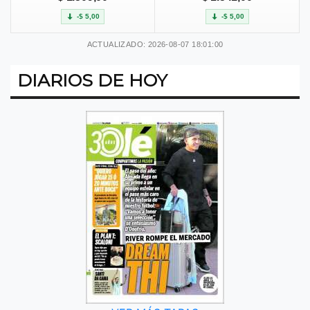
-$ 5,00
-$ 5,00
ACTUALIZADO: 2026-08-07 18:01:00
DIARIOS DE HOY