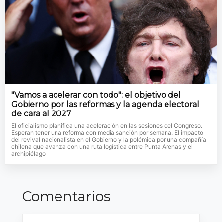
"Vamos a acelerar con todo": el objetivo del
Gobierno por las reformas y la agenda electoral
de cara al 2027
El oficialismo planifica una aceleración en las sesiones del Congreso.
Esperan tener una reforma con media sanción por semana. El impacto
del revival nacionalista en el Gobierno y la polémica por una compañía
chilena que avanza con una ruta logística entre Punta Arenas y el
archipiélago
Comentarios