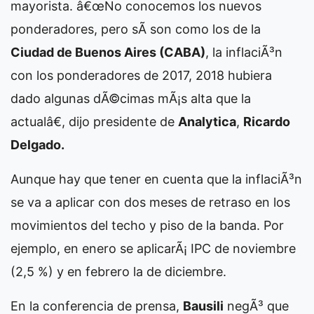
mayorista. â€œNo conocemos los nuevos
ponderadores, pero sÃ­ son como los de la
Ciudad de Buenos Aires (CABA)
, la inflaciÃ³n
con los ponderadores de 2017, 2018 hubiera
dado algunas dÃ©cimas mÃ¡s alta que la
actualâ€, dijo presidente de
Analytica
,
Ricardo
Delgado.
Aunque hay que tener en cuenta que la inflaciÃ³n
se va a aplicar con dos meses de retraso en los
movimientos del techo y piso de la banda. Por
ejemplo, en enero se aplicarÃ¡ IPC de noviembre
(2,5 %) y en febrero la de diciembre.
En la conferencia de prensa,
Bausili
negÃ³ que