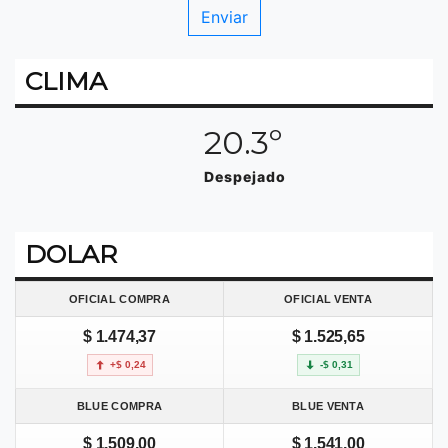
CLIMA
20.3º
Despejado
DOLAR
OFICIAL COMPRA
OFICIAL VENTA
$ 1.474,37
$ 1.525,65
+$ 0,24
-$ 0,31
BLUE COMPRA
BLUE VENTA
$ 1.509,00
$ 1.541,00