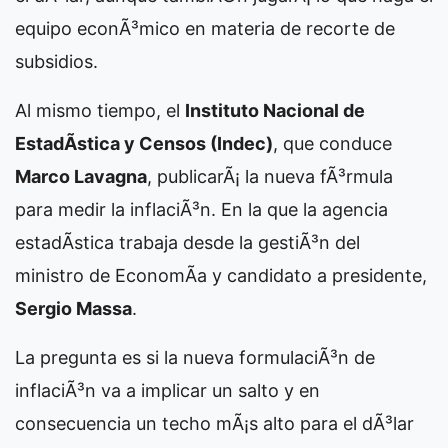
equipo econÃ³mico en materia de recorte de
subsidios.
Al mismo tiempo, el
Instituto Nacional de
EstadÃ­stica y Censos (Indec)
, que conduce
Marco Lavagna
, publicarÃ¡ la nueva fÃ³rmula
para medir la inflaciÃ³n. En la que la agencia
estadÃ­stica trabaja desde la gestiÃ³n del
ministro de EconomÃ­a y candidato a presidente,
Sergio Massa
.
La pregunta es si la nueva formulaciÃ³n de
inflaciÃ³n va a implicar un salto y en
consecuencia un techo mÃ¡s alto para el dÃ³lar