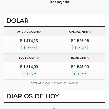
Despejado
DOLAR
OFICIAL COMPRA
OFICIAL VENTA
$ 1.474,13
$ 1.525,96
-$ 1,59
-$ 0,54
BLUE COMPRA
BLUE VENTA
$ 1.514,00
$ 1.546,00
-$ 10,00
-$ 10,00
ACTUALIZADO: 2026-08-06 18:01:00
DIARIOS DE HOY