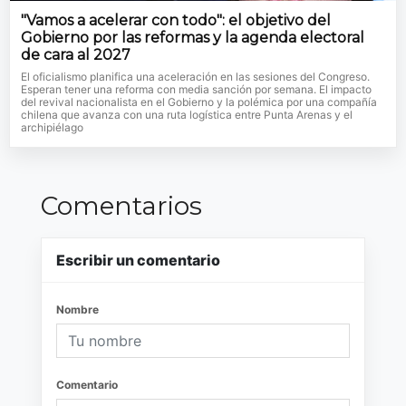
"Vamos a acelerar con todo": el objetivo del
Gobierno por las reformas y la agenda electoral
de cara al 2027
El oficialismo planifica una aceleración en las sesiones del Congreso.
Esperan tener una reforma con media sanción por semana. El impacto
del revival nacionalista en el Gobierno y la polémica por una compañía
chilena que avanza con una ruta logística entre Punta Arenas y el
archipiélago
Comentarios
Escribir un comentario
Nombre
Comentario