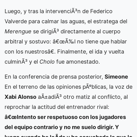
Luego, y tras la intervenciÃ³n de Federico
Valverde para calmar las aguas, el estratega del
Merengue
se dirigiÃ³ directamente al cuerpo
arbitral y sostuvo: â€œÃ‰l no tiene que hablar
con los nuestrosâ€. Finalmente, el ida y vuelta
culminÃ³ y el
Cholo
fue amonestado.
En la conferencia de prensa posterior,
Simeone
En el terreno de las opiniones pÃºblicas, la voz de
Xabi Alonso
aÃ±adiÃ³ otro matiz al conflicto, al
reprochar la actitud del entrenador rival:
â€œIntento ser respetuoso con los jugadores
del equipo contrario y no me suelo dirigir. Y