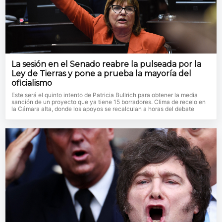
La sesión en el Senado reabre la pulseada por la
Ley de Tierras y pone a prueba la mayoría del
oficialismo
Este será el quinto intento de Patricia Bullrich para obtener la media
sanción de un proyecto que ya tiene 15 borradores. Clima de recelo en
la Cámara alta, donde los apoyos se recalculan a horas del debate