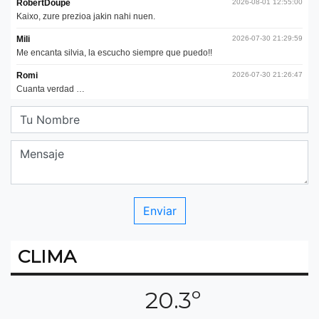
CLIMA
20.3º