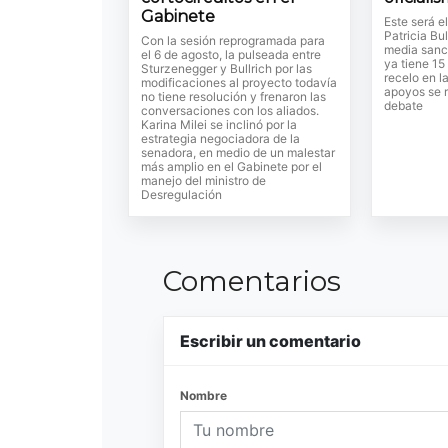
Gabinete
Este será e
Patricia Bul
Con la sesión reprogramada para
media sanc
el 6 de agosto, la pulseada entre
ya tiene 15
Sturzenegger y Bullrich por las
recelo en l
modificaciones al proyecto todavía
apoyos se r
no tiene resolución y frenaron las
debate
conversaciones con los aliados.
Karina Milei se inclinó por la
estrategia negociadora de la
senadora, en medio de un malestar
más amplio en el Gabinete por el
manejo del ministro de
Desregulación
Comentarios
Escribir un comentario
Nombre