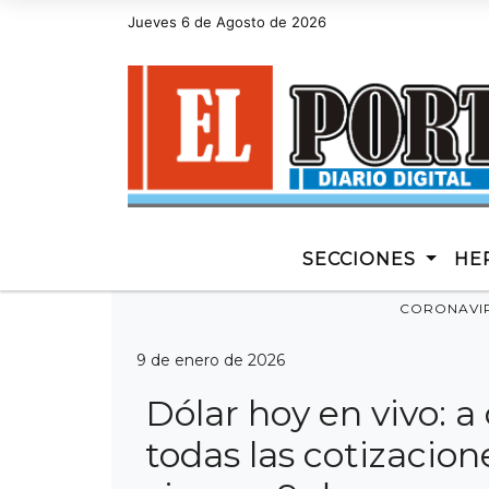
Hoy es Jueves 6 de Agosto de 2026 y son las 12:14 - diari
Jueves 6 de Agosto de 2026
SECCIONES
HE
CORONAVI
9 de enero de 2026
Dólar hoy en vivo: 
todas las cotizacio