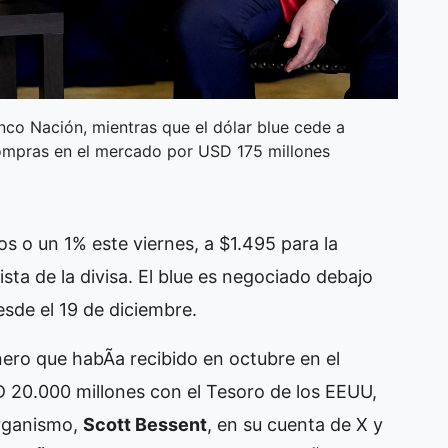
anco Nación, mientras que el dólar blue cede a
ompras en el mercado por USD 175 millones
sos o un 1% este viernes, a $1.495 para la
sta de la divisa. El blue es negociado debajo
esde el 19 de diciembre.
nero que habÃ­a recibido en octubre en el
 20.000 millones con el Tesoro de los EEUU,
organismo,
Scott Bessent
, en su cuenta de X y