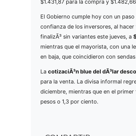
$1.431,87 para la compra y $1.482,66
El Gobierno cumple hoy con un paso 
confianza de los inversores, al hacer
finalizÃ³ sin variantes este jueves, a
mientras que el mayorista, con una le
en baja, que coincidieron con senda
La
cotizaciÃ³n blue del dÃ³lar desco
para la venta. La divisa informal reg
diciembre, mientras que en el prime
pesos o 1,3 por ciento.