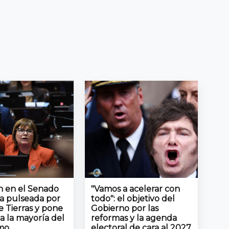
ón en el Senado
"Vamos a acelerar con
la pulseada por
todo": el objetivo del
e Tierras y pone
Gobierno por las
a la mayoría del
reformas y la agenda
smo
electoral de cara al 2027