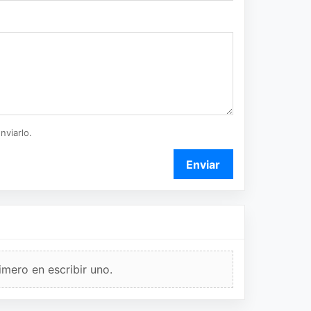
nviarlo.
Enviar
imero en escribir uno.