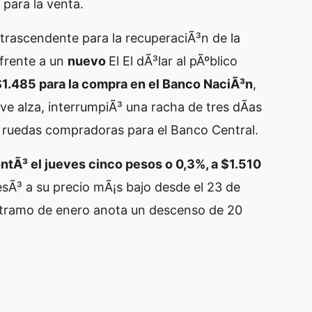
 para la venta.
trascendente para la recuperaciÃ³n de la
 frente a un
nuevo
El
El dÃ³lar al pÃºblico
$1.485 para la compra en el Banco NaciÃ³n
,
ve alza, interrumpiÃ³ una racha de tres dÃ­as
s ruedas compradoras para el Banco Central.
ntÃ³ el jueves cinco pesos o 0,3%, a $1.510
resÃ³ a su precio mÃ¡s bajo desde el 23 de
r tramo de enero anota un descenso de 20