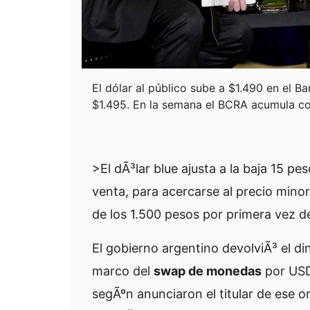
El dólar al público sube a $1.490 en el B
$1.495. En la semana el BCRA acumula c
>El dÃ³lar blue ajusta a la baja 15 pe
venta, para acercarse al precio minori
de los 1.500 pesos por primera vez d
El gobierno argentino devolviÃ³ el di
marco del
swap de monedas
por USD
segÃºn anunciaron el titular de ese 