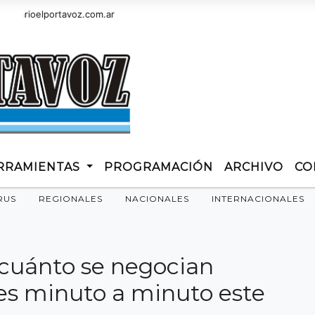
oelportavoz.com.ar
RRAMIENTAS
PROGRAMACIÓN
ARCHIVO
CO
RUS
REGIONALES
NACIONALES
INTERNACIONALES
a cuánto se negocian
nes minuto a minuto este