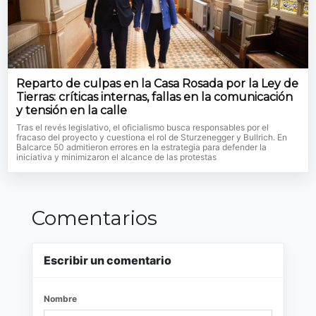
Reparto de culpas en la Casa Rosada por la Ley de
Tierras: críticas internas, fallas en la comunicación
y tensión en la calle
Tras el revés legislativo, el oficialismo busca responsables por el
fracaso del proyecto y cuestiona el rol de Sturzenegger y Bullrich. En
Balcarce 50 admitieron errores en la estrategia para defender la
iniciativa y minimizaron el alcance de las protestas
Comentarios
Escribir un comentario
Nombre