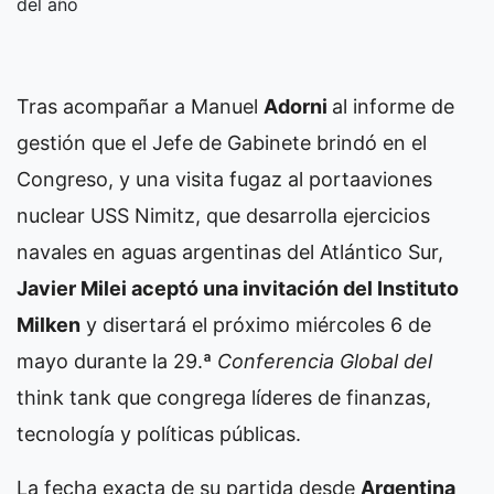
del año
Tras acompañar a Manuel
Adorni
al
informe de
gestión
que el Jefe de Gabinete brindó en el
Congreso, y una
visita fugaz al portaaviones
nuclear USS Nimitz
, que desarrolla ejercicios
navales en aguas argentinas del Atlántico Sur,
Javier Milei aceptó una invitación del Instituto
Milken
y disertará el próximo miércoles 6 de
mayo durante la 29.ª
Conferencia Global del
think tank que congrega líderes de finanzas,
tecnología y políticas públicas.
La fecha exacta de su partida desde
Argentina