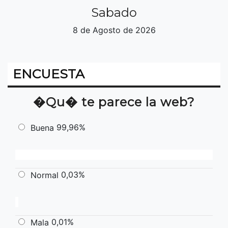
Sabado
8 de Agosto de 2026
ENCUESTA
�Qu� te parece la web?
99,96%
Buena
0,03%
Normal
0,01%
Mala