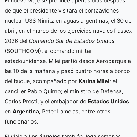
El nuevo viaje se produce apenas días después
de que el presidente visitara el portaaviones
nuclear USS Nimitz en aguas argentinas, el 30 de
abril, en el marco de los ejercicios navales Passex
2026 del
Comando Sur de Estados Unidos
(SOUTHCOM), el comando militar
estadounidense. Milei partió desde Aeroparque a
las 10 de la mañana y pasó cuatro horas a bordo
del buque, acompañado por
Karina Milei
; el
canciller Pablo Quirno; el ministro de Defensa,
Carlos Presti, y el embajador de
Estados Unidos
en
Argentina
, Peter Lamelas, entre otros
funcionarios.
El viaje a
Los ángeles
también llega semanas