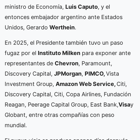
ministro de Economía,
Luis Caputo
, y el
entonces embajador argentino ante Estados
Unidos, Gerardo
Werthein
.
En 2025,
el Presidente también tuvo un paso
fugaz por el
Instituto Milken
para exponer ante
representantes de
Chevron
, Paramount,
Discovery Capital,
JPMorgan
,
PIMCO,
Vista
Investment Group,
Amazon Web Service,
Citi,
Discovery Capital, Citi, Copa Airlines, Fundación
Reagan, Peerage Capital Group, East Bank,
Visa
y
Globant, entre otras compañías con peso
mundial.