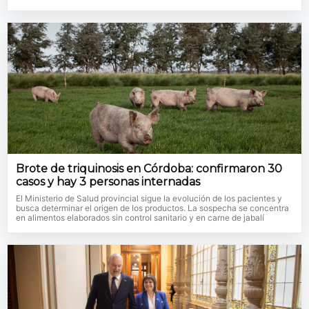
Brote de triquinosis en Córdoba: confirmaron 30
casos y hay 3 personas internadas
El Ministerio de Salud provincial sigue la evolución de los pacientes y
busca determinar el origen de los productos. La sospecha se concentra
en alimentos elaborados sin control sanitario y en carne de jabalí