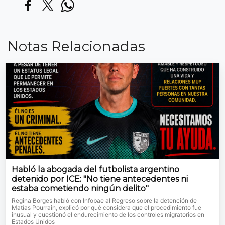
Notas Relacionadas
Habló la abogada del futbolista argentino
detenido por ICE: "No tiene antecedentes ni
estaba cometiendo ningún delito"
Regina Borges habló con Infobae al Regreso sobre la detención de
Matías Pourrain, explicó por qué considera que el procedimiento fue
inusual y cuestionó el endurecimiento de los controles migratorios en
Estados Unidos