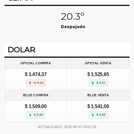
20.3º
Despejado
DOLAR
OFICIAL COMPRA
OFICIAL VENTA
$ 1.474,37
$ 1.525,65
+$ 0,24
-$ 0,31
BLUE COMPRA
BLUE VENTA
$ 1.509,00
$ 1.541,00
-$ 5,00
-$ 5,00
ACTUALIZADO: 2026-08-07 18:01:00