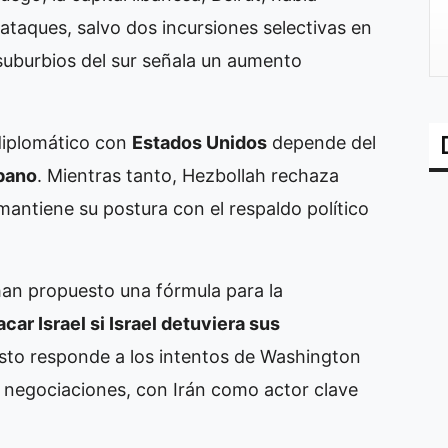
taques, salvo dos incursiones selectivas en
suburbios del sur señala un aumento
diplomático con
Estados Unidos
depende del
bano
. Mientras tanto, Hezbollah rechaza
mantiene su postura con el respaldo político
han propuesto una fórmula para la
car Israel si Israel detuviera sus
sto responde a los intentos de Washington
tar negociaciones, con Irán como actor clave