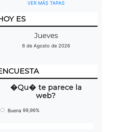
VER MÁS TAPAS
HOY ES
Jueves
6 de Agosto de 2026
ENCUESTA
�Qu� te parece la
web?
99,96%
Buena