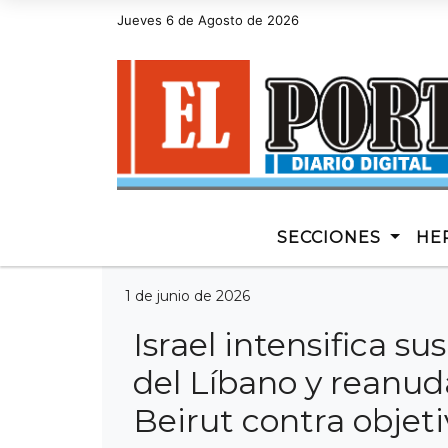
Jueves 6 de Agosto de 2026
Hoy es Jueves 6 de Agosto de 2026 y son las 14
SECCIONES
HE
1 de junio de 2026
Israel intensifica su
del Líbano y reanud
Beirut contra objet