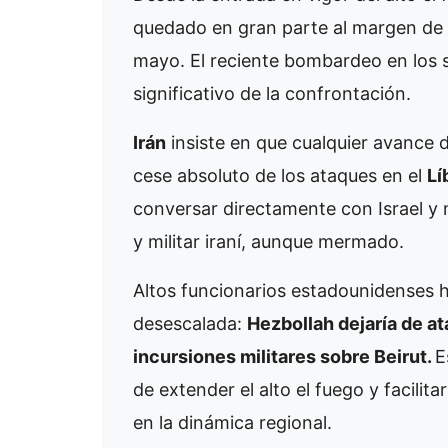
quedado en gran parte al margen de a
mayo. El reciente bombardeo en los 
significativo de la confrontación.
Irán
insiste en que cualquier avance 
cese absoluto de los ataques en el
Lí
conversar directamente con Israel y 
y militar iraní, aunque mermado.
Altos funcionarios estadounidenses 
desescalada:
Hezbollah dejaría de ata
incursiones militares sobre Beirut.
E
de extender el alto el fuego y facili
en la dinámica regional.