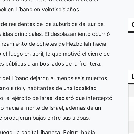
elí en Líbano en veintiséis años.
de residentes de los suburbios del sur de
lidas principales. El desplazamiento ocurrió
lanzamiento de cohetes de Hezbollah hacia
to el fuego en abril, lo que motivó el cierre de
es públicas a ambos lados de la frontera.
r del Líbano dejaron al menos seis muertos
ano sirio y habitantes de una localidad
 el ejército de Israel declaró que interceptó
o hacia el norte de Israel, además de un
e produjeran bajas entre sus tropas.
uego, la capital libanesa, Beirut, había