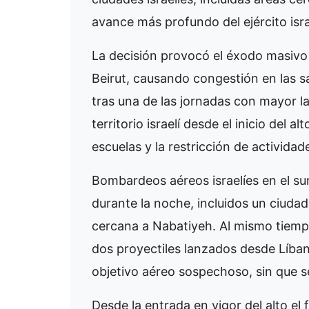
avance más profundo del ejército isra
La decisión provocó el éxodo masivo 
Beirut, causando congestión en las sa
tras una de las jornadas con mayor 
territorio israelí desde el inicio del al
escuelas y la restricción de actividad
Bombardeos aéreos israelíes en el su
durante la noche, incluidos un ciudad
cercana a Nabatiyeh. Al mismo tiempo,
dos proyectiles lanzados desde Líban
objetivo aéreo sospechoso, sin que s
Desde la entrada en vigor del alto el f