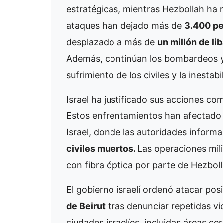
estratégicas, mientras Hezbollah ha
ataques han dejado más de
3.400 pe
desplazado a más de
un millón de li
Además, continúan los bombardeos y
sufrimiento de los civiles y la inestabi
Israel ha justificado sus acciones co
Estos enfrentamientos han afectado t
Israel, donde las autoridades inform
civiles muertos.
Las operaciones mil
con fibra óptica por parte de Hezboll
El gobierno israelí ordenó atacar pos
de Beirut
tras denunciar repetidas vio
ciudades israelíes, incluidas áreas c