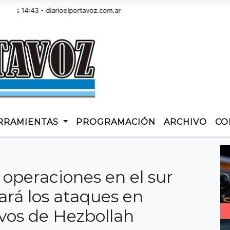
:43 - diarioelportavoz.com.ar
RRAMIENTAS
PROGRAMACIÓN
ARCHIVO
CO
s operaciones en el sur
ará los ataques en
ivos de Hezbollah