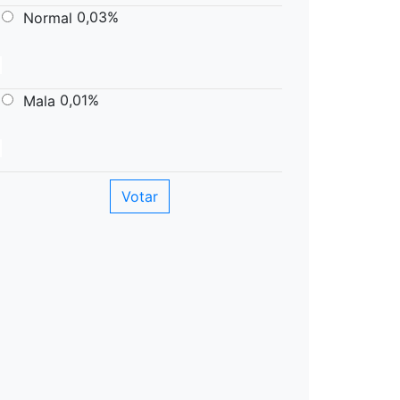
0,03%
Normal
0,01%
Mala