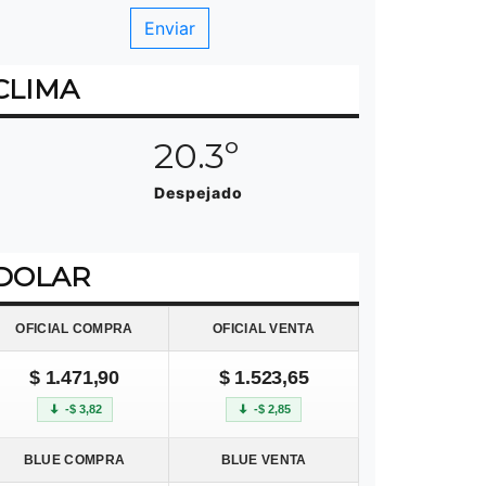
CLIMA
20.3º
Despejado
DOLAR
OFICIAL COMPRA
OFICIAL VENTA
$ 1.471,90
$ 1.523,65
-$ 3,82
-$ 2,85
BLUE COMPRA
BLUE VENTA