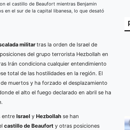
n el castillo de Beaufort mientras Benjamin
n el sur de la capital libanesa, lo que desató
scalada militar
tras la orden de Israel de
 posiciones del grupo terrorista Hezbollah en
tras Irán condiciona cualquier entendimiento
 total de las hostilidades en la región. El
s de muertos y ha forzado el desplazamiento
donde el alto el fuego declarado en abril se ha
e.
s entre
Israel
y
Hezbollah
se han
el
castillo de Beaufort
y otras posiciones