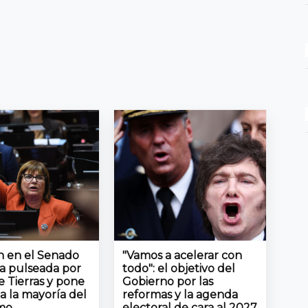
ón en el Senado
"Vamos a acelerar con
la pulseada por
todo": el objetivo del
e Tierras y pone
Gobierno por las
a la mayoría del
reformas y la agenda
smo
electoral de cara al 2027