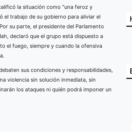
calificó la situación como "una feroz y
 el trabajo de su gobierno para aliviar el
 Por su parte, el presidente del Parlamento
llah, declaró que el grupo está dispuesto a
o el fuego, siempre y cuando la ofensiva
a.
 debaten sus condiciones y responsabilidades,
na violencia sin solución inmediata, sin
inarán los ataques ni quién podrá imponer un