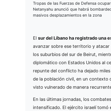
Tropas de las Fuerzas de Defensa ocuparo
Netanyahu anunció que habrá bombardeos e
masivos desplazamientos en la zona
El
sur del Líbano ha registrado una e
avanzar sobre ese territorio y atacar
los suburbios del sur de Beirut, mien
diplomático con Estados Unidos al cese
repunte del conflicto ha dejado mile
de la población civil, en un contexto 
visto vulnerado de manera recurrent
En las últimas jornadas, los combate
intensificado. El ejército israelí tomó 