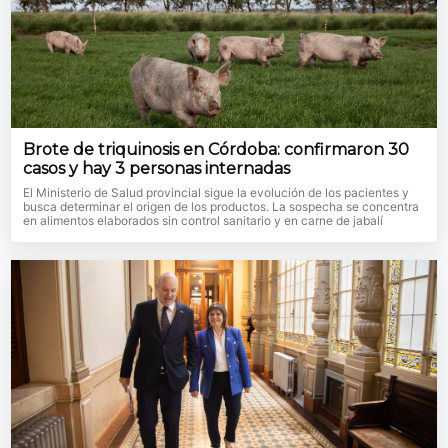
Brote de triquinosis en Córdoba: confirmaron 30
casos y hay 3 personas internadas
El Ministerio de Salud provincial sigue la evolución de los pacientes y
busca determinar el origen de los productos. La sospecha se concentra
en alimentos elaborados sin control sanitario y en carne de jabalí