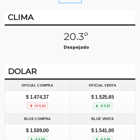
CLIMA
20.3º
Despejado
DOLAR
OFICIAL COMPRA
OFICIAL VENTA
$ 1.474,37
$ 1.525,65
+$ 0,24
-$ 0,31
BLUE COMPRA
BLUE VENTA
$ 1.509,00
$ 1.541,00
-$ 5,00
-$ 5,00