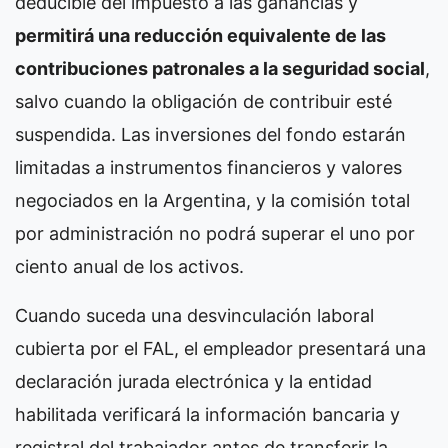
deducible del impuesto a las ganancias y
permitirá una reducción equivalente de las
contribuciones patronales a la seguridad social
,
salvo cuando la obligación de contribuir esté
suspendida. Las inversiones del fondo estarán
limitadas a instrumentos financieros y valores
negociados en la Argentina, y la comisión total
por administración no podrá superar el uno por
ciento anual de los activos.
Cuando suceda una desvinculación laboral
cubierta por el FAL, el empleador presentará una
declaración jurada electrónica y la entidad
habilitada verificará la información bancaria y
registral del trabajador antes de transferir la