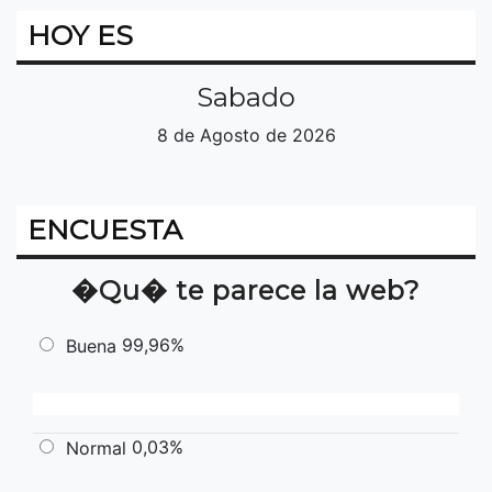
HOY ES
Sabado
8 de Agosto de 2026
ENCUESTA
�Qu� te parece la web?
99,96%
Buena
0,03%
Normal