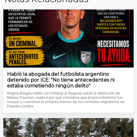
Habló la abogada del futbolista argentino
detenido por ICE: "No tiene antecedentes ni
estaba cometiendo ningún delito"
Regina Borges habló con Infobae al Regreso sobre la detención de
Matías Pourrain, explicó por qué considera que el procedimiento fue
inusual y cuestionó el endurecimiento de los controles migratorios en
Estados Unidos