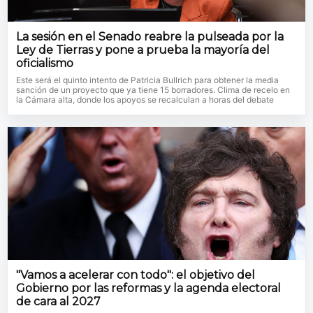
La sesión en el Senado reabre la pulseada por la
Ley de Tierras y pone a prueba la mayoría del
oficialismo
Este será el quinto intento de Patricia Bullrich para obtener la media
sanción de un proyecto que ya tiene 15 borradores. Clima de recelo en
la Cámara alta, donde los apoyos se recalculan a horas del debate
"Vamos a acelerar con todo": el objetivo del
Gobierno por las reformas y la agenda electoral
de cara al 2027