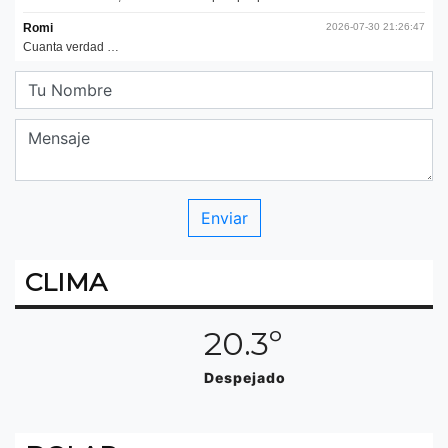
CLIMA
20.3º
Despejado