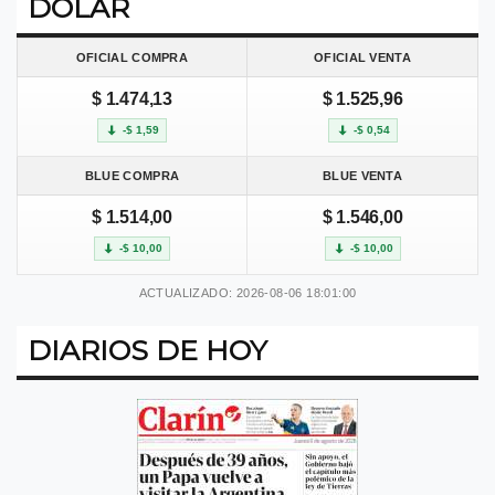
DOLAR
OFICIAL COMPRA
OFICIAL VENTA
$ 1.474,13
$ 1.525,96
-$ 1,59
-$ 0,54
BLUE COMPRA
BLUE VENTA
$ 1.514,00
$ 1.546,00
-$ 10,00
-$ 10,00
ACTUALIZADO: 2026-08-06 18:01:00
DIARIOS DE HOY