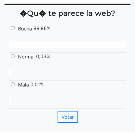
�Qu� te parece la web?
99,96%
Buena
0,03%
Normal
0,01%
Mala