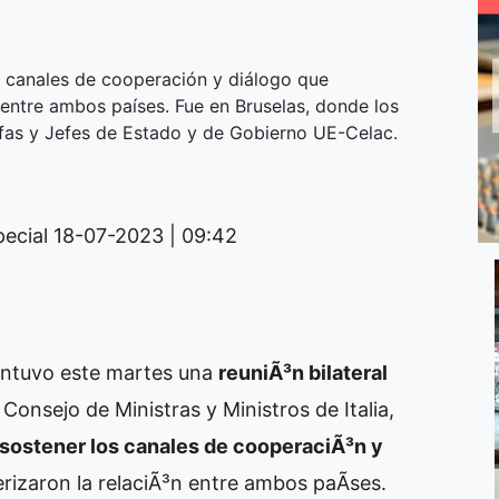
s canales de cooperación y diálogo que
 entre ambos países. Fue en Bruselas, donde los
efas y Jefes de Estado y de Gobierno UE-Celac.
pecial
18-07-2023 | 09:42
tuvo este martes una
reuniÃ³n bilateral
l Consejo de Ministras y Ministros de Italia,
sostener los canales de cooperaciÃ³n y
rizaron la relaciÃ³n entre ambos paÃ­ses.