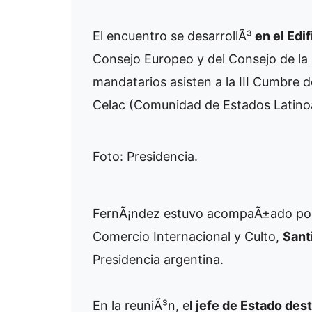
El encuentro se desarrollÃ³
en el Edi
Consejo Europeo y del Consejo de la
mandatarios asisten a la III Cumbre 
Celac (Comunidad de Estados Latino
Foto: Presidencia.
FernÃ¡ndez estuvo acompaÃ±ado por e
Comercio Internacional y Culto,
Sant
Presidencia argentina.
En la reuniÃ³n, e
l jefe de Estado des