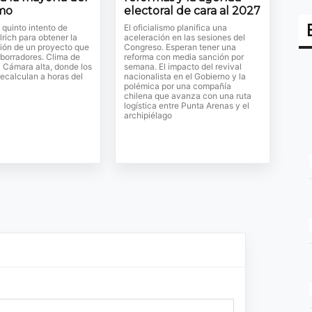
smo
electoral de cara al 2027
l quinto intento de
El oficialismo planifica una
lrich para obtener la
aceleración en las sesiones del
ión de un proyecto que
Congreso. Esperan tener una
 borradores. Clima de
reforma con media sanción por
a Cámara alta, donde los
semana. El impacto del revival
ecalculan a horas del
nacionalista en el Gobierno y la
polémica por una compañía
chilena que avanza con una ruta
logística entre Punta Arenas y el
archipiélago