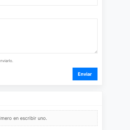
nviarlo.
Enviar
imero en escribir uno.