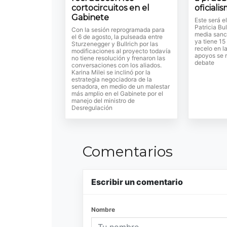
cortocircuitos en el
oficiali
Gabinete
Este será e
Patricia Bul
Con la sesión reprogramada para
media sanc
el 6 de agosto, la pulseada entre
ya tiene 15
Sturzenegger y Bullrich por las
recelo en l
modificaciones al proyecto todavía
apoyos se r
no tiene resolución y frenaron las
debate
conversaciones con los aliados.
Karina Milei se inclinó por la
estrategia negociadora de la
senadora, en medio de un malestar
más amplio en el Gabinete por el
manejo del ministro de
Desregulación
Comentarios
Escribir un comentario
Nombre