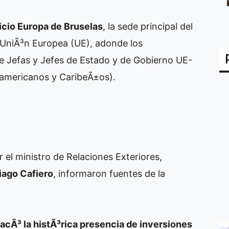
ficio Europa de Bruselas
, la sede principal del
 UniÃ³n Europea (UE), adonde los
de Jefas y Jefes de Estado y de Gobierno UE-
americanos y CaribeÃ±os).
l ministro de Relaciones Exteriores,
iago Cafiero
, informaron fuentes de la
tacÃ³ la histÃ³rica presencia de inversiones