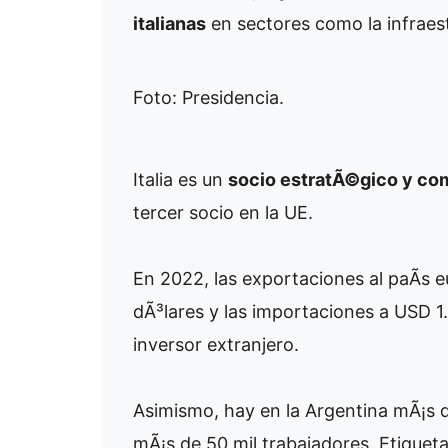
italianas
en sectores como la infraes
Foto: Presidencia.
Italia es un
socio estratÃ©gico y co
tercer socio en la UE.
En 2022, las exportaciones al paÃ­s 
dÃ³lares y las importaciones a USD 1
inversor extranjero.
Asimismo, hay en la Argentina mÃ¡s 
mÃ¡s de 50 mil trabajadores.
Etiqueta