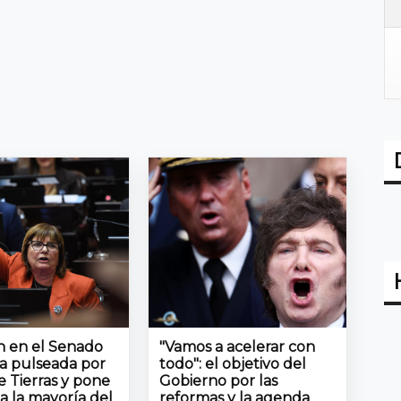
ón en el Senado
"Vamos a acelerar con
la pulseada por
todo": el objetivo del
e Tierras y pone
Gobierno por las
a la mayoría del
reformas y la agenda