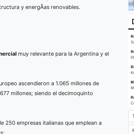
tructura y energÃ­as renovables.
mercial
muy relevante para la Argentina y el
europeo ascendieron a 1.065 millones de
.677 millones; siendo el decimoquinto
de 250 empresas italianas que emplean a
s: