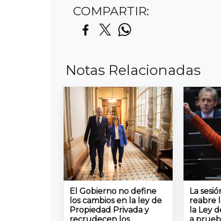
COMPARTIR:
Notas Relacionadas
El Gobierno no define
La sesi
los cambios en la ley de
reabre 
Propiedad Privada y
la Ley d
recrudecen los
a prueb