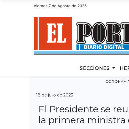
Viernes 7 de Agosto de 2026
Hoy es Viernes 7 de Agosto de 2026 y son las 
SECCIONES
HE
CORONAVI
18 de julio de 2023
El Presidente se reu
la primera ministra 