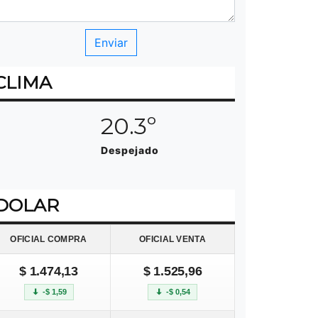
CLIMA
20.3º
Despejado
DOLAR
OFICIAL COMPRA
OFICIAL VENTA
$ 1.474,13
$ 1.525,96
-$ 1,59
-$ 0,54