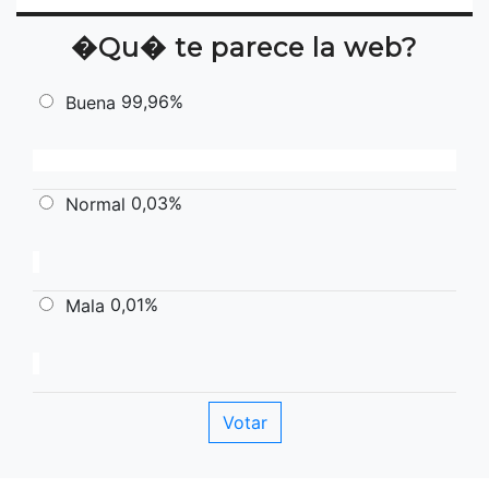
�Qu� te parece la web?
99,96%
Buena
0,03%
Normal
0,01%
Mala