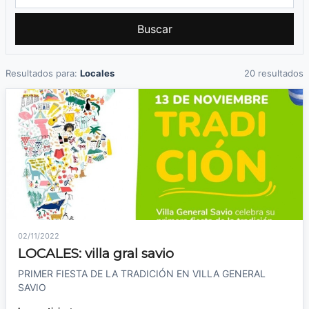
Buscar
Resultados para:
Locales
20 resultados
02/11/2022
LOCALES: villa gral savio
PRIMER FIESTA DE LA TRADICIÓN EN VILLA GENERAL
SAVIO