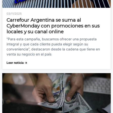
03/11/2025
Carrefour Argentina se suma al
CyberMonday con promociones en sus
locales y su canal online
“Para esta campaña, buscamos ofrecer una propuesta
integral y que cada cliente pueda elegir según su
conveniencia”, destacaron desde la cadena que tiene en
venta su negocio en el país
Leer noticia →