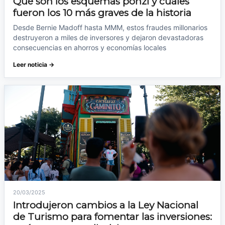
Qué son los esquemas ponzi y cuáles
fueron los 10 más graves de la historia
Desde Bernie Madoff hasta MMM, estos fraudes millonarios
destruyeron a miles de inversores y dejaron devastadoras
consecuencias en ahorros y economías locales
Leer noticia →
20/03/2025
Introdujeron cambios a la Ley Nacional
de Turismo para fomentar las inversiones: