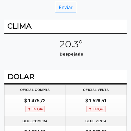
CLIMA
20.3º
Despejado
DOLAR
OFICIAL COMPRA
OFICIAL VENTA
$ 1.475,72
$ 1.526,51
+$ 1,34
+$ 0,42
BLUE COMPRA
BLUE VENTA