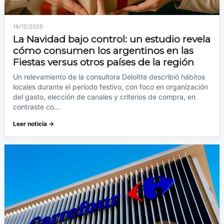
18/12/2025
La Navidad bajo control: un estudio revela
cómo consumen los argentinos en las
Fiestas versus otros países de la región
Un relevamiento de la consultora Deloitte describió hábitos
locales durante el período festivo, con foco en organización
del gasto, elección de canales y criterios de compra, en
contraste co...
Leer noticia →