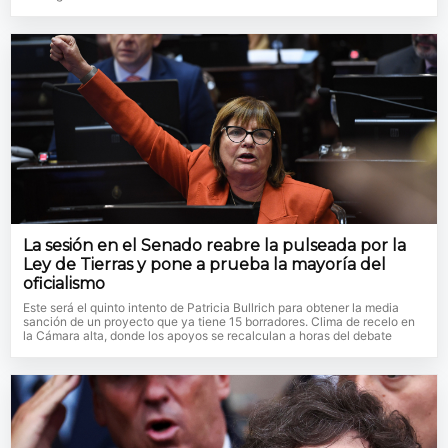
La sesión en el Senado reabre la pulseada por la
Ley de Tierras y pone a prueba la mayoría del
oficialismo
Este será el quinto intento de Patricia Bullrich para obtener la media
sanción de un proyecto que ya tiene 15 borradores. Clima de recelo en
la Cámara alta, donde los apoyos se recalculan a horas del debate