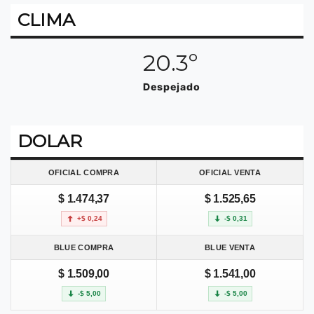
CLIMA
20.3º
Despejado
DOLAR
OFICIAL COMPRA
OFICIAL VENTA
$ 1.474,37
$ 1.525,65
+$ 0,24
-$ 0,31
BLUE COMPRA
BLUE VENTA
$ 1.509,00
$ 1.541,00
-$ 5,00
-$ 5,00