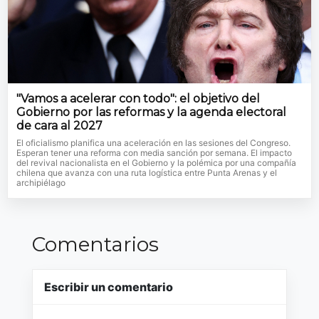
"Vamos a acelerar con todo": el objetivo del
Gobierno por las reformas y la agenda electoral
de cara al 2027
El oficialismo planifica una aceleración en las sesiones del Congreso.
Esperan tener una reforma con media sanción por semana. El impacto
del revival nacionalista en el Gobierno y la polémica por una compañía
chilena que avanza con una ruta logística entre Punta Arenas y el
archipiélago
Comentarios
Escribir un comentario