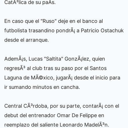
CatÃ³lica de su paÃ­s.
En caso que el "Ruso" deje en el banco al
futbolista trasandino pondrÃ¡ a Patricio Ostachuk
desde el arranque.
AdemÃ¡s, Lucas "Saltita" GonzÃ¡lez, quien
regresÃ³ al club tras su paso por el Santos
Laguna de MÃ©xico, jugarÃ¡ desde el inicio para
ir sumando minutos en cancha.
Central CÃ³rdoba, por su parte, contarÃ¡ con el
debut del entrenador Omar De Felippe en
reemplazo del saliente Leonardo MadelÃ³n.