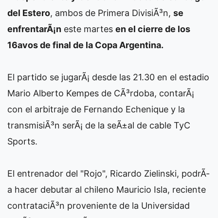
del Estero
, ambos de Primera DivisiÃ³n,
se
enfrentarÃ¡n
este martes
en el cierre de los
16avos de final de la Copa Argentina.
El partido se jugarÃ¡ desde las 21.30 en el estadio
Mario Alberto Kempes de CÃ³rdoba, contarÃ¡
con el arbitraje de Fernando Echenique y la
transmisiÃ³n serÃ¡ de la seÃ±al de cable TyC
Sports.
El entrenador del "Rojo", Ricardo Zielinski, podrÃ­
a hacer debutar al chileno Mauricio Isla, reciente
contrataciÃ³n proveniente de la Universidad