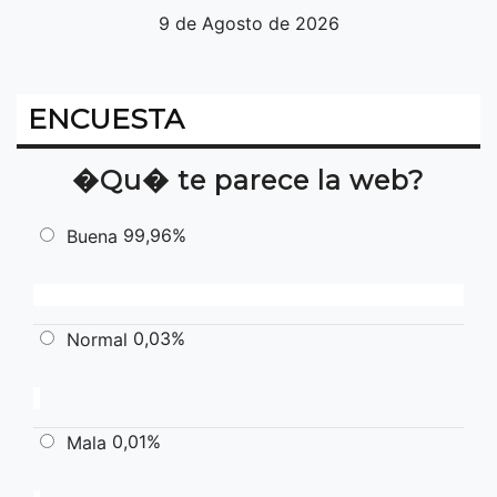
9 de Agosto de 2026
ENCUESTA
�Qu� te parece la web?
99,96%
Buena
0,03%
Normal
0,01%
Mala