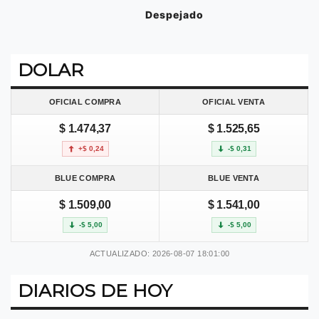
Despejado
DOLAR
OFICIAL COMPRA
OFICIAL VENTA
$ 1.474,37
$ 1.525,65
+$ 0,24
-$ 0,31
BLUE COMPRA
BLUE VENTA
$ 1.509,00
$ 1.541,00
-$ 5,00
-$ 5,00
ACTUALIZADO: 2026-08-07 18:01:00
DIARIOS DE HOY