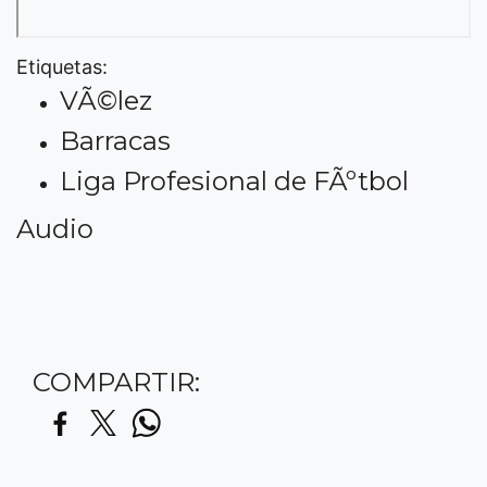
Etiquetas:
VÃ©lez
Barracas
Liga Profesional de FÃºtbol
Audio
COMPARTIR: