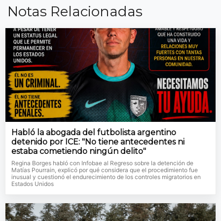
Notas Relacionadas
Habló la abogada del futbolista argentino
detenido por ICE: "No tiene antecedentes ni
estaba cometiendo ningún delito"
Regina Borges habló con Infobae al Regreso sobre la detención de
Matías Pourrain, explicó por qué considera que el procedimiento fue
inusual y cuestionó el endurecimiento de los controles migratorios en
Estados Unidos