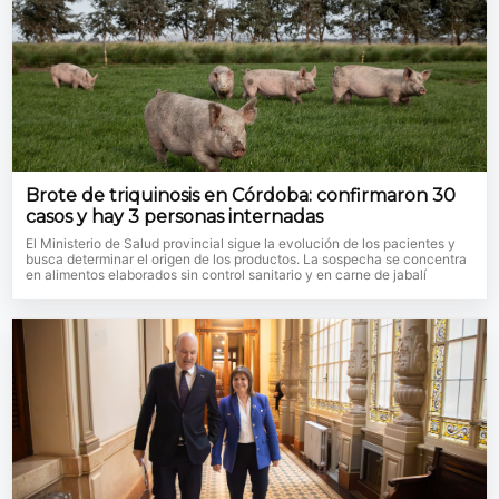
Brote de triquinosis en Córdoba: confirmaron 30
casos y hay 3 personas internadas
El Ministerio de Salud provincial sigue la evolución de los pacientes y
busca determinar el origen de los productos. La sospecha se concentra
en alimentos elaborados sin control sanitario y en carne de jabalí