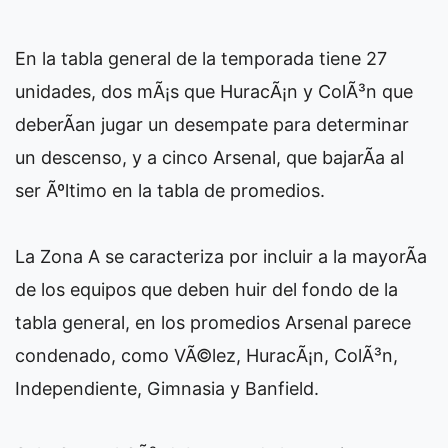
En la tabla general de la temporada tiene 27
unidades, dos mÃ¡s que HuracÃ¡n y ColÃ³n que
deberÃ­an jugar un desempate para determinar
un descenso, y a cinco Arsenal, que bajarÃ­a al
ser Ãºltimo en la tabla de promedios.
La Zona A se caracteriza por incluir a la mayorÃ­a
de los equipos que deben huir del fondo de la
tabla general, en los promedios Arsenal parece
condenado, como VÃ©lez, HuracÃ¡n, ColÃ³n,
Independiente, Gimnasia y Banfield.