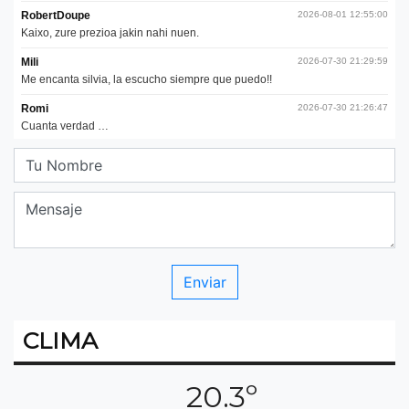
CLIMA
20.3º