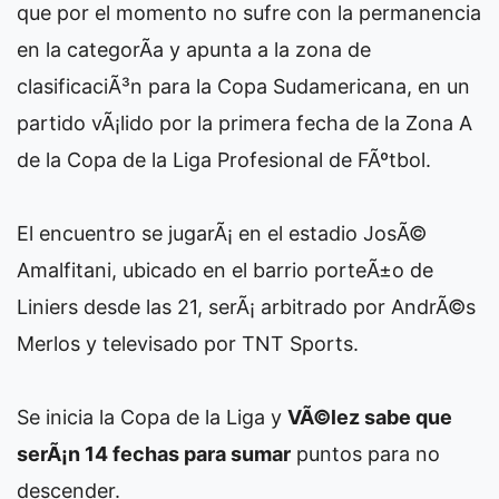
que por el momento no sufre con la permanencia
en la categorÃ­a y apunta a la zona de
clasificaciÃ³n para la Copa Sudamericana, en un
partido vÃ¡lido por la primera fecha de la Zona A
de la Copa de la Liga Profesional de FÃºtbol.
El encuentro se jugarÃ¡ en el estadio JosÃ©
Amalfitani, ubicado en el barrio porteÃ±o de
Liniers desde las 21, serÃ¡ arbitrado por AndrÃ©s
Merlos y televisado por TNT Sports.
Se inicia la Copa de la Liga y
VÃ©lez sabe que
serÃ¡n 14 fechas para sumar
puntos para no
descender.