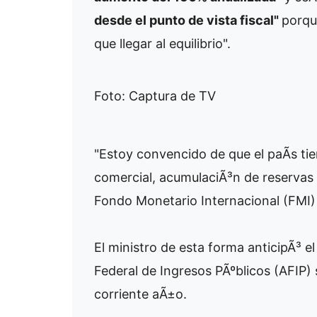
desde el punto de vista fiscal"
porqu
que llegar al equilibrio".
Foto: Captura de TV
"Estoy convencido de que el paÃ­s tien
comercial, acumulaciÃ³n de reservas p
Fondo Monetario Internacional (FMI) y 
El ministro de esta forma anticipÃ³ e
Federal de Ingresos PÃºblicos (AFIP)
corriente aÃ±o.