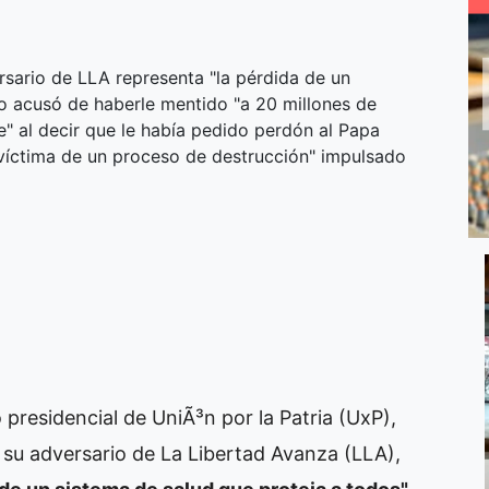
sario de LLA representa "la pérdida de un
lo acusó de haberle mentido "a 20 millones de
" al decir que le había pedido perdón al Papa
"víctima de un proceso de destrucción" impulsado
presidencial de UniÃ³n por la Patria (UxP),
 su adversario de La Libertad Avanza (LLA),