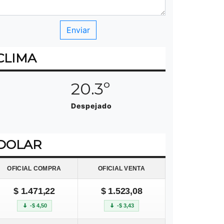
CLIMA
20.3º
Despejado
DOLAR
OFICIAL COMPRA
OFICIAL VENTA
$ 1.471,22
$ 1.523,08
-$ 4,50
-$ 3,43