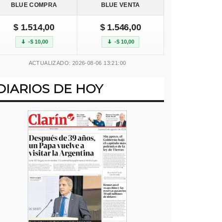
BLUE COMPRA
BLUE VENTA
$ 1.514,00
$ 1.546,00
-$ 10,00
-$ 10,00
ACTUALIZADO: 2026-08-06 13:21:00
DIARIOS DE HOY