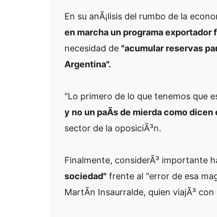
En su anÃ¡lisis del rumbo de la econom
en marcha un programa exportador f
necesidad de
"acumular reservas para
Argentina".
"Lo primero de lo que tenemos que e
y no un paÃ­s de mierda como dicen 
sector de la oposiciÃ³n.
Finalmente, considerÃ³ importante h
sociedad"
frente al "error de esa ma
MartÃ­n Insaurralde, quien viajÃ³ co