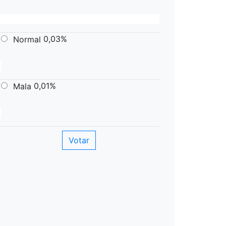
0,03%
Normal
0,01%
Mala