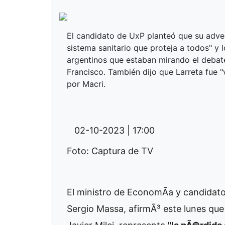
El candidato de UxP planteó que su adver
sistema sanitario que proteja a todos" y 
argentinos que estaban mirando el debate
Francisco. También dijo que Larreta fue 
por Macri.
02-10-2023 | 17:00
Foto: Captura de TV
El ministro de EconomÃ­a y candidato 
Sergio Massa, afirmÃ³ este lunes que