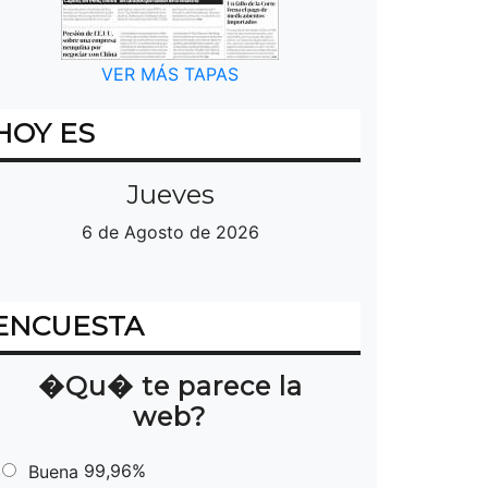
VER MÁS TAPAS
HOY ES
Jueves
6 de Agosto de 2026
ENCUESTA
�Qu� te parece la
web?
99,96%
Buena