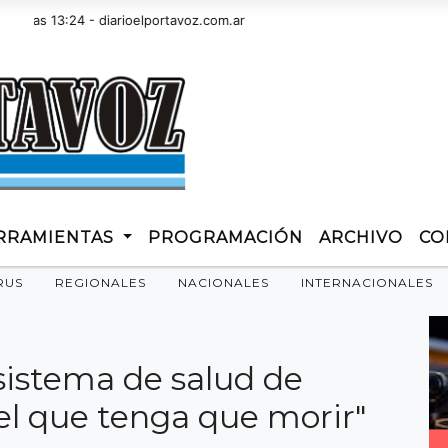
 13:24 - diarioelportavoz.com.ar
RRAMIENTAS
PROGRAMACIÓN
ARCHIVO
CO
RUS
REGIONALES
NACIONALES
INTERNACIONALES
sistema de salud de
el que tenga que morir"