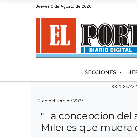
Jueves 6 de Agosto de 2026
Hoy es Jueves 6 de Agosto de 2026 y son las
SECCIONES
HE
CORONAVI
2 de octubre de 2023
"La concepción del 
Milei es que muera 