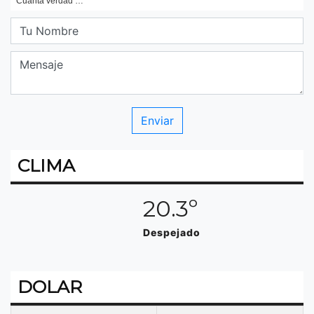
CLIMA
20.3º
Despejado
DOLAR