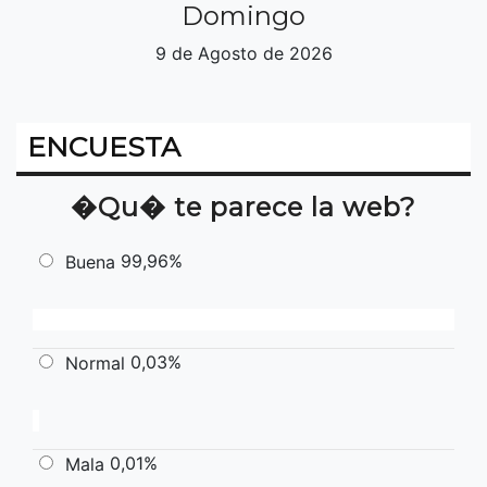
Domingo
9 de Agosto de 2026
ENCUESTA
�Qu� te parece la web?
99,96%
Buena
0,03%
Normal
0,01%
Mala