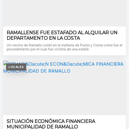
RAMALLENSE FUE ESTAFADO AL ALQUILAR UN
DEPARTAMENTO EN LA COSTA
Un vecino de Ramallo contó en la mañana de Punto y Coma como fue el
procedimiento por el cual fue víctima de una estafa
LOCALES
SITUACIÓN ECONÓMICA FINANCIERA
MUNICIPALIDAD DE RAMALLO