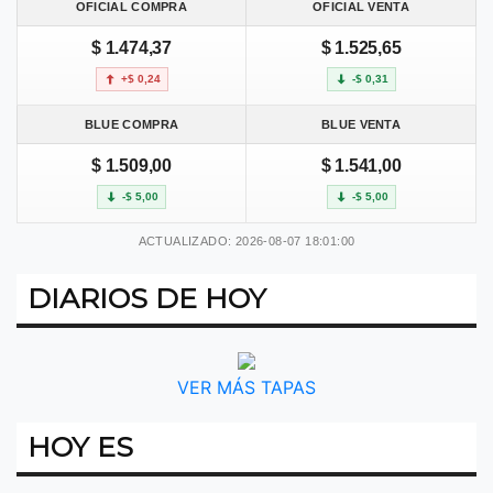
OFICIAL COMPRA
OFICIAL VENTA
$ 1.474,37
$ 1.525,65
+$ 0,24
-$ 0,31
BLUE COMPRA
BLUE VENTA
$ 1.509,00
$ 1.541,00
-$ 5,00
-$ 5,00
ACTUALIZADO: 2026-08-07 18:01:00
DIARIOS DE HOY
VER MÁS TAPAS
HOY ES