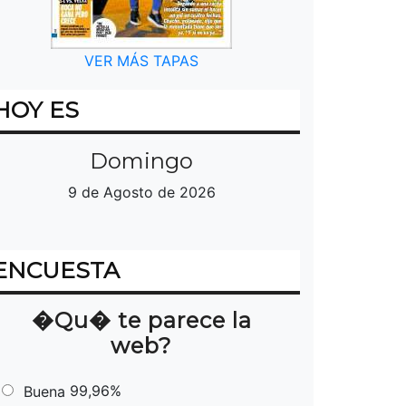
VER MÁS TAPAS
HOY ES
Domingo
9 de Agosto de 2026
ENCUESTA
�Qu� te parece la
web?
99,96%
Buena