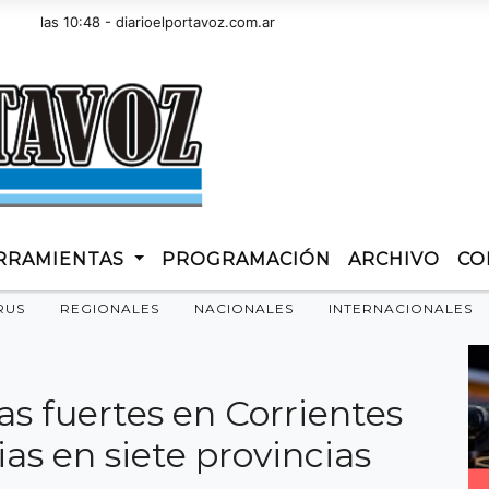
s 10:48 - diarioelportavoz.com.ar
RRAMIENTAS
PROGRAMACIÓN
ARCHIVO
CO
RUS
REGIONALES
NACIONALES
INTERNACIONALES
as fuertes en Corrientes
ias en siete provincias