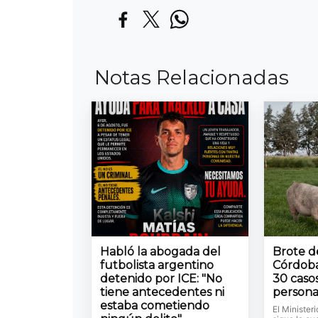
Notas Relacionadas
Habló la abogada del
Brote de
futbolista argentino
Córdoba
detenido por ICE: "No
30 casos
tiene antecedentes ni
persona
estaba cometiendo
El Minister