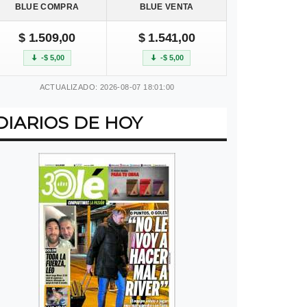
BLUE COMPRA
BLUE VENTA
$ 1.509,00
$ 1.541,00
-$ 5,00
-$ 5,00
ACTUALIZADO: 2026-08-07 18:01:00
DIARIOS DE HOY