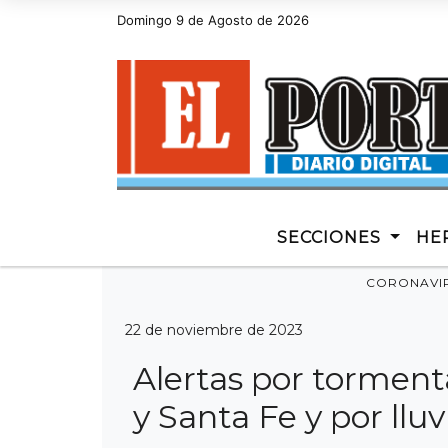
Domingo 9 de Agosto de 2026
Hoy es Domingo 9 de Agosto de 2026 y son la
SECCIONES
HE
CORONAVI
22 de noviembre de 2023
Alertas por torment
y Santa Fe y por lluv