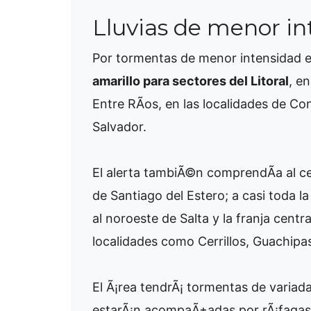
Lluvias de menor in
Por tormentas de menor intensidad
amarillo para sectores del Litoral
, e
Entre RÃ­os, en las localidades de Co
Salvador.
El alerta tambiÃ©n comprendÃ­a al ce
de Santiago del Estero; a casi toda l
al noroeste de Salta y la franja centra
localidades como Cerrillos, Guachipa
El Ã¡rea tendrÃ¡ tormentas de variada
estarÃ¡n acompaÃ±adas por rÃ¡fagas, 