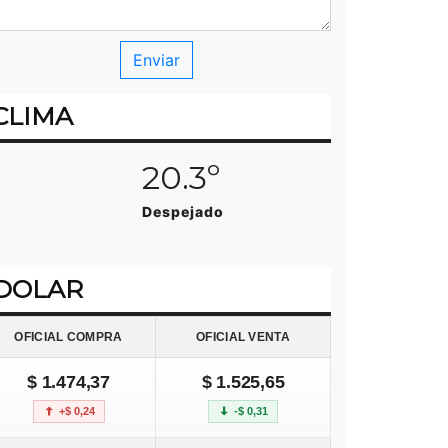
CLIMA
20.3º
Despejado
DOLAR
OFICIAL COMPRA
OFICIAL VENTA
$ 1.474,37
$ 1.525,65
+$ 0,24
-$ 0,31