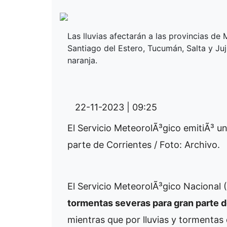
Las lluvias afectarán a las provincias de 
Santiago del Estero, Tucumán, Salta y Ju
naranja.
22-11-2023 | 09:25
El Servicio MeteorolÃ³gico emitiÃ³ u
parte de Corrientes / Foto: Archivo.
El Servicio MeteorolÃ³gico Nacional
tormentas severas para gran parte d
mientras que por lluvias y tormentas 