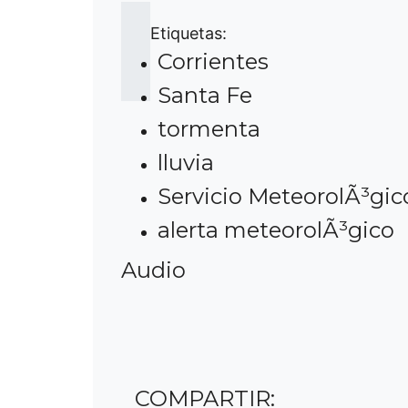
Etiquetas:
Corrientes
Santa Fe
tormenta
lluvia
Servicio MeteorolÃ³gic
alerta meteorolÃ³gico
Audio
COMPARTIR: