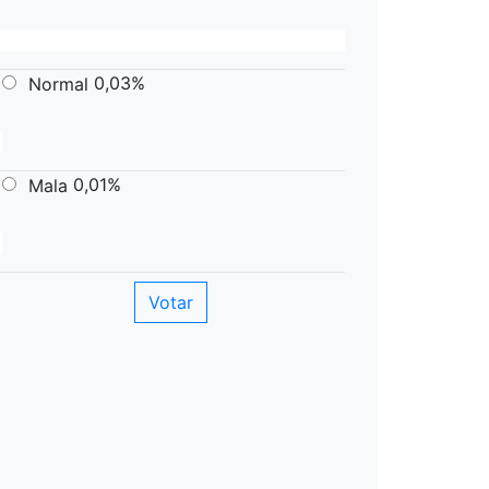
0,03%
Normal
0,01%
Mala