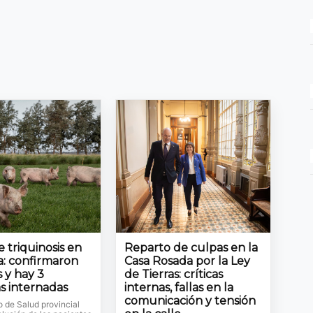
 triquinosis en
Reparto de culpas en la
: confirmaron
Casa Rosada por la Ley
 y hay 3
de Tierras: críticas
s internadas
internas, fallas en la
comunicación y tensión
io de Salud provincial