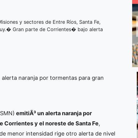
Misiones y sectores de Entre Ríos, Santa Fe,
juy.� Gran parte de Corrientes� bajo alerta
n alerta naranja por tormentas para gran
 (SMN)
emitiÃ³ un alerta naranja por
e Corrientes y el noreste de Santa Fe
,
de menor intensidad rige otro alerta de nivel