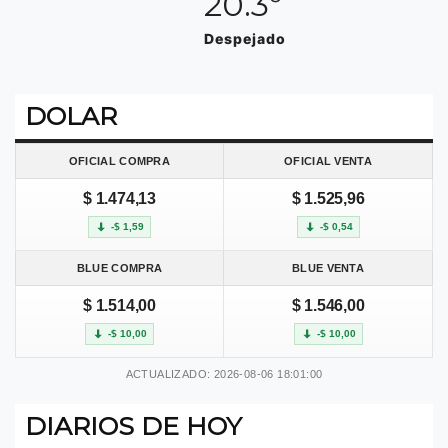
20.3º
Despejado
DOLAR
OFICIAL COMPRA
OFICIAL VENTA
$ 1.474,13
$ 1.525,96
-$ 1,59
-$ 0,54
BLUE COMPRA
BLUE VENTA
$ 1.514,00
$ 1.546,00
-$ 10,00
-$ 10,00
ACTUALIZADO: 2026-08-06 18:01:00
DIARIOS DE HOY