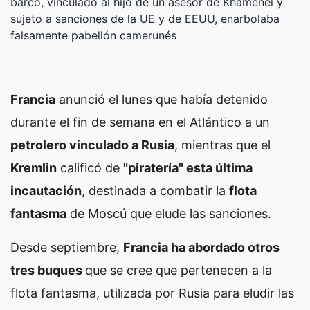
barco, vinculado al hijo de un asesor de Khamenei y
sujeto a sanciones de la UE y de EEUU, enarbolaba
falsamente pabellón camerunés
Francia
anunció el lunes que había detenido
durante el fin de semana en el Atlántico a un
petrolero vinculado a Rusia
, mientras que el
Kremlin
calificó de
"piratería" esta última
incautación
, destinada a combatir la
flota
fantasma
de Moscú que elude las sanciones.
Desde septiembre,
Francia ha abordado otros
tres buques
que se cree que pertenecen a la
flota fantasma, utilizada por Rusia para eludir las