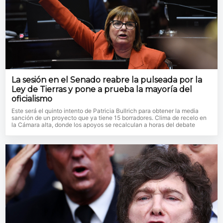
La sesión en el Senado reabre la pulseada por la
Ley de Tierras y pone a prueba la mayoría del
oficialismo
Este será el quinto intento de Patricia Bullrich para obtener la media
sanción de un proyecto que ya tiene 15 borradores. Clima de recelo en
la Cámara alta, donde los apoyos se recalculan a horas del debate