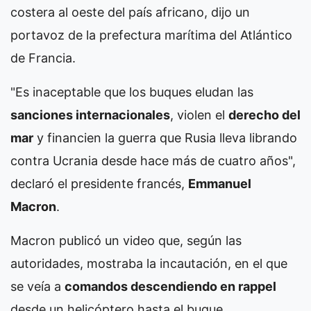
costera al oeste del país africano, dijo un
portavoz de la prefectura marítima del Atlántico
de Francia.
"Es inaceptable que los buques eludan las
sanciones internacionales
, violen el
derecho del
mar
y financien la guerra que Rusia lleva librando
contra Ucrania desde hace más de cuatro años",
declaró el presidente francés,
Emmanuel
Macron
.
Macron publicó un video que, según las
autoridades, mostraba la incautación, en el que
se veía a
comandos descendiendo en rappel
desde un helicóptero hasta el buque.