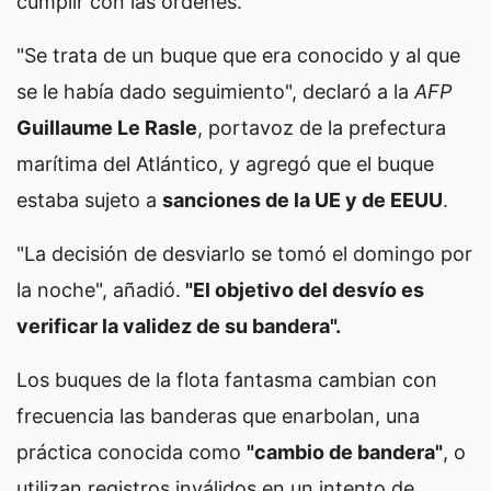
cumplir con las órdenes.
"Se trata de un buque que era conocido y al que
se le había dado seguimiento", declaró a la
AFP
Guillaume Le Rasle
, portavoz de la prefectura
marítima del Atlántico, y agregó que el buque
estaba sujeto a
sanciones de la UE y de EEUU
.
"La decisión de desviarlo se tomó el domingo por
la noche", añadió.
"El objetivo del desvío es
verificar la validez de su bandera".
Los buques de la flota fantasma cambian con
frecuencia las banderas que enarbolan, una
práctica conocida como
"cambio de bandera"
, o
utilizan registros inválidos en un intento de