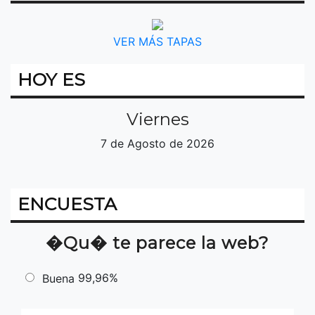
VER MÁS TAPAS
HOY ES
Viernes
7 de Agosto de 2026
ENCUESTA
�Qu� te parece la web?
99,96%
Buena