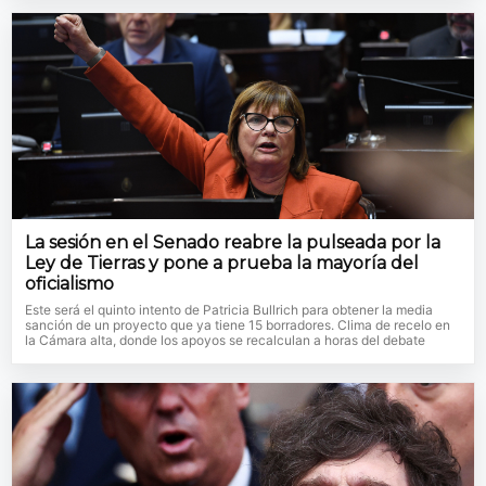
La sesión en el Senado reabre la pulseada por la
Ley de Tierras y pone a prueba la mayoría del
oficialismo
Este será el quinto intento de Patricia Bullrich para obtener la media
sanción de un proyecto que ya tiene 15 borradores. Clima de recelo en
la Cámara alta, donde los apoyos se recalculan a horas del debate