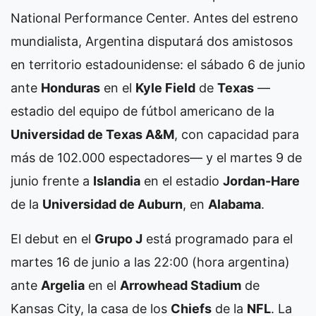
National Performance Center. Antes del estreno
mundialista, Argentina disputará dos amistosos
en territorio estadounidense: el sábado 6 de junio
ante
Honduras
en el
Kyle Field
de
Texas
—
estadio del equipo de fútbol americano de la
Universidad de Texas A&M
, con capacidad para
más de 102.000 espectadores— y el martes 9 de
junio frente a
Islandia
en el estadio
Jordan-Hare
de la
Universidad de Auburn
, en
Alabama
.
El debut en el
Grupo J
está programado para el
martes 16 de junio a las 22:00 (hora argentina)
ante
Argelia
en el
Arrowhead Stadium
de
Kansas City, la casa de los
Chiefs
de la
NFL
. La