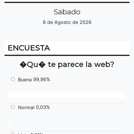
Sabado
8 de Agosto de 2026
ENCUESTA
�Qu� te parece la web?
99,96%
Buena
0,03%
Normal