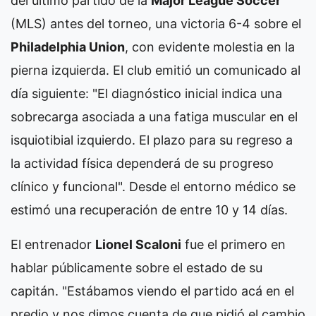
del último partido de la
Major League Soccer
(MLS) antes del torneo, una victoria 6-4 sobre el
Philadelphia Union
, con evidente molestia en la
pierna izquierda. El club emitió un comunicado al
día siguiente: "El diagnóstico inicial indica una
sobrecarga asociada a una fatiga muscular en el
isquiotibial izquierdo. El plazo para su regreso a
la actividad física dependerá de su progreso
clínico y funcional". Desde el entorno médico se
estimó una recuperación de entre 10 y 14 días.
El entrenador
Lionel Scaloni
fue el primero en
hablar públicamente sobre el estado de su
capitán. "Estábamos viendo el partido acá en el
predio y nos dimos cuenta de que pidió el cambio