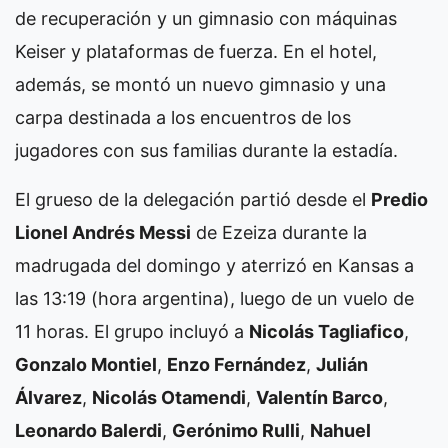
de recuperación y un gimnasio con máquinas
Keiser y plataformas de fuerza. En el hotel,
además, se montó un nuevo gimnasio y una
carpa destinada a los encuentros de los
jugadores con sus familias durante la estadía.
El grueso de la delegación partió desde el
Predio
Lionel Andrés Messi
de Ezeiza durante la
madrugada del domingo y aterrizó en Kansas a
las 13:19 (hora argentina), luego de un vuelo de
11 horas. El grupo incluyó a
Nicolás Tagliafico
,
Gonzalo Montiel
,
Enzo Fernández
,
Julián
Álvarez
,
Nicolás Otamendi
,
Valentín Barco
,
Leonardo Balerdi
,
Gerónimo Rulli
,
Nahuel