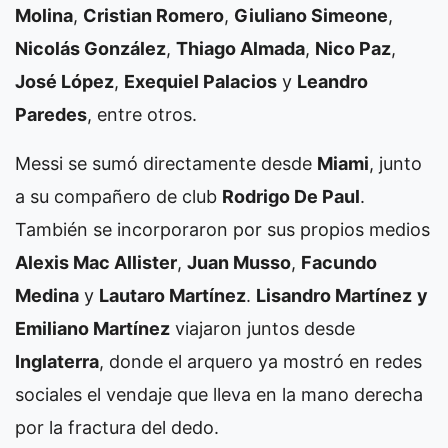
Molina
,
Cristian Romero
,
Giuliano Simeone
,
Nicolás González
,
Thiago Almada
,
Nico Paz
,
José López
,
Exequiel Palacios
y
Leandro
Paredes
, entre otros.
Messi se sumó directamente desde
Miami
, junto
a su compañero de club
Rodrigo De Paul
.
También se incorporaron por sus propios medios
Alexis Mac Allister
,
Juan Musso
,
Facundo
Medina
y
Lautaro Martínez
.
Lisandro Martínez
y
Emiliano Martínez
viajaron juntos desde
Inglaterra
, donde el arquero ya mostró en redes
sociales el vendaje que lleva en la mano derecha
por la fractura del dedo.