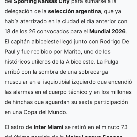
del
Sporting Kansas City
para sumarse a la
delegación de la
selección argentina
, que ya
había aterrizado en la ciudad el día anterior con
18 de los 26 convocados para el
Mundial 2026
.
El capitán albiceleste llegó junto con Rodrigo De
Paul y fue recibido por Marito, uno de los
históricos utileros de la Albiceleste. La Pulga
arribó con la sombra de una sobrecarga
muscular en el isquiotibial izquierdo que encendió
las alarmas en el cuerpo técnico y en los millones
de hinchas que aguardan su sexta participación
en una Copa del Mundo.
El astro de
Inter Miami
se retiró en el minuto 73