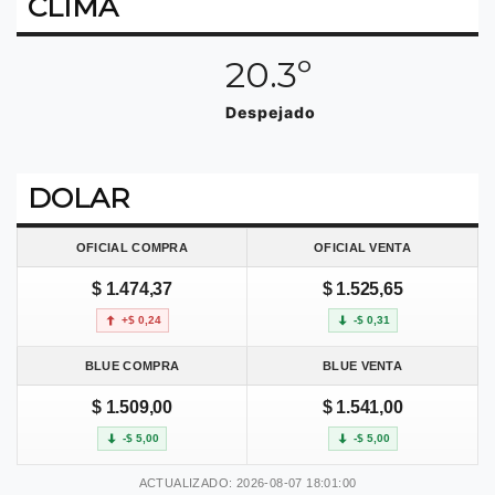
CLIMA
20.3º
Despejado
DOLAR
OFICIAL COMPRA
OFICIAL VENTA
$ 1.474,37
$ 1.525,65
+$ 0,24
-$ 0,31
BLUE COMPRA
BLUE VENTA
$ 1.509,00
$ 1.541,00
-$ 5,00
-$ 5,00
ACTUALIZADO: 2026-08-07 18:01:00