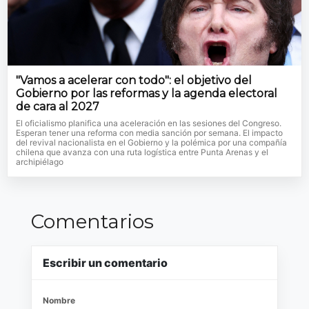
"Vamos a acelerar con todo": el objetivo del
Gobierno por las reformas y la agenda electoral
de cara al 2027
El oficialismo planifica una aceleración en las sesiones del Congreso.
Esperan tener una reforma con media sanción por semana. El impacto
del revival nacionalista en el Gobierno y la polémica por una compañía
chilena que avanza con una ruta logística entre Punta Arenas y el
archipiélago
Comentarios
Escribir un comentario
Nombre