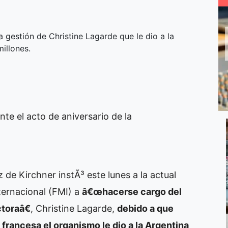
a gestión de Christine Lagarde que le dio a la
illones.
nte el acto de aniversario de la
 de Kirchner instÃ³ este lunes a la actual
ernacional (FMI) a
â€œhacerse cargo del
toraâ€
, Christine Lagarde,
debido a que
 francesa el organismo le dio a la Argentina