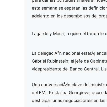
para dar las puntadas finales al nuev
esta semana se esperan las definicion
adelanto en los desembolsos del org
Lagarde y Macri, a quien el fondo le
La delegaciÃ³n nacional estarÃ¡ enca
Gabriel Rubinstein; el jefe de Gabine
vicepresidente del Banco Central, Lis
Una conversaciÃ³n clave del ministro
del FMI, Kristalina Georgieva, ocurri
destrabar unas negociaciones en las 