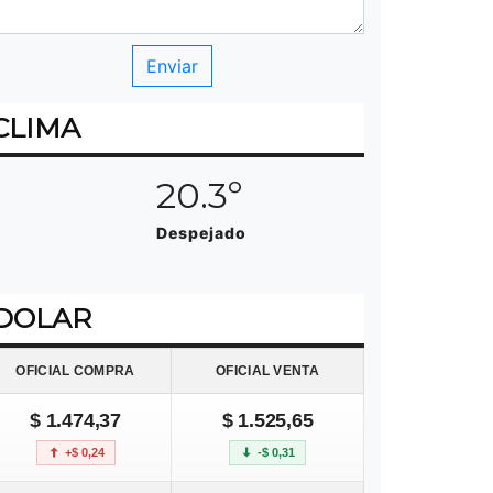
CLIMA
20.3º
Despejado
DOLAR
OFICIAL COMPRA
OFICIAL VENTA
$ 1.474,37
$ 1.525,65
+$ 0,24
-$ 0,31