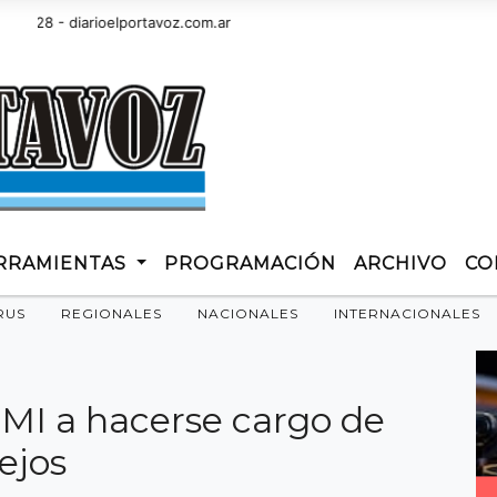
8 - diarioelportavoz.com.ar
RRAMIENTAS
PROGRAMACIÓN
ARCHIVO
CO
RUS
REGIONALES
NACIONALES
INTERNACIONALES
 FMI a hacerse cargo de
ejos