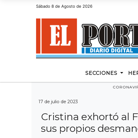
Sábado 8 de Agosto de 2026
Hoy es Sábado 8 de Agosto de 2026 y son las 13:2
SECCIONES
HE
CORONAVI
17 de julio de 2023
Cristina exhortó al
sus propios desman