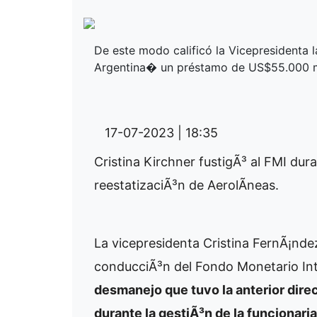
De este modo calificó la Vicepresidenta l
Argentina� un préstamo de US$55.000 m
17-07-2023 | 18:35
Cristina Kirchner fustigÃ³ al FMI dura
reestatizaciÃ³n de AerolÃ­neas.
La vicepresidenta Cristina FernÃ¡ndez
conducciÃ³n del Fondo Monetario Int
desmanejo que tuvo la anterior direc
durante la gestiÃ³n de la funcionaria