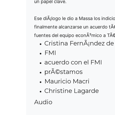
un papel clave.
Ese diÃ¡logo le dio a Massa los indic
finalmente alcanzarse un acuerdo tÃ
fuentes del equipo econÃ³mico a TÃ
Cristina FernÃ¡ndez de
FMI
acuerdo con el FMI
prÃ©stamos
Mauricio Macri
Christine Lagarde
Audio