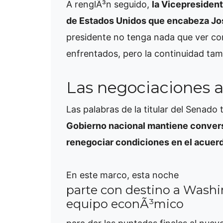
A renglÃ³n seguido,
la Vicepresident
de Estados Unidos que encabeza Jo
presidente no tenga nada que ver co
enfrentados, pero la continuidad tam
Las negociaciones a
Las palabras de la titular del Senad
Gobierno nacional mantiene convers
renegociar condiciones en el acuerd
En este marco, esta noche
parte con destino a Washi
equipo econÃ³mico