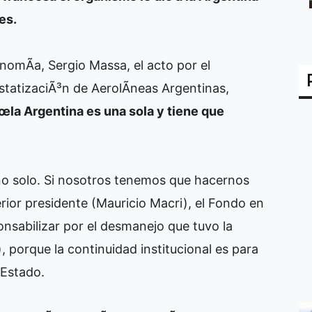
es.
nomÃ­a, Sergio Massa, el acto por el
statizaciÃ³n de AerolÃ­neas Argentinas,
la Argentina es una sola y tiene que
no solo. Si nosotros tenemos que hacernos
rior presidente (Mauricio Macri), el Fondo en
onsabilizar por el desmanejo que tuvo la
, porque la continuidad institucional es para
 Estado.