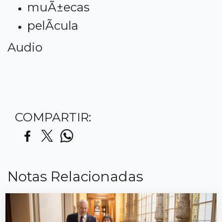
muÃ±ecas
pelÃ­cula
Audio
COMPARTIR:
Notas Relacionadas