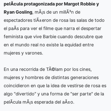
pelÃ­cula protagonizada por Margot Robbie y
Ryan Gosling
, mÃ¡s de un millÃ³n de
espectadores tiÃ±eron de rosa las salas de todo
el paÃ­s para ver el filme que narra el despertar
feminista que vive Barbie cuando descubre que
en el mundo real no existe la equidad entre
mujeres y varones.
En una recorrida de TÃ©lam por los cines,
mujeres y hombres de distintas generaciones
coincidieron en que la idea de vestirse de rosa es
algo "divertido" y una forma de "ser parte" de la
pelÃ­cula mÃ¡s esperada del aÃ±o.