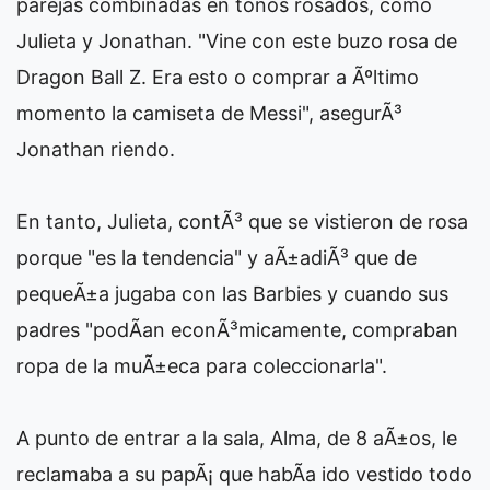
parejas combinadas en tonos rosados, como
Julieta y Jonathan. "Vine con este buzo rosa de
Dragon Ball Z. Era esto o comprar a Ãºltimo
momento la camiseta de Messi", asegurÃ³
Jonathan riendo.
En tanto, Julieta, contÃ³ que se vistieron de rosa
porque "es la tendencia" y aÃ±adiÃ³ que de
pequeÃ±a jugaba con las Barbies y cuando sus
padres "podÃ­an econÃ³micamente, compraban
ropa de la muÃ±eca para coleccionarla".
A punto de entrar a la sala, Alma, de 8 aÃ±os, le
reclamaba a su papÃ¡ que habÃ­a ido vestido todo