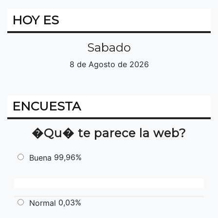
HOY ES
Sabado
8 de Agosto de 2026
ENCUESTA
�Qu� te parece la web?
99,96%
Buena
0,03%
Normal