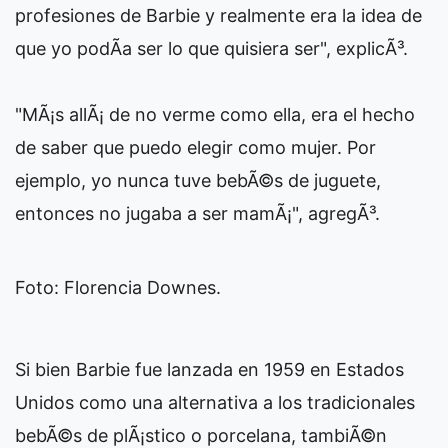
profesiones de Barbie y realmente era la idea de
que yo podÃ­a ser lo que quisiera ser", explicÃ³.
"MÃ¡s allÃ¡ de no verme como ella, era el hecho
de saber que puedo elegir como mujer. Por
ejemplo, yo nunca tuve bebÃ©s de juguete,
entonces no jugaba a ser mamÃ¡", agregÃ³.
Foto: Florencia Downes.
Si bien Barbie fue lanzada en 1959 en Estados
Unidos como una alternativa a los tradicionales
bebÃ©s de plÃ¡stico o porcelana, tambiÃ©n