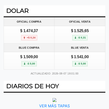
DOLAR
OFICIAL COMPRA
OFICIAL VENTA
$ 1.474,37
$ 1.525,65
+$ 0,24
-$ 0,31
BLUE COMPRA
BLUE VENTA
$ 1.509,00
$ 1.541,00
-$ 5,00
-$ 5,00
ACTUALIZADO: 2026-08-07 18:01:00
DIARIOS DE HOY
VER MÁS TAPAS