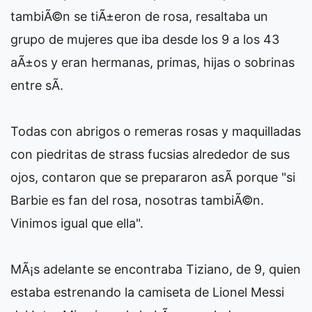
tambiÃ©n se tiÃ±eron de rosa, resaltaba un
grupo de mujeres que iba desde los 9 a los 43
aÃ±os y eran hermanas, primas, hijas o sobrinas
entre sÃ­.
Todas con abrigos o remeras rosas y maquilladas
con piedritas de strass fucsias alrededor de sus
ojos, contaron que se prepararon asÃ­ porque "si
Barbie es fan del rosa, nosotras tambiÃ©n.
Vinimos igual que ella".
MÃ¡s adelante se encontraba Tiziano, de 9, quien
estaba estrenando la camiseta de Lionel Messi