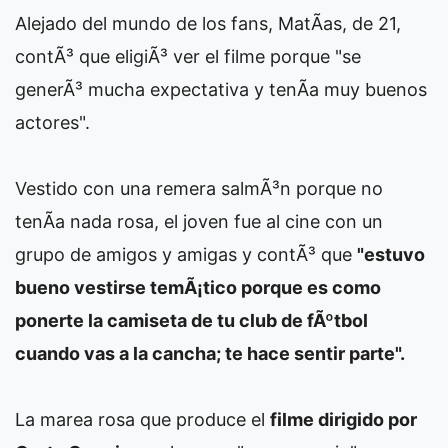
Alejado del mundo de los fans, MatÃ­as, de 21,
contÃ³ que eligiÃ³ ver el filme porque "se
generÃ³ mucha expectativa y tenÃ­a muy buenos
actores".
Vestido con una remera salmÃ³n porque no
tenÃ­a nada rosa, el joven fue al cine con un
grupo de amigos y amigas y contÃ³ que
"estuvo
bueno vestirse temÃ¡tico porque es como
ponerte la camiseta de tu club de fÃºtbol
cuando vas a la cancha; te hace sentir parte".
La marea rosa que produce el
filme dirigido por