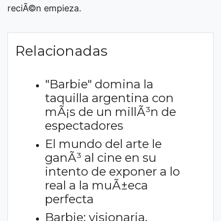
reciÃ©n empieza.
Relacionadas
"Barbie" domina la
taquilla argentina con
mÃ¡s de un millÃ³n de
espectadores
El mundo del arte le
ganÃ³ al cine en su
intento de exponer a lo
real a la muÃ±eca
perfecta
Barbie: visionaria,