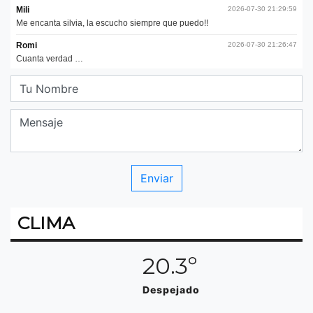
CLIMA
20.3º
Despejado