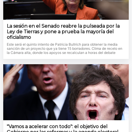
La sesión en el Senado reabre la pulseada por la
Ley de Tierras y pone a prueba la mayoría del
oficialismo
Este será el quinto intento de Patricia Bullrich para obtener la media
sanción de un proyecto que ya tiene 15 borradores. Clima de recelo en
la Cámara alta, donde los apoyos se recalculan a horas del debate
"Vamos a acelerar con todo": el objetivo del