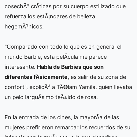
cosechÃ³ crÃ­ticas por su cuerpo estilizado que
refuerza los estÃ¡ndares de belleza
hegemÃ³nicos.
"Comparado con todo lo que es en general el
mundo Barbie, esta pelÃ­cula me parece
interesante.
Habla de Barbies que son
diferentes fÃ­sicamente
, es salir de su zona de
confort", explicÃ³ a TÃ©lam Yamila, quien llevaba
un pelo larguÃ­simo teÃ±ido de rosa.
En la entrada de los cines, la mayorÃ­a de las
mujeres prefirieron remarcar los recuerdos de su