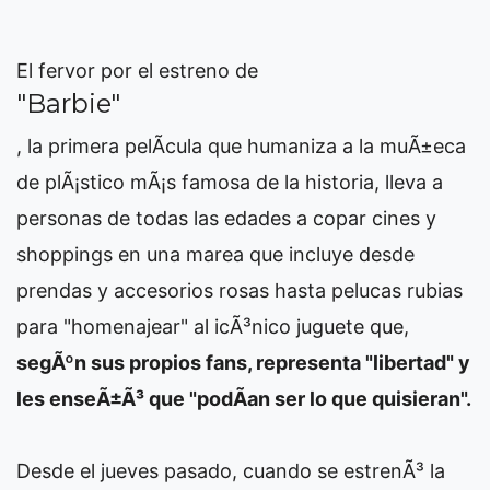
El fervor por el estreno de
"Barbie"
, la primera pelÃ­cula que humaniza a la muÃ±eca
de plÃ¡stico mÃ¡s famosa de la historia, lleva a
personas de todas las edades a copar cines y
shoppings en una marea que incluye desde
prendas y accesorios rosas hasta pelucas rubias
para "homenajear" al icÃ³nico juguete que,
segÃºn sus propios fans, representa "libertad" y
les enseÃ±Ã³ que "podÃ­an ser lo que quisieran".
Desde el jueves pasado, cuando se estrenÃ³ la