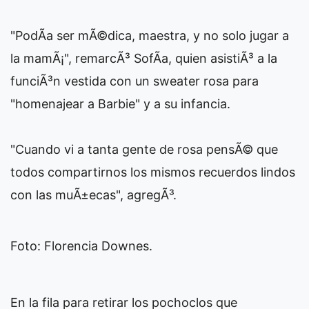
"PodÃ­a ser mÃ©dica, maestra, y no solo jugar a
la mamÃ¡", remarcÃ³ SofÃ­a, quien asistiÃ³ a la
funciÃ³n vestida con un sweater rosa para
"homenajear a Barbie" y a su infancia.
"Cuando vi a tanta gente de rosa pensÃ© que
todos compartirnos los mismos recuerdos lindos
con las muÃ±ecas", agregÃ³.
Foto: Florencia Downes.
En la fila para retirar los pochoclos que