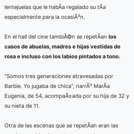
lentejuelas que le habÃ­a regalado su tÃ­a
especialmente para la ocasiÃ³n.
En el hall del cine tambiÃ©n se repetÃ­an
los
casos de abuelas, madres e hijas vestidas de
rosa e incluso con los labios pintados a tono.
"Somos tres generaciones atravesadas por
Barbie. Yo jugaba de chica", narrÃ³ MarÃ­a
Eugenia, de 54, acompaÃ±ada por su hija de 32 y
su nieta de 11.
Otra de las escenas que se repetÃ­an eran las