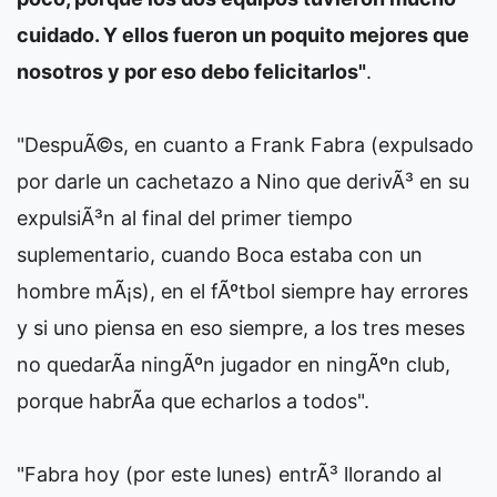
cuidado. Y ellos fueron un poquito mejores que
nosotros y por eso debo felicitarlos"
.
"DespuÃ©s, en cuanto a Frank Fabra (expulsado
por darle un cachetazo a Nino que derivÃ³ en su
expulsiÃ³n al final del primer tiempo
suplementario, cuando Boca estaba con un
hombre mÃ¡s), en el fÃºtbol siempre hay errores
y si uno piensa en eso siempre, a los tres meses
no quedarÃ­a ningÃºn jugador en ningÃºn club,
porque habrÃ­a que echarlos a todos".
"Fabra hoy (por este lunes) entrÃ³ llorando al