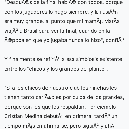
"DespuÃ©s de la final hablÃ© con todos, porque
con los jugadores lo hago siempre, y la ilusiÃ³n
era muy grande, al punto que mi mamÃ¡, MarÃ­a
viajÃ³ a Brasil para ver la final, cuando en la
Ã©poca en que yo jugaba nunca lo hizo", confiÃ³.
Y finalmente se refiriÃ³ a esa simbiosis existente
entre los "chicos y los grandes del plantel".
"Si a los chicos de nuestro club los hinchas les
tienen tanto cariÃ±o es por culpa de los grandes,
porque son los que los respaldan. Por ejemplo
Cristian Medina debutÃ³ en primera, tardÃ³ un
tiempo mÃ¡s en afirmarse, pero siguiÃ³ y ahÃ­