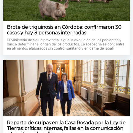
Brote de triquinosis en Córdoba: confirmaron 30
casos y hay 3 personas internadas
El Ministerio de Salud provincial sigue la evolución de los pacientes y
busca determinar el origen de los productos. La sospecha se concentra
en alimentos elaborados sin control sanitario y en carne de jabalí
Reparto de culpas en la Casa Rosada por la Ley de
Tierras: críticas internas, fallas en la comunicación