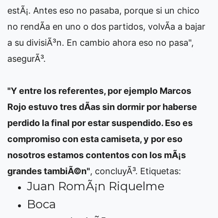
estÃ¡. Antes eso no pasaba, porque si un chico
no rendÃ­a en uno o dos partidos, volvÃ­a a bajar
a su divisiÃ³n. En cambio ahora eso no pasa",
asegurÃ³.
"Y entre los referentes, por ejemplo Marcos
Rojo estuvo tres dÃ­as sin dormir por haberse
perdido la final por estar suspendido. Eso es
compromiso con esta camiseta, y por eso
nosotros estamos contentos con los mÃ¡s
grandes tambiÃ©n"
, concluyÃ³.
Etiquetas:
Juan RomÃ¡n Riquelme
Boca