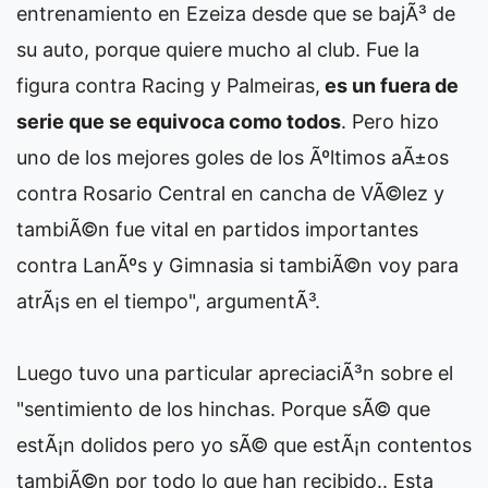
entrenamiento en Ezeiza desde que se bajÃ³ de
su auto, porque quiere mucho al club. Fue la
figura contra Racing y Palmeiras,
es un fuera de
serie que se equivoca como todos
. Pero hizo
uno de los mejores goles de los Ãºltimos aÃ±os
contra Rosario Central en cancha de VÃ©lez y
tambiÃ©n fue vital en partidos importantes
contra LanÃºs y Gimnasia si tambiÃ©n voy para
atrÃ¡s en el tiempo", argumentÃ³.
Luego tuvo una particular apreciaciÃ³n sobre el
"sentimiento de los hinchas. Porque sÃ© que
estÃ¡n dolidos pero yo sÃ© que estÃ¡n contentos
tambiÃ©n por todo lo que han recibido.. Esta