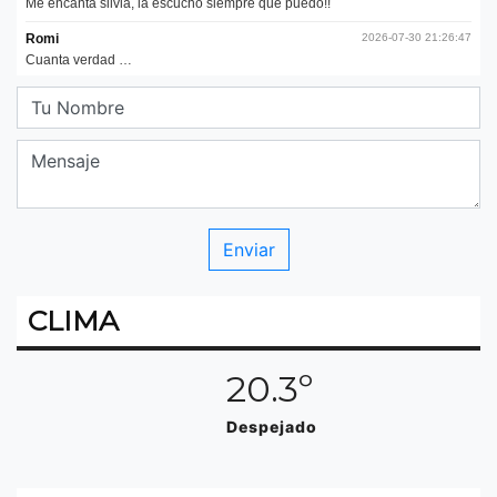
CLIMA
20.3º
Despejado