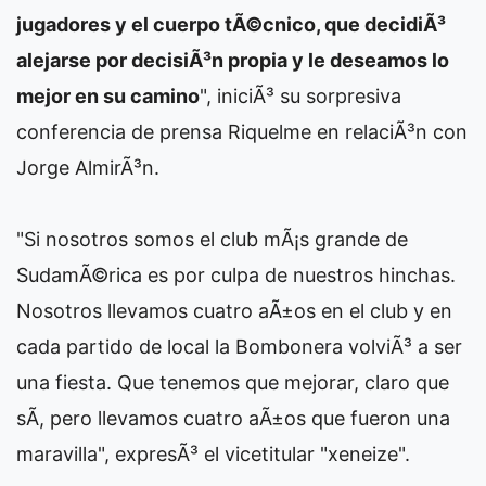
jugadores y el cuerpo tÃ©cnico, que decidiÃ³
alejarse por decisiÃ³n propia y le deseamos lo
mejor en su camino
", iniciÃ³ su sorpresiva
conferencia de prensa Riquelme en relaciÃ³n con
Jorge AlmirÃ³n.
"Si nosotros somos el club mÃ¡s grande de
SudamÃ©rica es por culpa de nuestros hinchas.
Nosotros llevamos cuatro aÃ±os en el club y en
cada partido de local la Bombonera volviÃ³ a ser
una fiesta. Que tenemos que mejorar, claro que
sÃ­, pero llevamos cuatro aÃ±os que fueron una
maravilla", expresÃ³ el vicetitular "xeneize".