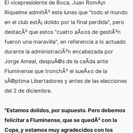
El vicepresidente de Boca, Juan RomÃ¡n
Riquelme admitiÃ³ este lunes que "todo el mundo
en el club estÃ¡ dolido por la final perdida", pero
destacÃ³ que estos "cuatro aÃ±os de gestiÃ³n
fueron una maravilla", en referencia a lo actuado
durante la administraciÃ³n encabezada por
Jorge Ameal, despuÃ©s de la caÃ­da ante
Fluminense que tronchÃ³ el sueÃ±o de la
sÃ©ptima Libertadores y antes de las elecciones
del 2 de diciembre.
"Estamos dolidos, por supuesto. Pero debemos
felicitar a Fluminense, que se quedÃ³ con la
Copa, y estamos muy agradecidos con los