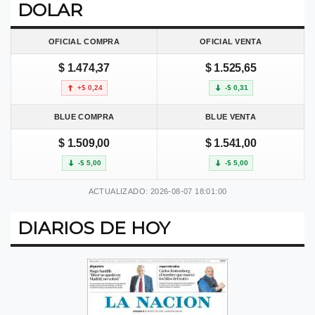
DOLAR
OFICIAL COMPRA
OFICIAL VENTA
$ 1.474,37
$ 1.525,65
+$ 0,24
-$ 0,31
BLUE COMPRA
BLUE VENTA
$ 1.509,00
$ 1.541,00
-$ 5,00
-$ 5,00
ACTUALIZADO: 2026-08-07 18:01:00
DIARIOS DE HOY