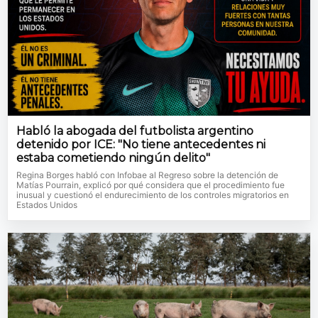
Habló la abogada del futbolista argentino
detenido por ICE: "No tiene antecedentes ni
estaba cometiendo ningún delito"
Regina Borges habló con Infobae al Regreso sobre la detención de
Matías Pourrain, explicó por qué considera que el procedimiento fue
inusual y cuestionó el endurecimiento de los controles migratorios en
Estados Unidos