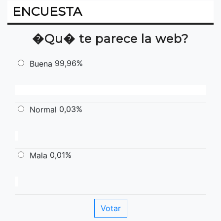
ENCUESTA
�Qu� te parece la web?
99,96%
Buena
0,03%
Normal
0,01%
Mala