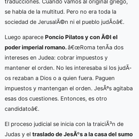
traducciones. Cuando vamos al original griego,
se habla de la multitud. Pero no era toda la
sociedad de JerusalÃ©n ni el pueblo judÃ­oâ€.
Luego aparece
Poncio Pilatos y con Ã©l el
poder imperial romano.
â€œRoma tenÃ­a dos
intereses en Judea: cobrar impuestos y
mantener el orden. No les interesaba si los judÃ­
os rezaban a Dios o a quien fuera. Paguen
impuestos y mantengan el orden. JesÃºs agitaba
esas dos cuestiones. Entonces, es otro
candidatoâ€.
El proceso judicial se inicia con la traiciÃ³n de
Judas y el
traslado de JesÃºs a la casa del sumo