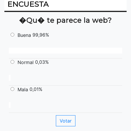
ENCUESTA
�Qu� te parece la web?
99,96%
Buena
0,03%
Normal
0,01%
Mala