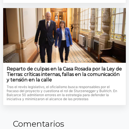
Reparto de culpas en la Casa Rosada por la Ley de
Tierras: críticas internas, fallas en la comunicación
y tensión en la calle
Tras el revés legislativo, el oficialismo busca responsables por el
fracaso del proyecto y cuestiona el rol de Sturzenegger y Bullrich. En
Balcarce 50 admitieron errores en la estrategia para defender la
iniciativa y minimizaron el alcance de las protestas
Comentarios