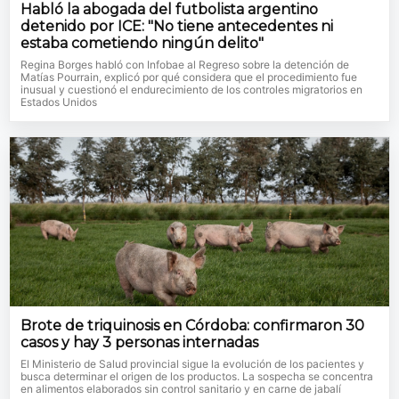
Habló la abogada del futbolista argentino
detenido por ICE: "No tiene antecedentes ni
estaba cometiendo ningún delito"
Regina Borges habló con Infobae al Regreso sobre la detención de
Matías Pourrain, explicó por qué considera que el procedimiento fue
inusual y cuestionó el endurecimiento de los controles migratorios en
Estados Unidos
Brote de triquinosis en Córdoba: confirmaron 30
casos y hay 3 personas internadas
El Ministerio de Salud provincial sigue la evolución de los pacientes y
busca determinar el origen de los productos. La sospecha se concentra
en alimentos elaborados sin control sanitario y en carne de jabalí