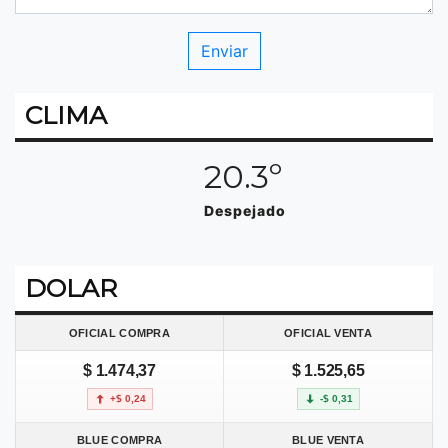
CLIMA
20.3º
Despejado
DOLAR
OFICIAL COMPRA
OFICIAL VENTA
$ 1.474,37
$ 1.525,65
+$ 0,24
-$ 0,31
BLUE COMPRA
BLUE VENTA